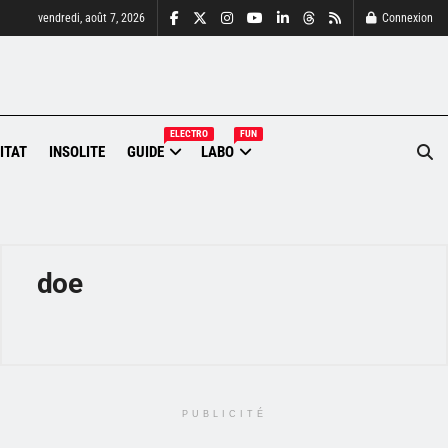
vendredi, août 7, 2026
Connexion
ELECTRO
FUN
ITAT
INSOLITE
GUIDE
LABO
doe
PUBLICITÉ