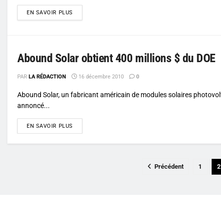
DETAILS
EN SAVOIR PLUS
Abound Solar obtient 400 millions $ du DOE
PAR
LA RÉDACTION
16 décembre 2010
0
Abound Solar, un fabricant américain de modules solaires photovol
annoncé...
DETAILS
EN SAVOIR PLUS
Précédent
1
2