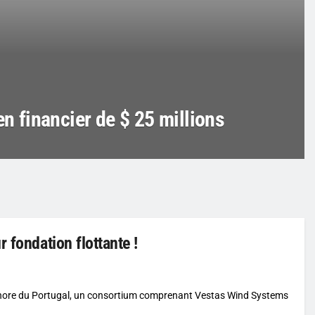
en financier de $ 25 millions
 fondation flottante !
fshore du Portugal, un consortium comprenant Vestas Wind Systems