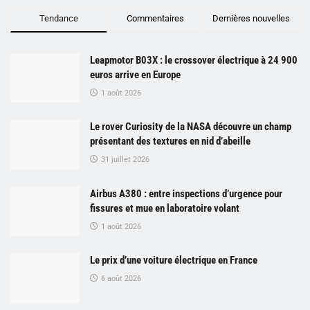
Tendance
Commentaires
Dernières nouvelles
Leapmotor B03X : le crossover électrique à 24 900
euros arrive en Europe
1 août 2026
Le rover Curiosity de la NASA découvre un champ
présentant des textures en nid d’abeille
31 juillet 2026
Airbus A380 : entre inspections d’urgence pour
fissures et mue en laboratoire volant
1 août 2026
Le prix d’une voiture électrique en France
6 août 2026