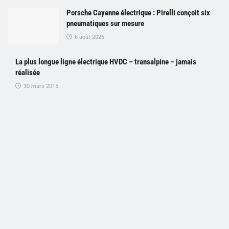
Porsche Cayenne électrique : Pirelli conçoit six
pneumatiques sur mesure
6 août 2026
La plus longue ligne électrique HVDC – transalpine – jamais
réalisée
30 mars 2015