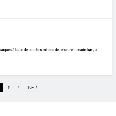
taïques à base de couches minces de tellurure de cadmium, a
3
4
Suiv