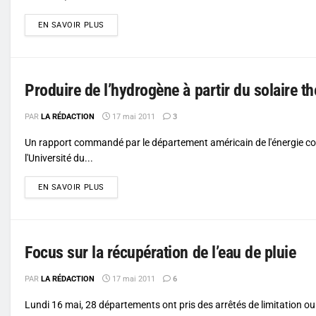
DETAILS
EN SAVOIR PLUS
Produire de l’hydrogène à partir du solaire t
PAR
LA RÉDACTION
17 mai 2011
3
Un rapport commandé par le département américain de l'énergie co
l'Université du...
DETAILS
EN SAVOIR PLUS
Focus sur la récupération de l’eau de pluie
PAR
LA RÉDACTION
17 mai 2011
6
Lundi 16 mai, 28 départements ont pris des arrêtés de limitation ou