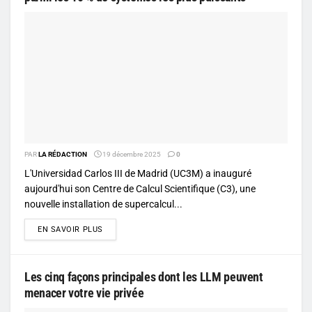
PAR
LA RÉDACTION
19 décembre 2025
0
L'Universidad Carlos III de Madrid (UC3M) a inauguré
aujourd'hui son Centre de Calcul Scientifique (C3), une
nouvelle installation de supercalcul...
DETAILS
EN SAVOIR PLUS
Les cinq façons principales dont les LLM peuvent
menacer votre vie privée