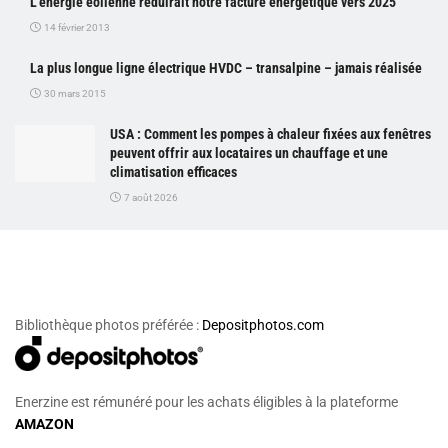
L’énergie éolienne réduirait notre facture énergétique vers 2025
14 février 2013
La plus longue ligne électrique HVDC – transalpine – jamais réalisée
30 mars 2015
USA : Comment les pompes à chaleur fixées aux fenêtres
peuvent offrir aux locataires un chauffage et une
climatisation efficaces
7 août 2026
Bibliothèque photos préférée :
Depositphotos.com
Enerzine est rémunéré pour les achats éligibles à la plateforme
AMAZON