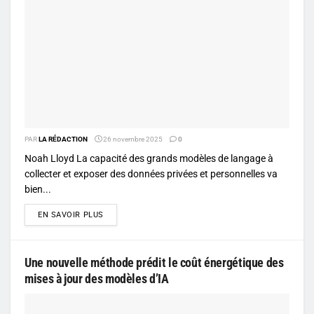
PAR
LA RÉDACTION
26 novembre 2025
0
Noah Lloyd La capacité des grands modèles de langage à
collecter et exposer des données privées et personnelles va
bien...
DETAILS
EN SAVOIR PLUS
Une nouvelle méthode prédit le coût énergétique des
mises à jour des modèles d’IA