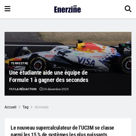
TERRESTRE
Une étudiante aide une équipe de
Formule 1 à gagner des secondes
PAR
LA RÉDACTION
24 décembre 2025
Accueil
Tag
donnees
Le nouveau supercalculateur de l’UC3M se classe
parmi les 15 % de systèmes les plus puissants