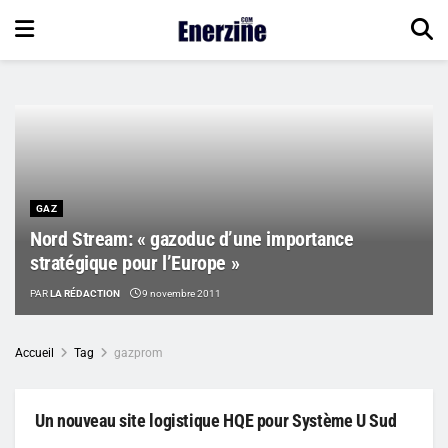
GAZ
Nord Stream: « gazoduc d’une importance
stratégique pour l’Europe »
PAR
LA RÉDACTION
9 novembre 2011
Accueil
Tag
gazprom
Un nouveau site logistique HQE pour Système U Sud