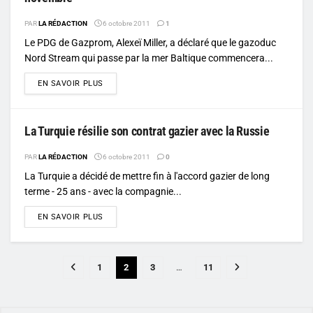
PAR
LA RÉDACTION
6 octobre 2011
1
Le PDG de Gazprom, Alexeï Miller, a déclaré que le gazoduc
Nord Stream qui passe par la mer Baltique commencera...
DETAILS
EN SAVOIR PLUS
La Turquie résilie son contrat gazier avec la Russie
PAR
LA RÉDACTION
6 octobre 2011
0
La Turquie a décidé de mettre fin à l'accord gazier de long
terme - 25 ans - avec la compagnie...
DETAILS
EN SAVOIR PLUS
1
2
3
…
11