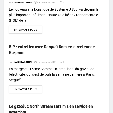
PAR
LA RÉDACTION
9 novembre 2011
0
Le nouveau site logistique de Système U Sud, va devenir le
plus important bâtiment Haute Qualité Environnementale
(HQE) de la...
DETAILS
EN SAVOIR PLUS
BIP : entretien avec Sergueï Komlev, directeur de
Gazprom
PAR
LA RÉDACTION
4 novembre 2011
0
En marge du 16ème Sommet international du gaz et de
l'électricité, qui s'est déroulé la semaine dernière à Paris,
Sergueï...
DETAILS
EN SAVOIR PLUS
Le gazoduc North Stream sera mis en service en
novembre