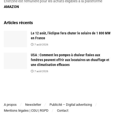
Enerzine est rémunéré pour les achats éligibles à la plateforme
AMAZON
Articles récents
Le 12 août, l’éclipse fera chuter le solaire de 1 800 MW
en France
7 août 2026
USA : Comment les pompes à chaleur fixées aux
fenêtres peuvent offrir aux locataires un chauffage et
une climatisation efficaces
7 août 2026
A propos
Newsletter
Publicité – Digital advertising
Mentions légales | CGU | RGPD
Contact