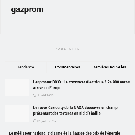
gazprom
PUBLICITÉ
Tendance
Commentaires
Dernières nouvelles
Leapmotor B03X : le crossover électrique à 24 900 euros
arrive en Europe
1 août 2026
Le rover Curiosity de la NASA découvre un champ
présentant des textures en nid d’abeille
31 juillet 2026
Le médiateur national s’alarme de la hausse des prix de l’énergie