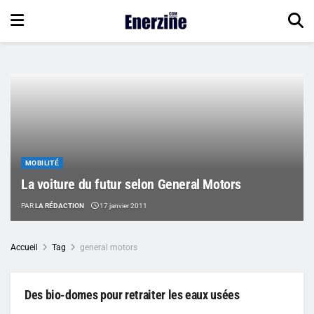
MOBILITÉ
La voiture du futur selon General Motors
PAR
LA RÉDACTION
17 janvier 2011
Accueil
Tag
general motors
Des bio-domes pour retraiter les eaux usées