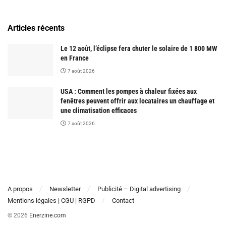
Articles récents
Le 12 août, l’éclipse fera chuter le solaire de 1 800 MW
en France
7 août 2026
USA : Comment les pompes à chaleur fixées aux
fenêtres peuvent offrir aux locataires un chauffage et
une climatisation efficaces
7 août 2026
A propos
Newsletter
Publicité – Digital advertising
Mentions légales | CGU | RGPD
Contact
© 2026
Enerzine.com