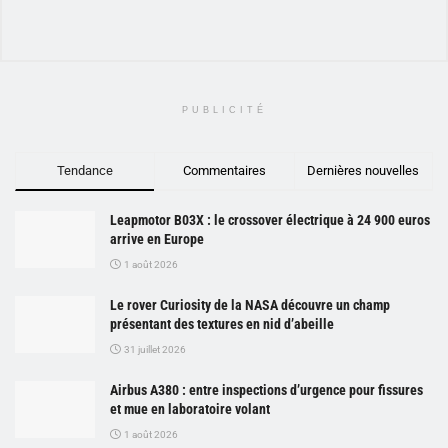
PUBLICITÉ
Tendance
Commentaires
Dernières nouvelles
Leapmotor B03X : le crossover électrique à 24 900 euros
arrive en Europe
1 août 2026
Le rover Curiosity de la NASA découvre un champ
présentant des textures en nid d’abeille
31 juillet 2026
Airbus A380 : entre inspections d’urgence pour fissures
et mue en laboratoire volant
1 août 2026