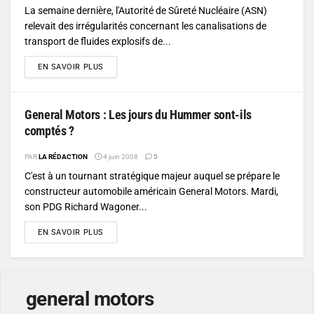
La semaine dernière, l'Autorité de Sûreté Nucléaire (ASN)
relevait des irrégularités concernant les canalisations de
transport de fluides explosifs de...
DETAILS
EN SAVOIR PLUS
General Motors : Les jours du Hummer sont-ils
comptés ?
PAR
LA RÉDACTION
4 juin 2008
5
C'est à un tournant stratégique majeur auquel se prépare le
constructeur automobile américain General Motors. Mardi,
son PDG Richard Wagoner...
DETAILS
EN SAVOIR PLUS
general motors