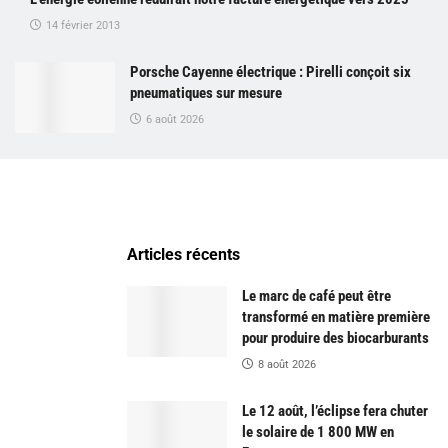
14 février 2013
Porsche Cayenne électrique : Pirelli conçoit six
pneumatiques sur mesure
6 août 2026
Articles récents
Le marc de café peut être
transformé en matière première
pour produire des biocarburants
8 août 2026
Le 12 août, l’éclipse fera chuter
le solaire de 1 800 MW en