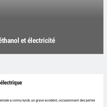
hanol et électricité
électrique
entale a connu lundi, un grave accident, occasionnant des pertes