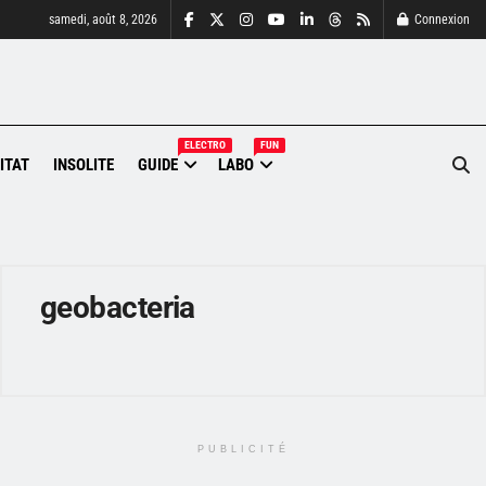
samedi, août 8, 2026
Connexion
ELECTRO
FUN
ITAT
INSOLITE
GUIDE
LABO
geobacteria
PUBLICITÉ