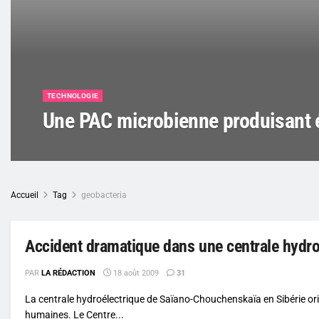
TECHNOLOGIE
Une PAC microbienne produisant ét
Accueil
Tag
geobacteria
Accident dramatique dans une centrale hydro
PAR
LA RÉDACTION
18 août 2009
31
La centrale hydroélectrique de Saïano-Chouchenskaïa en Sibérie ori
humaines. Le Centre...