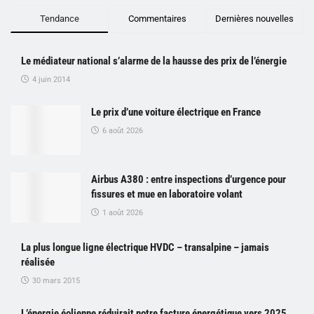
Tendance
Commentaires
Dernières nouvelles
Le médiateur national s’alarme de la hausse des prix de l’énergie
4 juin 2014
Le prix d’une voiture électrique en France
6 août 2026
Airbus A380 : entre inspections d’urgence pour
fissures et mue en laboratoire volant
1 août 2026
La plus longue ligne électrique HVDC – transalpine – jamais
réalisée
30 mars 2015
L’énergie éolienne réduirait notre facture énergétique vers 2025