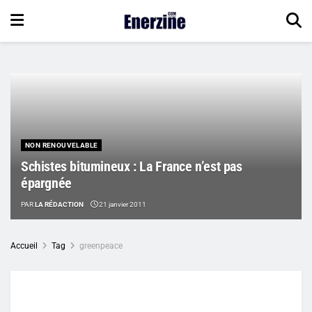
NON RENOUVELABLE
Schistes bitumineux : La France n’est pas
épargnée
PAR
LA RÉDACTION
21 janvier 2011
Accueil
Tag
greenpeace