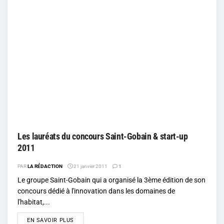
Les lauréats du concours Saint-Gobain & start-up
2011
PAR
LA RÉDACTION
21 janvier 2011
1
Le groupe Saint-Gobain qui a organisé la 3ème édition de son
concours dédié à l'innovation dans les domaines de
l'habitat,...
DETAILS
EN SAVOIR PLUS