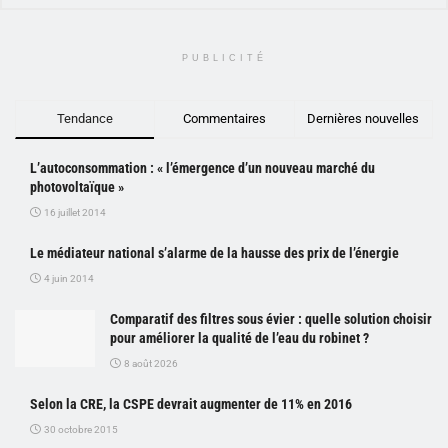
PUBLICITÉ
Tendance
Commentaires
Dernières nouvelles
L’autoconsommation : « l’émergence d’un nouveau marché du
photovoltaïque »
16 juillet 2014
Le médiateur national s’alarme de la hausse des prix de l’énergie
4 juin 2014
Comparatif des filtres sous évier : quelle solution choisir
pour améliorer la qualité de l’eau du robinet ?
8 août 2026
Selon la CRE, la CSPE devrait augmenter de 11% en 2016
30 octobre 2015