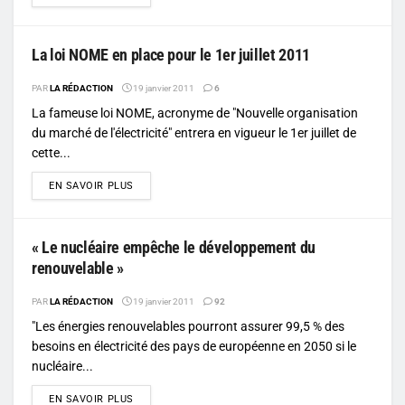
La loi NOME en place pour le 1er juillet 2011
PAR
LA RÉDACTION
19 janvier 2011
6
La fameuse loi NOME, acronyme de "Nouvelle organisation
du marché de l'électricité" entrera en vigueur le 1er juillet de
cette...
DETAILS
EN SAVOIR PLUS
« Le nucléaire empêche le développement du
renouvelable »
PAR
LA RÉDACTION
19 janvier 2011
92
"Les énergies renouvelables pourront assurer 99,5 % des
besoins en électricité des pays de européenne en 2050 si le
nucléaire...
DETAILS
EN SAVOIR PLUS