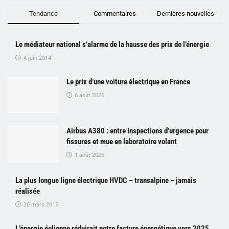
Tendance
Commentaires
Dernières nouvelles
Le médiateur national s’alarme de la hausse des prix de l’énergie
4 juin 2014
Le prix d’une voiture électrique en France
6 août 2026
Airbus A380 : entre inspections d’urgence pour
fissures et mue en laboratoire volant
1 août 2026
La plus longue ligne électrique HVDC – transalpine – jamais
réalisée
30 mars 2015
L’énergie éolienne réduirait notre facture énergétique vers 2025