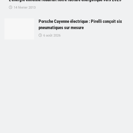
14 février 2013
Porsche Cayenne électrique : Pirelli conçoit six
pneumatiques sur mesure
6 août 2026