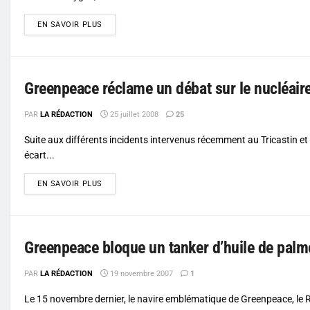
DETAILS
EN SAVOIR PLUS
Greenpeace réclame un débat sur le nucléair
PAR
LA RÉDACTION
25 juillet 2008
25
Suite aux différents incidents intervenus récemment au Tricastin 
écart...
DETAILS
EN SAVOIR PLUS
Greenpeace bloque un tanker d’huile de palm
PAR
LA RÉDACTION
19 novembre 2007
1
Le 15 novembre dernier, le navire emblématique de Greenpeace, le 