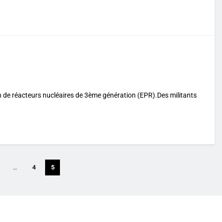
n de réacteurs nucléaires de 3ème génération (EPR).Des militants
…
4
5