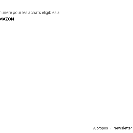
munéré pour les achats éligibles à
MAZON
A propos
Newsletter