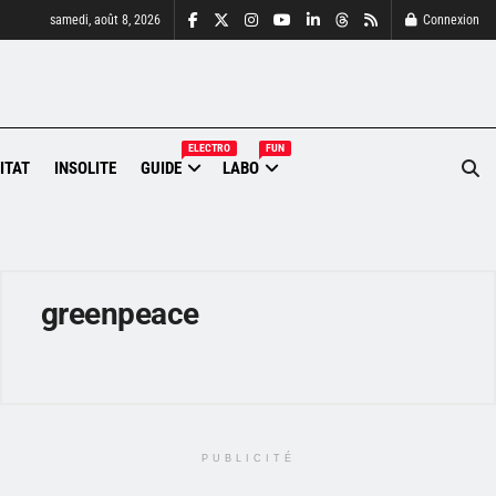
samedi, août 8, 2026
Connexion
ELECTRO
FUN
ITAT
INSOLITE
GUIDE
LABO
greenpeace
PUBLICITÉ