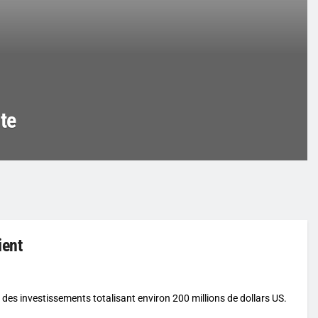
te
ient
 des investissements totalisant environ 200 millions de dollars US.