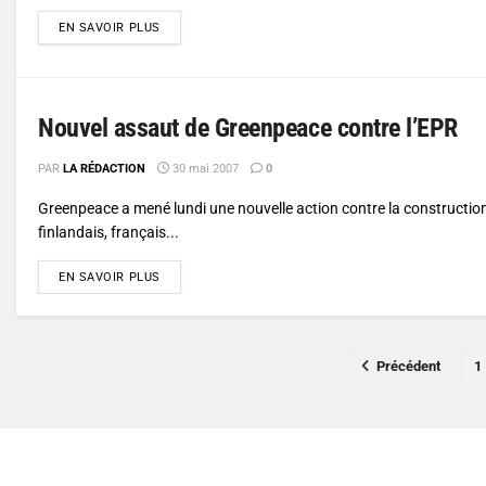
DETAILS
EN SAVOIR PLUS
Nouvel assaut de Greenpeace contre l’EPR
PAR
LA RÉDACTION
30 mai 2007
0
Greenpeace a mené lundi une nouvelle action contre la constructio
finlandais, français...
DETAILS
EN SAVOIR PLUS
Précédent
1