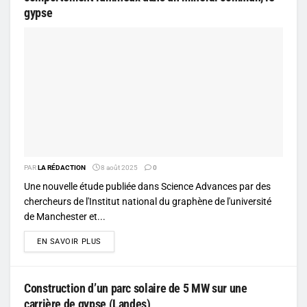
gypse
PAR
LA RÉDACTION
8 août 2025
0
Une nouvelle étude publiée dans Science Advances par des
chercheurs de l'Institut national du graphène de l'université
de Manchester et...
DETAILS
EN SAVOIR PLUS
Construction d’un parc solaire de 5 MW sur une
carrière de gypse (Landes)