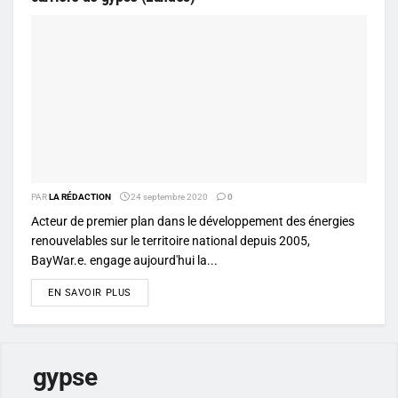
PAR
LA RÉDACTION
24 septembre 2020
0
Acteur de premier plan dans le développement des énergies
renouvelables sur le territoire national depuis 2005,
BayWar.e. engage aujourd'hui la...
DETAILS
EN SAVOIR PLUS
gypse