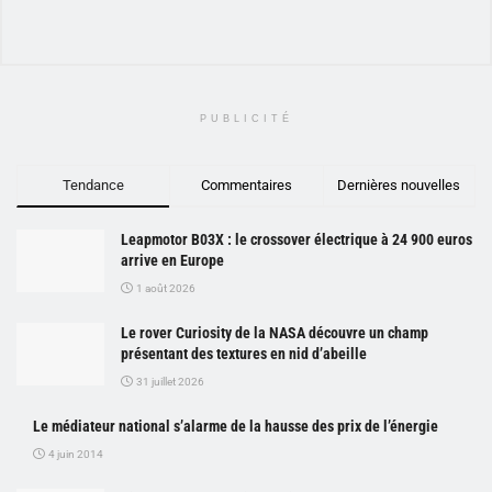
PUBLICITÉ
Tendance
Commentaires
Dernières nouvelles
Leapmotor B03X : le crossover électrique à 24 900 euros
arrive en Europe
1 août 2026
Le rover Curiosity de la NASA découvre un champ
présentant des textures en nid d’abeille
31 juillet 2026
Le médiateur national s’alarme de la hausse des prix de l’énergie
4 juin 2014