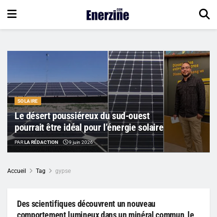
SOLAIRE
Le désert poussiéreux du sud-ouest
pourrait être idéal pour l’énergie solaire
PAR
LA RÉDACTION
9 juin 2026
Accueil
Tag
gypse
Des scientifiques découvrent un nouveau
comportement lumineux dans un minéral commun, le