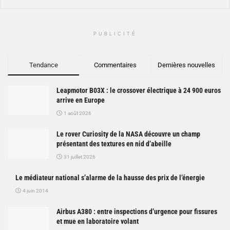
PUBLICITÉ
Tendance
Commentaires
Dernières nouvelles
Leapmotor B03X : le crossover électrique à 24 900 euros
arrive en Europe
1 août 2026
Le rover Curiosity de la NASA découvre un champ
présentant des textures en nid d’abeille
31 juillet 2026
Le médiateur national s’alarme de la hausse des prix de l’énergie
4 juin 2014
Airbus A380 : entre inspections d’urgence pour fissures
et mue en laboratoire volant