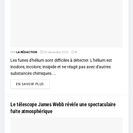
PAR
LA RÉDACTION
20 décembre 2025
0
Les fuites d'hélium sont difficiles à détecter. L'hélium est
inodore, incolore, insipide et ne réagit pas avec d'autres
substances chimiques....
DETAILS
EN SAVOIR PLUS
Le télescope James Webb révèle une spectaculaire
fuite atmosphérique