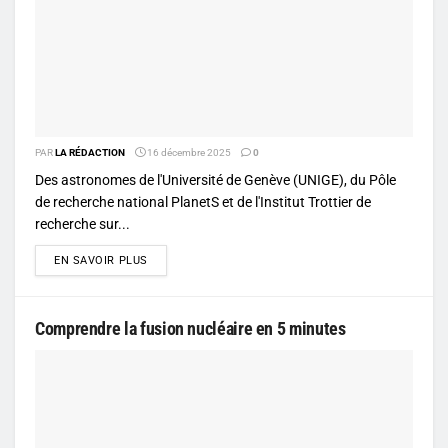
PAR
LA RÉDACTION
16 décembre 2025
0
Des astronomes de l'Université de Genève (UNIGE), du Pôle
de recherche national PlanetS et de l'Institut Trottier de
recherche sur...
DETAILS
EN SAVOIR PLUS
Comprendre la fusion nucléaire en 5 minutes