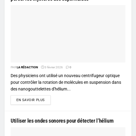
PAR
LA RÉDACTION
3 février 2026
0
Des physiciens ont utilisé un nouveau centrifugeur optique
pour contrôler la rotation de molécules en suspension dans
des nanogouttelettes d'hélium...
DETAILS
EN SAVOIR PLUS
Utiliser les ondes sonores pour détecter l’hélium