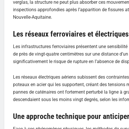
verglas, la structure ne peut plus absorber ces mouvemen
inspections approfondies après l’apparition de fissures a
Nouvelle-Aquitaine.
Les réseaux ferroviaires et électrique
Les infrastructures ferroviaires présentent une sensibilit
de près de vingt-quatre centimètres sur une distance d’u
significativement le risque de rupture en l’absence de dis
Les réseaux électriques aériens subissent des contraintes
poteaux en acier qui les supportent, créant des tensions
pannes de caténaires ont fortement perturbé la ligne à gr
descendaient sous les moins vingt degrés, selon les info
Une approche technique pour anticiper
Face à ces phénomènes physiques, les méthodes de survei