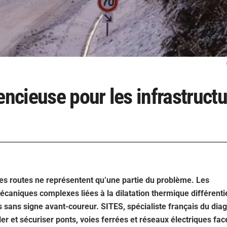
encieuse pour les infrastruct
 les routes ne représentent qu’une partie du problème. Les
écaniques complexes liées à la dilatation thermique différentie
sans signe avant-coureur. SITES, spécialiste français du diag
ler et sécuriser ponts, voies ferrées et réseaux électriques fac