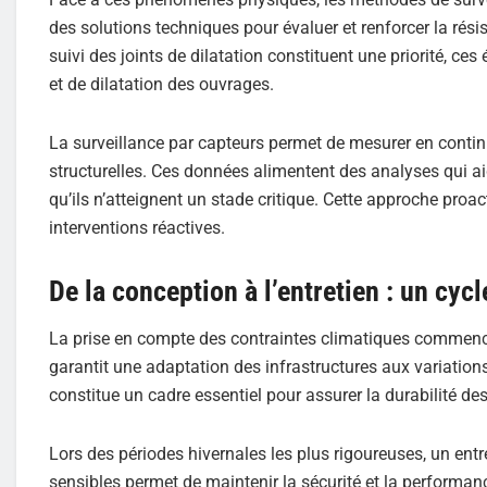
des solutions techniques pour évaluer et renforcer la résis
suivi des joints de dilatation constituent une priorité, c
et de dilatation des ouvrages.
La surveillance par capteurs permet de mesurer en conti
structurelles. Ces données alimentent des analyses qui aide
qu’ils n’atteignent un stade critique. Cette approche proac
interventions réactives.
De la conception à l’entretien : un cyc
La prise en compte des contraintes climatiques commenc
garantit une adaptation des infrastructures aux variation
constitue un cadre essentiel pour assurer la durabilité de
Lors des périodes hivernales les plus rigoureuses, un ent
sensibles permet de maintenir la sécurité et la performanc