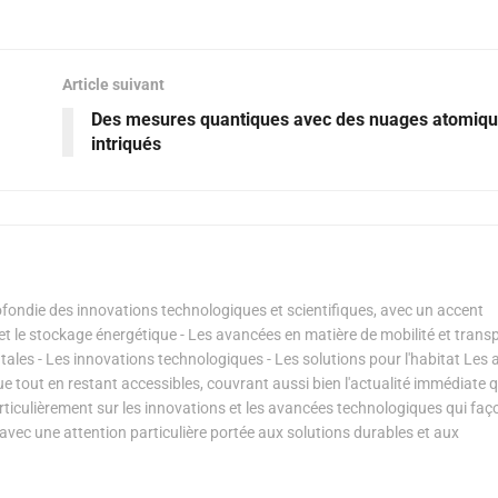
Article suivant
Des mesures quantiques avec des nuages atomiq
intriqués
ondie des innovations technologiques et scientifiques, avec un accent
s et le stockage énergétique - Les avancées en matière de mobilité et transp
les - Les innovations technologiques - Les solutions pour l'habitat Les a
ue tout en restant accessibles, couvrant aussi bien l'actualité immédiate 
articulièrement sur les innovations et les avancées technologiques qui fa
avec une attention particulière portée aux solutions durables et aux