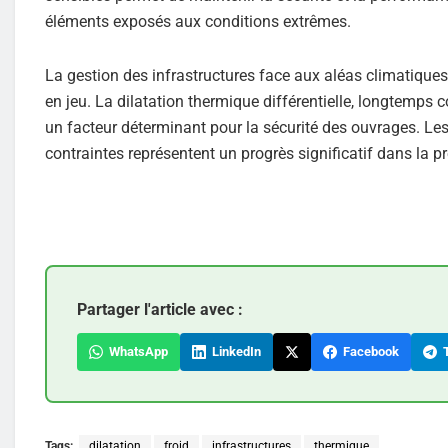
éléments exposés aux conditions extrêmes.
La gestion des infrastructures face aux aléas climatiq
en jeu. La dilatation thermique différentielle, longtem
un facteur déterminant pour la sécurité des ouvrages. Les
contraintes représentent un progrès significatif dans la p
Partager l'article avec :
WhatsApp
LinkedIn
Facebook
T
Tags:
dilatation
froid
infrastructures
thermique