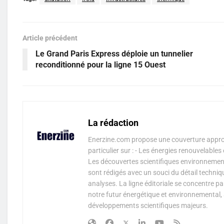
Article précédent
Le Grand Paris Express déploie un tunnelier
reconditionné pour la ligne 15 Ouest
La rédaction
Enerzine.com propose une couverture approf
particulier sur : - Les énergies renouvelable
Les découvertes scientifiques environnementa
sont rédigés avec un souci du détail techniq
analyses. La ligne éditoriale se concentre p
notre futur énergétique et environnemental, 
développements scientifiques majeurs.