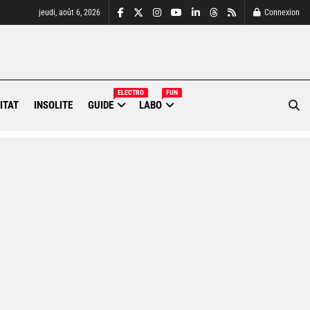
jeudi, août 6, 2026
Connexion
ELECTRO
FUN
ITAT
INSOLITE
GUIDE
LABO