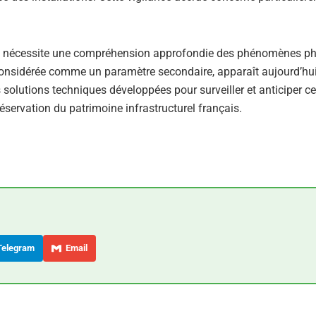
ues nécessite une compréhension approfondie des phénomènes p
ps considérée comme un paramètre secondaire, apparaît aujourd’
 solutions techniques développées pour surveiller et anticiper c
réservation du patrimoine infrastructurel français.
elegram
Email