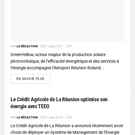
PAR
LA RÉDACTION
21 juillet 2021
0
GreenYellow, acteur majeur de la production solaire
photovoltaïque, de l’efficacité énergétique et des services à
l’énergie accompagne l’Aéroport Réunion Roland...
DETAILS
EN SAVOIR PLUS
Le Crédit Agricole de La Réunion optimise son
énergie avec TEEO
PAR
LA RÉDACTION
31 mars 2016
0
Le Crédit Agricole de La Réunion a annoncé récemment avoir
choisi de déployer un Système de Management de l'Energie