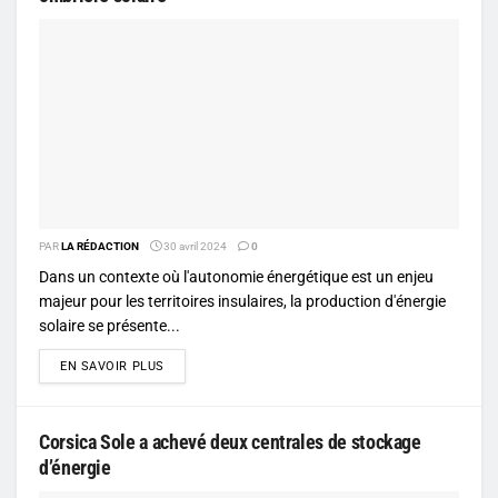
PAR
LA RÉDACTION
30 avril 2024
0
Dans un contexte où l'autonomie énergétique est un enjeu
majeur pour les territoires insulaires, la production d'énergie
solaire se présente...
DETAILS
EN SAVOIR PLUS
Corsica Sole a achevé deux centrales de stockage
d’énergie