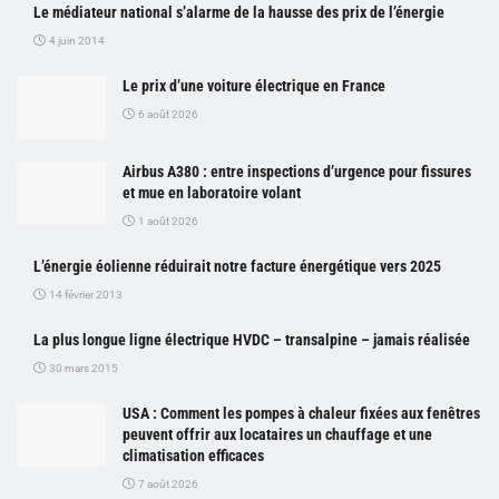
Le médiateur national s’alarme de la hausse des prix de l’énergie
4 juin 2014
Le prix d’une voiture électrique en France
6 août 2026
Airbus A380 : entre inspections d’urgence pour fissures
et mue en laboratoire volant
1 août 2026
L’énergie éolienne réduirait notre facture énergétique vers 2025
14 février 2013
La plus longue ligne électrique HVDC – transalpine – jamais réalisée
30 mars 2015
USA : Comment les pompes à chaleur fixées aux fenêtres
peuvent offrir aux locataires un chauffage et une
climatisation efficaces
7 août 2026