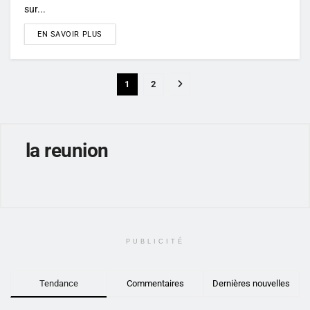
sur...
DETAILS
EN SAVOIR PLUS
1
2
la reunion
PUBLICITÉ
Tendance
Commentaires
Dernières nouvelles