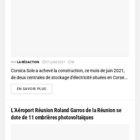
PAR
LA RÉDACTION
27 juillet 2021
0
Corsica Sole a achevé la construction, ce mois de juin 2021,
de deux centrales de stockage d'électricité situées en Corse...
DETAILS
EN SAVOIR PLUS
L’Aéroport Réunion Roland Garros de la Réunion se
dote de 11 ombrières photovoltaïques