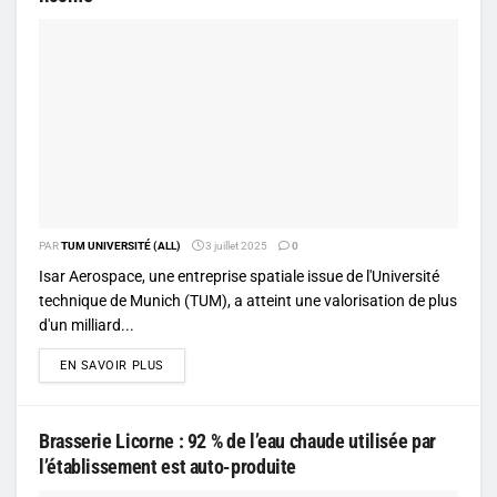
PAR
TUM UNIVERSITÉ (ALL)
3 juillet 2025
0
Isar Aerospace, une entreprise spatiale issue de l'Université
technique de Munich (TUM), a atteint une valorisation de plus
d'un milliard...
DETAILS
EN SAVOIR PLUS
Brasserie Licorne : 92 % de l’eau chaude utilisée par
l’établissement est auto-produite