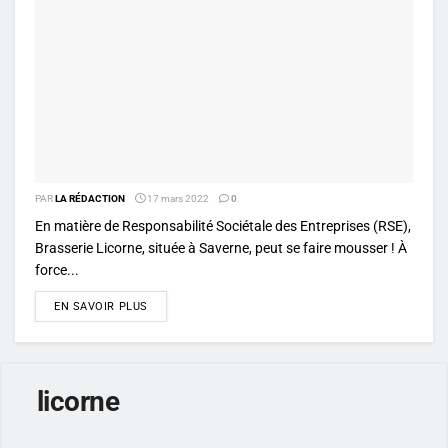
PAR
LA RÉDACTION
17 mars 2022
0
En matière de Responsabilité Sociétale des Entreprises (RSE),
Brasserie Licorne, située à Saverne, peut se faire mousser ! À
force...
DETAILS
EN SAVOIR PLUS
licorne