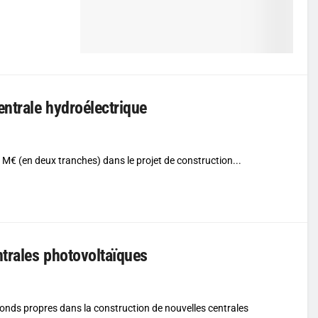
entrale hydroélectrique
M€ (en deux tranches) dans le projet de construction...
ntrales photovoltaïques
fonds propres dans la construction de nouvelles centrales