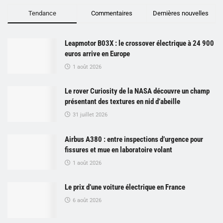
Tendance
Commentaires
Dernières nouvelles
Leapmotor B03X : le crossover électrique à 24 900
euros arrive en Europe
1 août 2026
Le rover Curiosity de la NASA découvre un champ
présentant des textures en nid d’abeille
31 juillet 2026
Airbus A380 : entre inspections d’urgence pour
fissures et mue en laboratoire volant
1 août 2026
Le prix d’une voiture électrique en France
6 août 2026