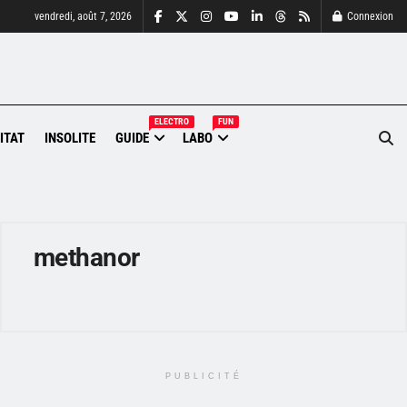
vendredi, août 7, 2026
Connexion
ELECTRO
FUN
ITAT
INSOLITE
GUIDE
LABO
methanor
PUBLICITÉ