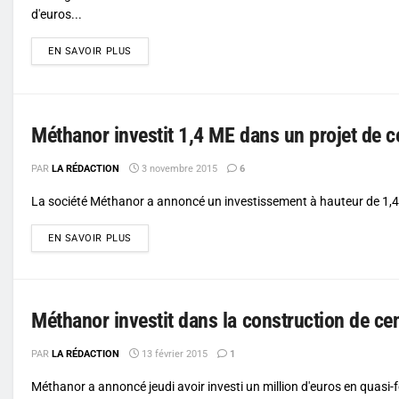
d'euros...
DETAILS
EN SAVOIR PLUS
Méthanor investit 1,4 ME dans un projet de c
PAR
LA RÉDACTION
3 novembre 2015
6
La société Méthanor a annoncé un investissement à hauteur de 1,4 
DETAILS
EN SAVOIR PLUS
Méthanor investit dans la construction de ce
PAR
LA RÉDACTION
13 février 2015
1
Méthanor a annoncé jeudi avoir investi un million d'euros en quasi-