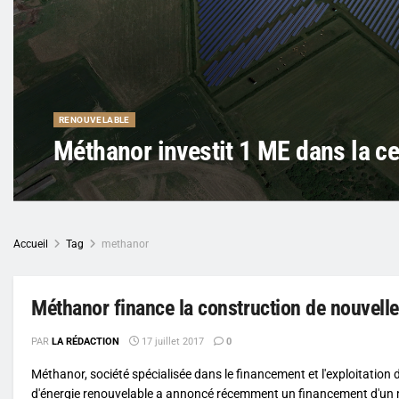
RENOUVELABLE
Méthanor investit 1 ME dans la c
Accueil
Tag
methanor
Méthanor finance la construction de nouvelle
PAR
LA RÉDACTION
17 juillet 2017
0
Méthanor, société spécialisée dans le financement et l'exploitation 
d'énergie renouvelable a annoncé récemment un financement d'un m