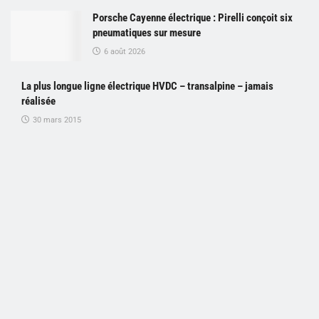
Porsche Cayenne électrique : Pirelli conçoit six
pneumatiques sur mesure
6 août 2026
La plus longue ligne électrique HVDC – transalpine – jamais
réalisée
30 mars 2015