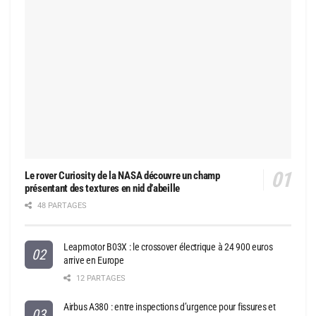
Le rover Curiosity de la NASA découvre un champ
présentant des textures en nid d’abeille
48 PARTAGES
Leapmotor B03X : le crossover électrique à 24 900 euros
arrive en Europe
12 PARTAGES
Airbus A380 : entre inspections d’urgence pour fissures et