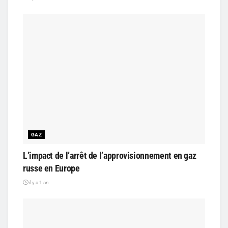
GAZ
L’impact de l’arrêt de l’approvisionnement en gaz
russe en Europe
il y a 1 an