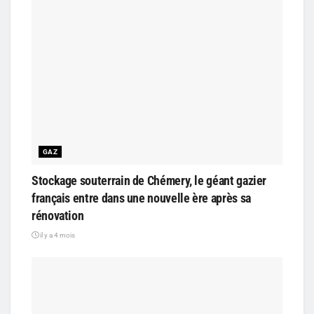
GAZ
Stockage souterrain de Chémery, le géant gazier
français entre dans une nouvelle ère après sa
rénovation
il y a 4 mois