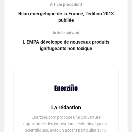
Article précédent
Bilan énergétique de la France, l’édition 2013
publiée
Article suivant
L’EMPA développe de nouveaux produits
ignifugeants non toxique
La rédaction
Enerzine.com propose une couverture
approfondie des innovations technologiques et
scientifiques, avec un accent particulier sur : -