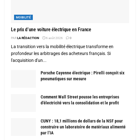
MOBILITÉ
Le prix d’une voiture électrique en France
PAR
LA RÉDACTION
6 août 2026
0
La transition vers la mobilité électrique transforme en
profondeur les arbitrages des acheteurs français. Si
l'acquisition d'un...
Porsche Cayenne électrique : Pirelli conçoit six
pneumatiques sur mesure
Comment Wall Street pousse les entreprises
d’électricité vers la consolidation et le profit
CUNY : 18,1 millions de dollars de la NSF pour
construire un laboratoire de matériaux alimenté
par l’IA