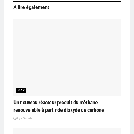
A lire également
GAZ
Un nouveau réacteur produit du méthane
renouvelable à partir de dioxyde de carbone
il y a 3 mois