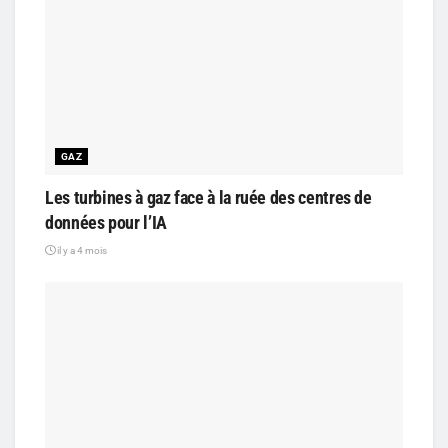
GAZ
Les turbines à gaz face à la ruée des centres de
données pour l’IA
il y a 4 mois