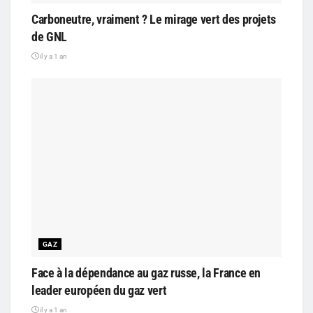
Carboneutre, vraiment ? Le mirage vert des projets
de GNL
il y a 1 an
GAZ
Face à la dépendance au gaz russe, la France en
leader européen du gaz vert
il y a 1 an