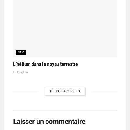
GAZ
L’hélium dans le noyau terrestre
il y a 1 an
PLUS D'ARTICLES
Laisser un commentaire