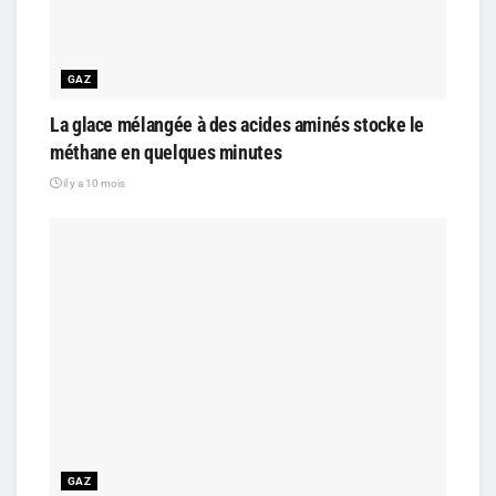
GAZ
La glace mélangée à des acides aminés stocke le
méthane en quelques minutes
il y a 10 mois
GAZ