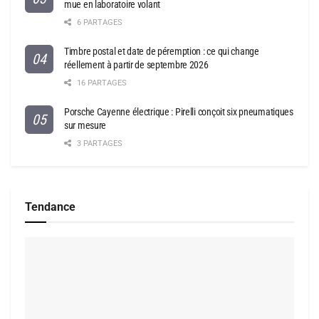
mue en laboratoire volant
6 PARTAGES
Timbre postal et date de péremption : ce qui change
réellement à partir de septembre 2026
16 PARTAGES
Porsche Cayenne électrique : Pirelli conçoit six pneumatiques
sur mesure
3 PARTAGES
Tendance