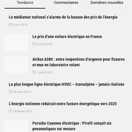
Tendance
Commentaires
Dernières nouvelles
Le médiateur national s’alarme de la hausse des prix de l’énergie
4 juin 2014
Le prix d’une voiture électrique en France
6 août 2026
Airbus A380 : entre inspections d’urgence pour fissures
et mue en laboratoire volant
1 août 2026
La plus longue ligne électrique HVDC – transalpine – jamais réalisée
30 mars 2015
L’énergie éolienne réduirait notre facture énergétique vers 2025
14 février 2013
Porsche Cayenne électrique : Pirelli conçoit six
pneumatiques sur mesure