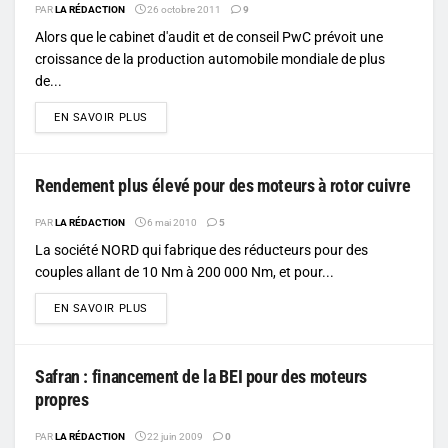
PAR
LA RÉDACTION
26 octobre 2011
9
Alors que le cabinet d'audit et de conseil PwC prévoit une
croissance de la production automobile mondiale de plus
de...
DETAILS
EN SAVOIR PLUS
Rendement plus élevé pour des moteurs à rotor cuivre
PAR
LA RÉDACTION
6 mai 2010
5
La société NORD qui fabrique des réducteurs pour des
couples allant de 10 Nm à 200 000 Nm, et pour...
DETAILS
EN SAVOIR PLUS
Safran : financement de la BEI pour des moteurs
propres
PAR
LA RÉDACTION
22 juin 2009
0