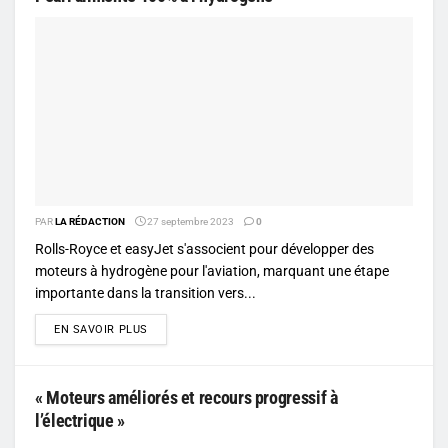
PAR
LA RÉDACTION
27 septembre 2023
0
Rolls-Royce et easyJet s'associent pour développer des
moteurs à hydrogène pour l'aviation, marquant une étape
importante dans la transition vers...
DETAILS
EN SAVOIR PLUS
« Moteurs améliorés et recours progressif à
l’électrique »