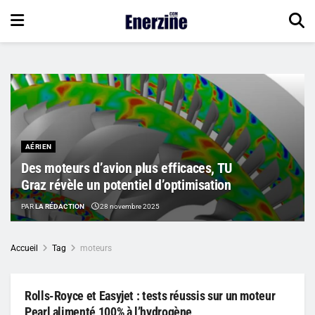
AÉRIEN
Des moteurs d’avion plus efficaces, TU
Graz révèle un potentiel d’optimisation
PAR
LA RÉDACTION
28 novembre 2025
Accueil
Tag
moteurs
Rolls-Royce et Easyjet : tests réussis sur un moteur
Pearl alimenté 100% à l’hydrogène