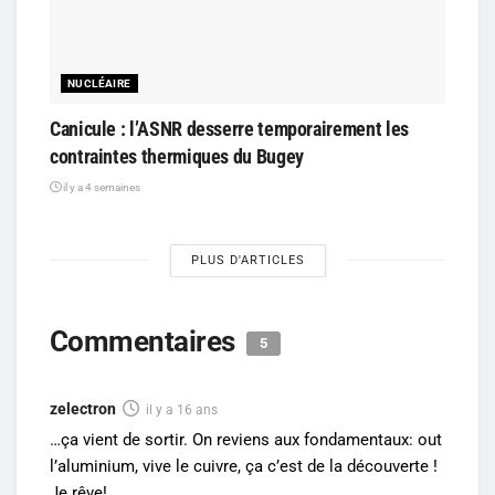
NUCLÉAIRE
Canicule : l’ASNR desserre temporairement les
contraintes thermiques du Bugey
il y a 4 semaines
PLUS D'ARTICLES
Commentaires
5
zelectron
il y a 16 ans
…ça vient de sortir. On reviens aux fondamentaux: out
l’aluminium, vive le cuivre, ça c’est de la découverte !
Je rêve!