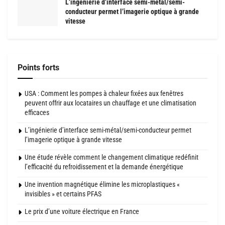
L’ingénierie d’interface semi-métal/semi-
conducteur permet l’imagerie optique à grande
vitesse
Points forts
USA : Comment les pompes à chaleur fixées aux fenêtres
peuvent offrir aux locataires un chauffage et une climatisation
efficaces
L’ingénierie d’interface semi-métal/semi-conducteur permet
l’imagerie optique à grande vitesse
Une étude révèle comment le changement climatique redéfinit
l’efficacité du refroidissement et la demande énergétique
Une invention magnétique élimine les microplastiques «
invisibles » et certains PFAS
Le prix d’une voiture électrique en France