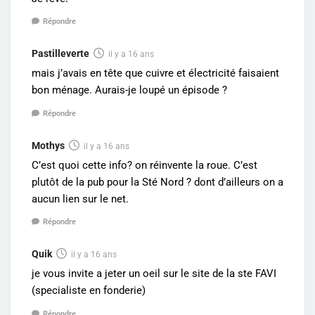
Répondre
Pastilleverte
il y a 16 ans
mais j’avais en tête que cuivre et électricité faisaient
bon ménage. Aurais-je loupé un épisode ?
Répondre
Mothys
il y a 16 ans
C’est quoi cette info? on réinvente la roue. C’est
plutôt de la pub pour la Sté Nord ? dont d’ailleurs on a
aucun lien sur le net.
Répondre
Quik
il y a 16 ans
je vous invite a jeter un oeil sur le site de la ste FAVI
(specialiste en fonderie)
Répondre