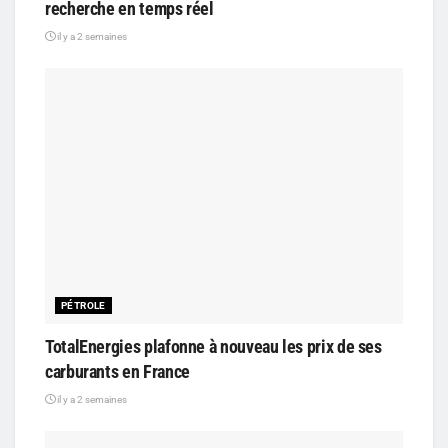
recherche en temps réel
il y a 2 semaines
PÉTROLE
TotalEnergies plafonne à nouveau les prix de ses
carburants en France
il y a 2 semaines