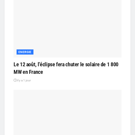
ENERGIE
Le 12 août, l’éclipse fera chuter le solaire de 1 800
MW en France
il y a 1 jour