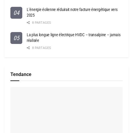
L’énergie éolienne réduirait notre facture énergétique vers
2025
8 PARTAGES
La plus longue ligne électrique HVDC – transalpine – jamais
réalisée
8 PARTAGES
Tendance