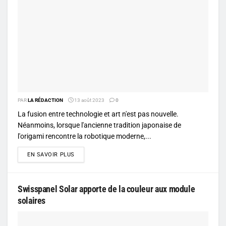
PAR
LA RÉDACTION
13 août 2023
0
La fusion entre technologie et art n'est pas nouvelle.
Néanmoins, lorsque l'ancienne tradition japonaise de
l'origami rencontre la robotique moderne,...
DETAILS
EN SAVOIR PLUS
Swisspanel Solar apporte de la couleur aux module
solaires