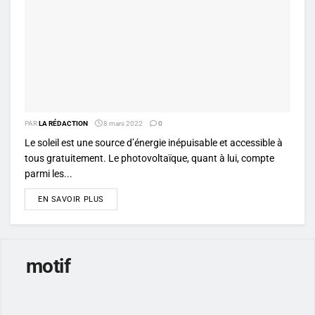
PAR
LA RÉDACTION
8 mars 2022
0
Le soleil est une source d’énergie inépuisable et accessible à
tous gratuitement. Le photovoltaïque, quant à lui, compte
parmi les...
DETAILS
EN SAVOIR PLUS
motif