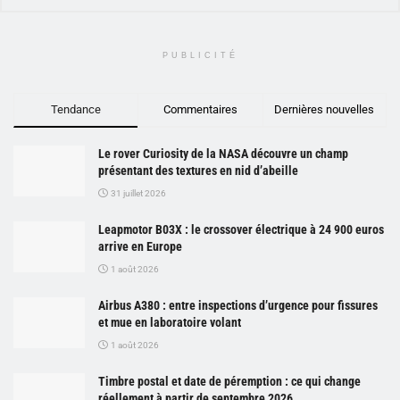
PUBLICITÉ
Tendance
Commentaires
Dernières nouvelles
Le rover Curiosity de la NASA découvre un champ
présentant des textures en nid d’abeille
31 juillet 2026
Leapmotor B03X : le crossover électrique à 24 900 euros
arrive en Europe
1 août 2026
Airbus A380 : entre inspections d’urgence pour fissures
et mue en laboratoire volant
1 août 2026
Timbre postal et date de péremption : ce qui change
réellement à partir de septembre 2026