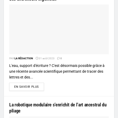
PAR
LA RÉDACTION
31 août 2023
0
L'eau, support d'écriture ? C'est désormais possible grâce à
une récente avancée scientifique permettant de tracer des
lettres et des...
DETAILS
EN SAVOIR PLUS
La robotique modulaire s’enrichit de l’art ancestral du
pliage