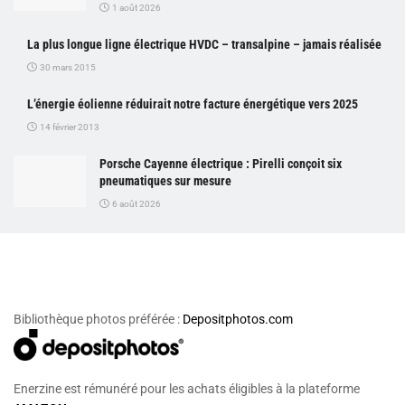
1 août 2026
La plus longue ligne électrique HVDC – transalpine – jamais réalisée
30 mars 2015
L’énergie éolienne réduirait notre facture énergétique vers 2025
14 février 2013
Porsche Cayenne électrique : Pirelli conçoit six
pneumatiques sur mesure
6 août 2026
Bibliothèque photos préférée :
Depositphotos.com
Enerzine est rémunéré pour les achats éligibles à la plateforme