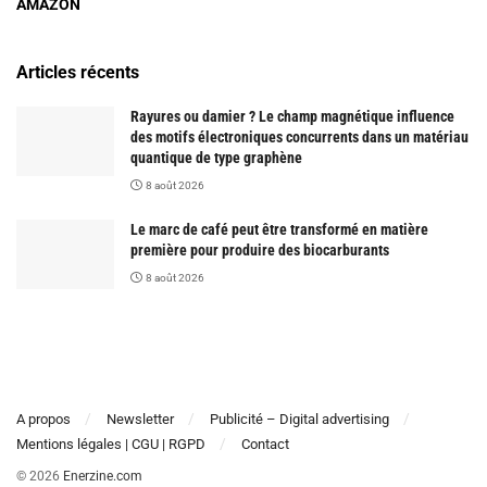
AMAZON
Articles récents
Rayures ou damier ? Le champ magnétique influence
des motifs électroniques concurrents dans un matériau
quantique de type graphène
8 août 2026
Le marc de café peut être transformé en matière
première pour produire des biocarburants
8 août 2026
A propos
Newsletter
Publicité – Digital advertising
Mentions légales | CGU | RGPD
Contact
© 2026
Enerzine.com