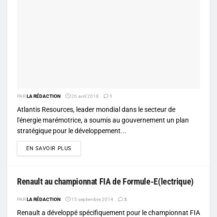
PAR
LA RÉDACTION
26 avril 2018
1
Atlantis Resources, leader mondial dans le secteur de
l'énergie marémotrice, a soumis au gouvernement un plan
stratégique pour le développement...
DETAILS
EN SAVOIR PLUS
Renault au championnat FIA de Formule-E(lectrique)
PAR
LA RÉDACTION
15 septembre 2014
3
Renault a développé spécifiquement pour le championnat FIA