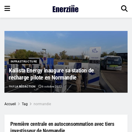
INFRASTRUCTURE
Kallista Energy inaugure sa station de
recharge pilote en Normandie
PAR
LA RÉDACTION
6 octobre 2022
Accueil
Tag
normandie
Première centrale en autoconsommation avec tiers
investisseur de Normandie