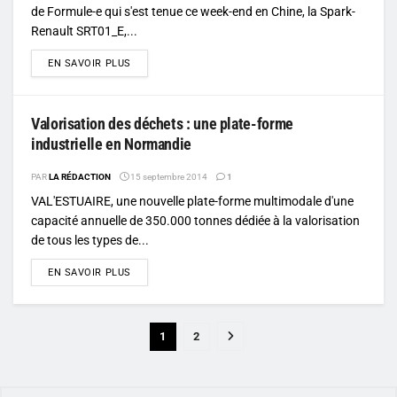
de Formule-e qui s'est tenue ce week-end en Chine, la Spark-
Renault SRT01_E,...
DETAILS
EN SAVOIR PLUS
Valorisation des déchets : une plate-forme
industrielle en Normandie
PAR
LA RÉDACTION
15 septembre 2014
1
VAL'ESTUAIRE, une nouvelle plate-forme multimodale d'une
capacité annuelle de 350.000 tonnes dédiée à la valorisation
de tous les types de...
DETAILS
EN SAVOIR PLUS
1
2