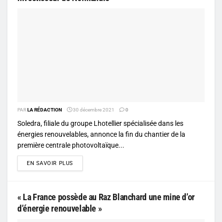
PAR
LA RÉDACTION
30 décembre 2021
0
Soledra, filiale du groupe Lhotellier spécialisée dans les
énergies renouvelables, annonce la fin du chantier de la
première centrale photovoltaïque...
DETAILS
EN SAVOIR PLUS
« La France possède au Raz Blanchard une mine d’or
d’énergie renouvelable »