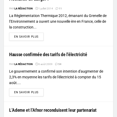
PAR
LA RÉDACTION
1 juillet 2014
11
La Règlementation Thermique 2012, émanant du Grenelle de
l’Environnement a ouvert une nouvelle ère en France, celle de
la construction...
DETAILS
EN SAVOIR PLUS
Hausse confirmée des tarifs de l’électricité
PAR
LA RÉDACTION
6 août 2009
54
Le gouvernement a confirmé son intention d'augmenter de
2,3% en moyenne les tarifs de l'électricité à compter du 15
août....
DETAILS
EN SAVOIR PLUS
L’Ademe et l’Afnor reconduisent leur partenariat