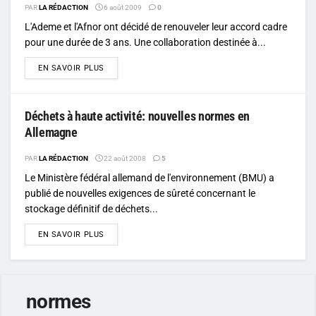
PAR
LA RÉDACTION
6 août 2009
0
L'Ademe et l'Afnor ont décidé de renouveler leur accord cadre
pour une durée de 3 ans. Une collaboration destinée à...
DETAILS
EN SAVOIR PLUS
Déchets à haute activité: nouvelles normes en
Allemagne
PAR
LA RÉDACTION
22 août 2008
5
Le Ministère fédéral allemand de l'environnement (BMU) a
publié de nouvelles exigences de sûreté concernant le
stockage définitif de déchets...
DETAILS
EN SAVOIR PLUS
normes