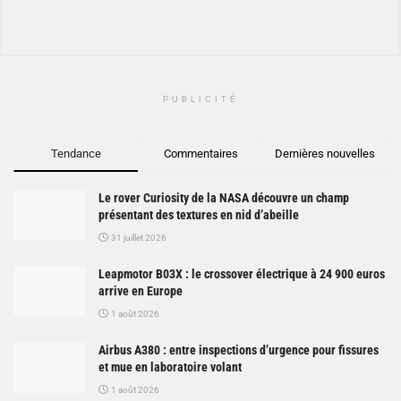
PUBLICITÉ
Tendance
Commentaires
Dernières nouvelles
Le rover Curiosity de la NASA découvre un champ
présentant des textures en nid d’abeille
31 juillet 2026
Leapmotor B03X : le crossover électrique à 24 900 euros
arrive en Europe
1 août 2026
Airbus A380 : entre inspections d’urgence pour fissures
et mue en laboratoire volant
1 août 2026