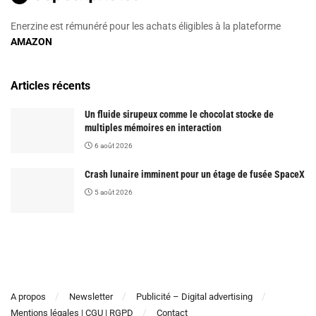
Enerzine est rémunéré pour les achats éligibles à la plateforme
AMAZON
Articles récents
Un fluide sirupeux comme le chocolat stocke de
multiples mémoires en interaction
6 août 2026
Crash lunaire imminent pour un étage de fusée SpaceX
5 août 2026
A propos
Newsletter
Publicité – Digital advertising
Mentions légales | CGU | RGPD
Contact