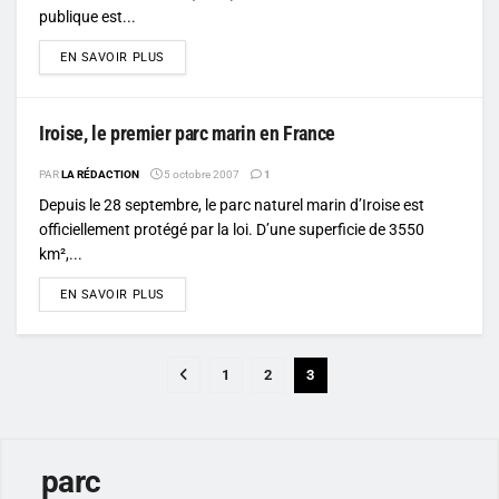
publique est...
DETAILS
EN SAVOIR PLUS
Iroise, le premier parc marin en France
PAR
LA RÉDACTION
5 octobre 2007
1
Depuis le 28 septembre, le parc naturel marin d’Iroise est
officiellement protégé par la loi. D’une superficie de 3550
km²,...
DETAILS
EN SAVOIR PLUS
1
2
3
parc