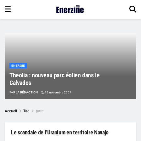
ENERGIE
Theolia : nouveau parc éolien dans le
Calvados
PAR
LA RÉDACTION
19 novembre 2007
Accueil
Tag
parc
Le scandale de l’Uranium en territoire Navajo