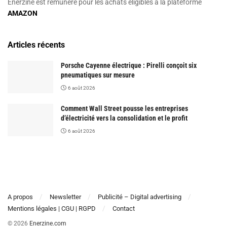
Enerzine est rémunéré pour les achats éligibles à la plateforme
AMAZON
Articles récents
Porsche Cayenne électrique : Pirelli conçoit six
pneumatiques sur mesure
6 août 2026
Comment Wall Street pousse les entreprises
d’électricité vers la consolidation et le profit
6 août 2026
A propos
Newsletter
Publicité – Digital advertising
Mentions légales | CGU | RGPD
Contact
© 2026
Enerzine.com