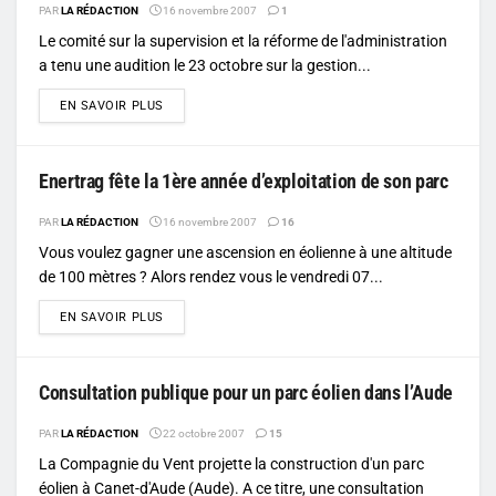
PAR
LA RÉDACTION
16 novembre 2007
1
Le comité sur la supervision et la réforme de l'administration
a tenu une audition le 23 octobre sur la gestion...
DETAILS
EN SAVOIR PLUS
Enertrag fête la 1ère année d’exploitation de son parc
PAR
LA RÉDACTION
16 novembre 2007
16
Vous voulez gagner une ascension en éolienne à une altitude
de 100 mètres ? Alors rendez vous le vendredi 07...
DETAILS
EN SAVOIR PLUS
Consultation publique pour un parc éolien dans l’Aude
PAR
LA RÉDACTION
22 octobre 2007
15
La Compagnie du Vent projette la construction d'un parc
éolien à Canet-d'Aude (Aude). A ce titre, une consultation