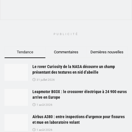
PUBLICITÉ
Tendance
Commentaires
Dernières nouvelles
Le rover Curiosity de la NASA découvre un champ
présentant des textures en nid d’abeille
31 juillet 2026
Leapmotor B03X : le crossover électrique à 24 900 euros
arrive en Europe
1 août 2026
Airbus A380 : entre inspections d’urgence pour fissures
et mue en laboratoire volant
1 août 2026