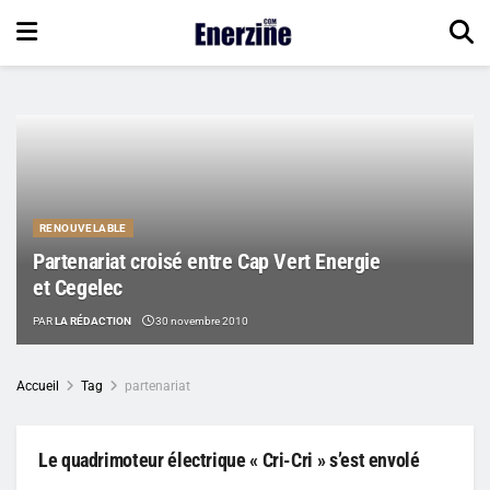
RENOUVELABLE
Partenariat croisé entre Cap Vert Energie
et Cegelec
PAR
LA RÉDACTION
30 novembre 2010
Accueil
Tag
partenariat
Le quadrimoteur électrique « Cri-Cri » s’est envolé