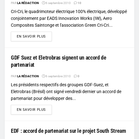
PAR
LA RÉDACTION
6 septembre 2010
10
Cri-Cri, le quadrimoteur électrique 100% électrique, développé
conjointement par EADS Innovation Works (IW), Aero
Composites Saintonge et l'association Green Cri-Cri...
DETAILS
EN SAVOIR PLUS
GDF Suez et Eletrobras signent un accord de
partenariat
PAR
LA RÉDACTION
6 septembre 2010
0
Les présidents respectifs des groupes GDF-Suez, et
Eletrobras (Brésil) ont signé vendredi dernier un accord de
partenariat pour développer des...
DETAILS
EN SAVOIR PLUS
EDF : accord de partenariat sur le projet South Stream