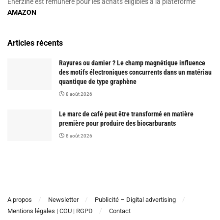
Enerzine est rémunéré pour les achats éligibles à la plateforme
AMAZON
Articles récents
Rayures ou damier ? Le champ magnétique influence
des motifs électroniques concurrents dans un matériau
quantique de type graphène
8 août 2026
Le marc de café peut être transformé en matière
première pour produire des biocarburants
8 août 2026
A propos
Newsletter
Publicité – Digital advertising
Mentions légales | CGU | RGPD
Contact