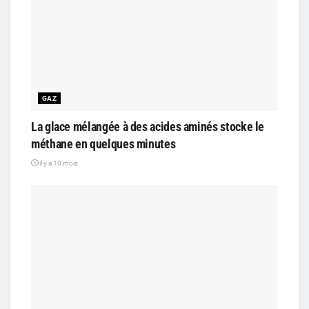
GAZ
La glace mélangée à des acides aminés stocke le
méthane en quelques minutes
il y a 10 mois