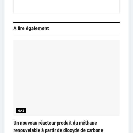
A lire également
GAZ
Un nouveau réacteur produit du méthane
renouvelable à partir de dioxyde de carbone