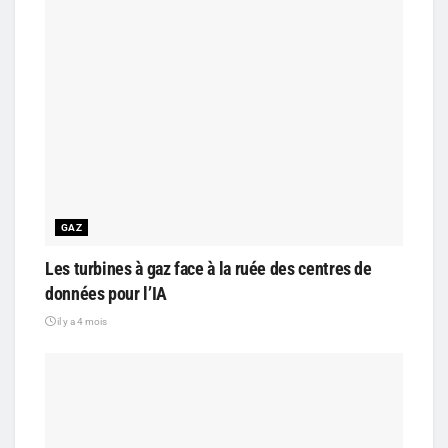
GAZ
Les turbines à gaz face à la ruée des centres de
données pour l’IA
il y a 4 mois