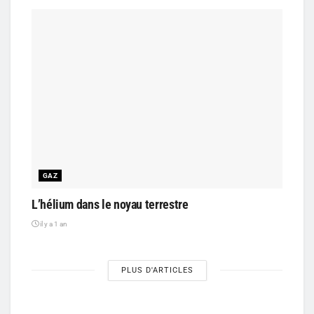
GAZ
L’hélium dans le noyau terrestre
il y a 1 an
PLUS D'ARTICLES