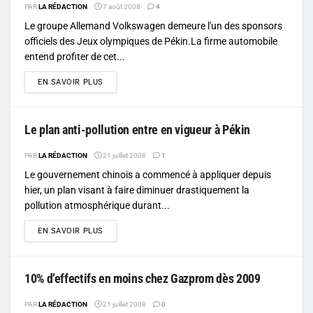
PAR
LA RÉDACTION
7 août 2008
4
Le groupe Allemand Volkswagen demeure l'un des sponsors
officiels des Jeux olympiques de Pékin.La firme automobile
entend profiter de cet...
DETAILS
EN SAVOIR PLUS
Le plan anti-pollution entre en vigueur à Pékin
PAR
LA RÉDACTION
21 juillet 2008
1
Le gouvernement chinois a commencé à appliquer depuis
hier, un plan visant à faire diminuer drastiquement la
pollution atmosphérique durant...
DETAILS
EN SAVOIR PLUS
10% d’effectifs en moins chez Gazprom dès 2009
PAR
LA RÉDACTION
21 juillet 2008
0