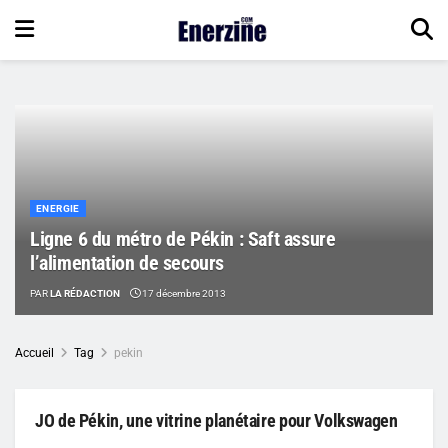
ENERGIE
Ligne 6 du métro de Pékin : Saft assure
l’alimentation de secours
PAR
LA RÉDACTION
17 décembre 2013
Accueil
Tag
pekin
JO de Pékin, une vitrine planétaire pour Volkswagen