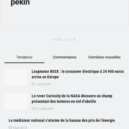
pekin
PUBLICITÉ
Tendance
Commentaires
Dernières nouvelles
Leapmotor B03X : le crossover électrique à 24 900 euros
arrive en Europe
1 août 2026
Le rover Curiosity de la NASA découvre un champ
présentant des textures en nid d’abeille
31 juillet 2026
Le médiateur national s’alarme de la hausse des prix de l’énergie
4 juin 2014