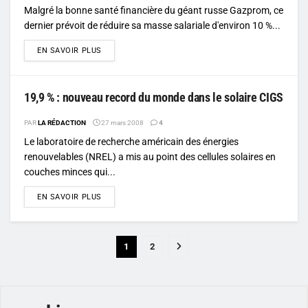
Malgré la bonne santé financière du géant russe Gazprom, ce
dernier prévoit de réduire sa masse salariale d'environ 10 %...
DETAILS
EN SAVOIR PLUS
19,9 % : nouveau record du monde dans le solaire CIGS
PAR
LA RÉDACTION
27 mars 2008
4
Le laboratoire de recherche américain des énergies
renouvelables (NREL) a mis au point des cellules solaires en
couches minces qui...
DETAILS
EN SAVOIR PLUS
1
2