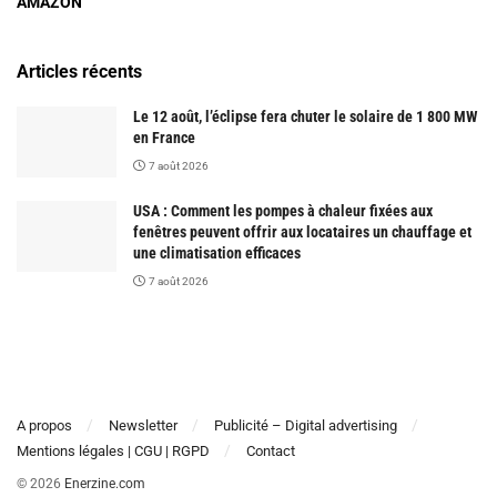
AMAZON
Articles récents
Le 12 août, l’éclipse fera chuter le solaire de 1 800 MW
en France
7 août 2026
USA : Comment les pompes à chaleur fixées aux
fenêtres peuvent offrir aux locataires un chauffage et
une climatisation efficaces
7 août 2026
A propos
Newsletter
Publicité – Digital advertising
Mentions légales | CGU | RGPD
Contact
© 2026
Enerzine.com