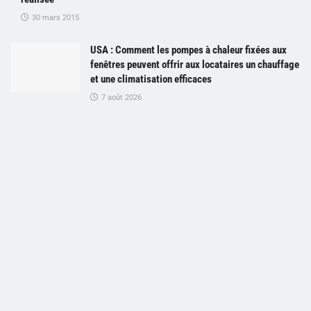
30 mars 2015
USA : Comment les pompes à chaleur fixées aux
fenêtres peuvent offrir aux locataires un chauffage
et une climatisation efficaces
7 août 2026