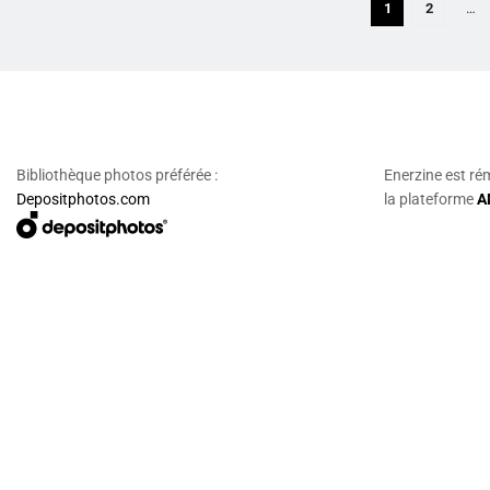
1
2
…
Bibliothèque photos préférée :
Enerzine est ré
Depositphotos.com
la plateforme
A