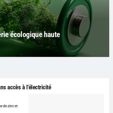
erie écologique haute
ns accès à l’électricité
e de zinc et