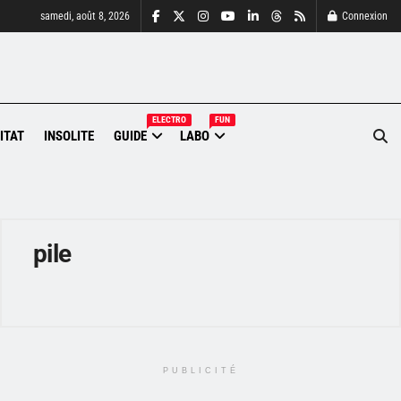
samedi, août 8, 2026
Connexion
ELECTRO
FUN
ITAT
INSOLITE
GUIDE
LABO
pile
PUBLICITÉ