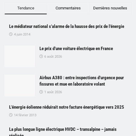
Tendance
Commentaires
Dernières nouvelles
Le médiateur national s’alarme de la hausse des prix de l’énergie
4 juin 2014
Le prix d’une voiture électrique en France
6 août 2026
Airbus A380 : entre inspections d’urgence pour
fissures et mue en laboratoire volant
1 août 2026
L’énergie éolienne réduirait notre facture énergétique vers 2025
14 février 2013
La plus longue ligne électrique HVDC – transalpine – jamais
réalisée