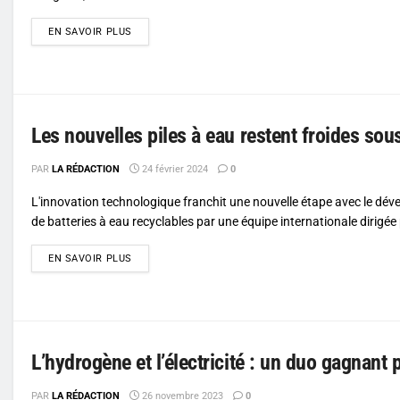
DETAILS
EN SAVOIR PLUS
Les nouvelles piles à eau restent froides sou
PAR
LA RÉDACTION
24 février 2024
0
L'innovation technologique franchit une nouvelle étape avec le dé
de batteries à eau recyclables par une équipe internationale dirigée 
DETAILS
EN SAVOIR PLUS
L’hydrogène et l’électricité : un duo gagnant 
PAR
LA RÉDACTION
26 novembre 2023
0