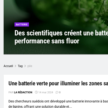
BATTERIE
Des scientifiques créent une batt
performance sans fluor
Accueil
Tag
pile
Une batterie verte pour illuminer les zones sa
PAR
LA RÉDACTION
14 mai 2024
0
Des chercheurs suédois ont développé une batterie innovante à bas
de lignine, offrant une solution durable et...