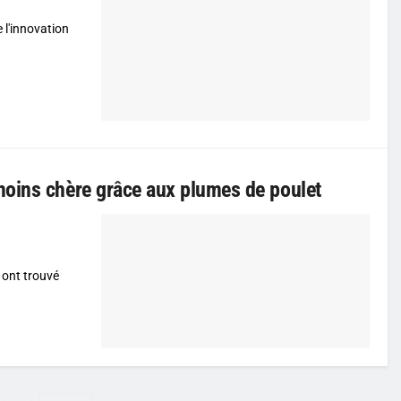
 l'innovation
moins chère grâce aux plumes de poulet
 ont trouvé