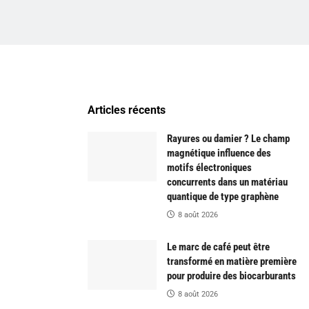
Articles récents
Rayures ou damier ? Le champ
magnétique influence des
motifs électroniques
concurrents dans un matériau
quantique de type graphène
8 août 2026
Le marc de café peut être
transformé en matière première
pour produire des biocarburants
8 août 2026