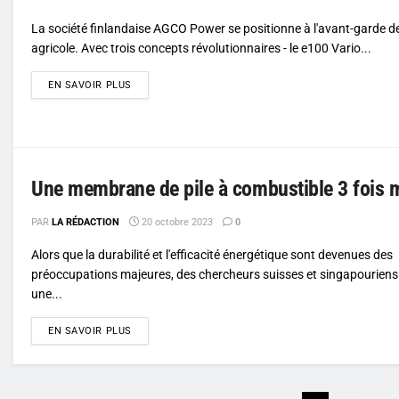
La société finlandaise AGCO Power se positionne à l'avant-garde de
agricole. Avec trois concepts révolutionnaires - le e100 Vario...
DETAILS
EN SAVOIR PLUS
Une membrane de pile à combustible 3 fois 
PAR
LA RÉDACTION
20 octobre 2023
0
Alors que la durabilité et l'efficacité énergétique sont devenues des
préoccupations majeures, des chercheurs suisses et singapouriens
une...
DETAILS
EN SAVOIR PLUS