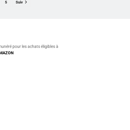
5
Suiv
munéré pour les achats éligibles à
MAZON