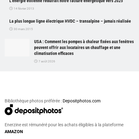
L’énergie éolienne réduirait notre facture énergétique vers 2025
14 février 2013
La plus longue ligne électrique HVDC – transalpine – jamais réalisée
30 mars 2015
USA : Comment les pompes à chaleur fixées aux fenêtres
peuvent offrir aux locataires un chauffage et une
climatisation efficaces
7 août 2026
Bibliothèque photos préférée :
Depositphotos.com
Enerzine est rémunéré pour les achats éligibles à la plateforme
AMAZON