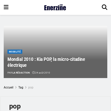
MOBILITÉ
Mondial 2010 : Kia POP, la micro-citadine
électrique
PAR
LA RÉDACTION
24 août 2010
Accueil
Tag
pop
pop