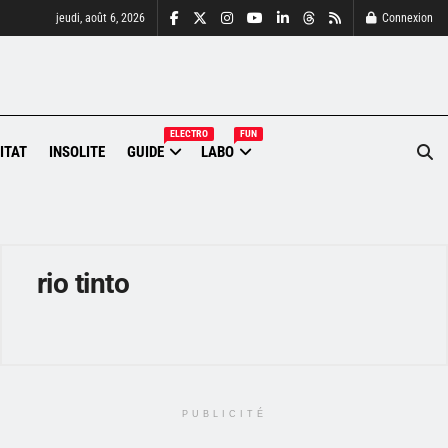
jeudi, août 6, 2026
Connexion
ELECTRO
FUN
ITAT
INSOLITE
GUIDE
LABO
rio tinto
PUBLICITÉ