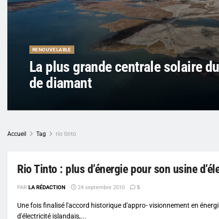
RENOUVELABLE
La plus grande centrale solaire 
de diamant
Accueil
Tag
rio tinto
Rio Tinto : plus d’énergie pour son usine d’él
PAR
LA RÉDACTION
24 septembre 2010
5
Une fois finalisé l'accord historique d'appro- visionnement en énerg
d'électricité islandais,...