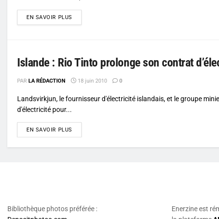
DETAILS
EN SAVOIR PLUS
Islande : Rio Tinto prolonge son contrat d’élec
PAR
LA RÉDACTION
18 juin 2010
0
Landsvirkjun, le fournisseur d'électricité islandais, et le groupe min
d'électricité pour...
DETAILS
EN SAVOIR PLUS
Bibliothèque photos préférée :
Enerzine est ré