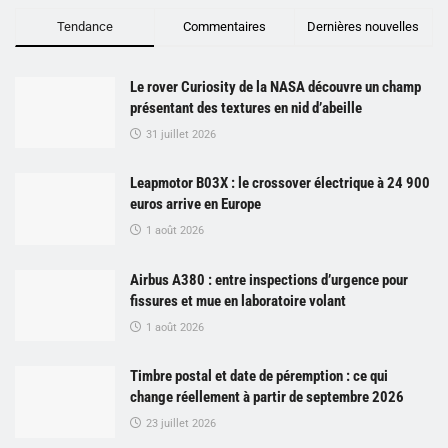
Tendance
Commentaires
Dernières nouvelles
Le rover Curiosity de la NASA découvre un champ
présentant des textures en nid d’abeille
31 juillet 2026
Leapmotor B03X : le crossover électrique à 24 900
euros arrive en Europe
1 août 2026
Airbus A380 : entre inspections d’urgence pour
fissures et mue en laboratoire volant
1 août 2026
Timbre postal et date de péremption : ce qui
change réellement à partir de septembre 2026
23 juillet 2026