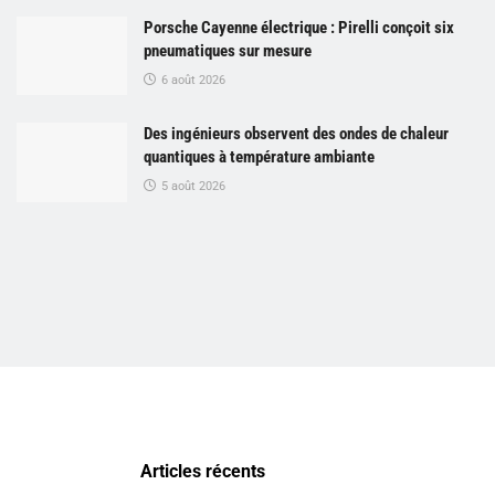
Porsche Cayenne électrique : Pirelli conçoit six
pneumatiques sur mesure
6 août 2026
Des ingénieurs observent des ondes de chaleur
quantiques à température ambiante
5 août 2026
Articles récents