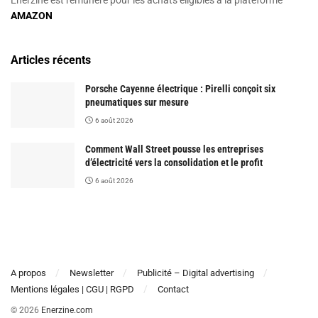
AMAZON
Articles récents
Porsche Cayenne électrique : Pirelli conçoit six
pneumatiques sur mesure
6 août 2026
Comment Wall Street pousse les entreprises
d’électricité vers la consolidation et le profit
6 août 2026
A propos
Newsletter
Publicité – Digital advertising
Mentions légales | CGU | RGPD
Contact
© 2026
Enerzine.com