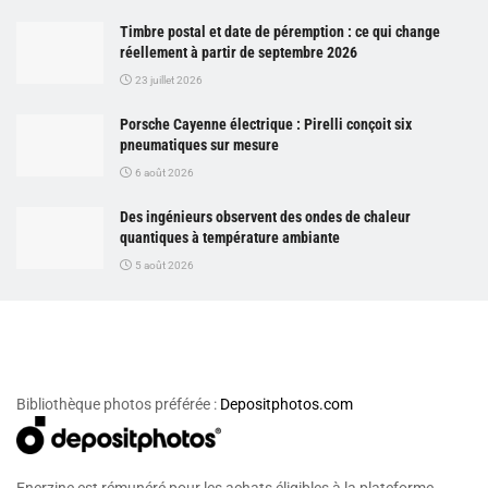
Timbre postal et date de péremption : ce qui change
réellement à partir de septembre 2026
23 juillet 2026
Porsche Cayenne électrique : Pirelli conçoit six
pneumatiques sur mesure
6 août 2026
Des ingénieurs observent des ondes de chaleur
quantiques à température ambiante
5 août 2026
Bibliothèque photos préférée :
Depositphotos.com
Enerzine est rémunéré pour les achats éligibles à la plateforme