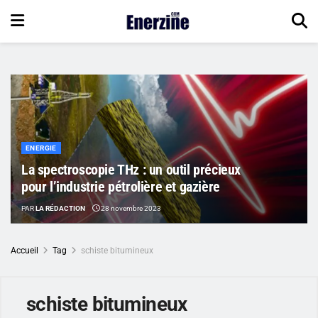
ENERGIE
La spectroscopie THz : un outil précieux
pour l’industrie pétrolière et gazière
PAR
LA RÉDACTION
28 novembre 2023
Accueil
Tag
schiste bitumineux
schiste bitumineux