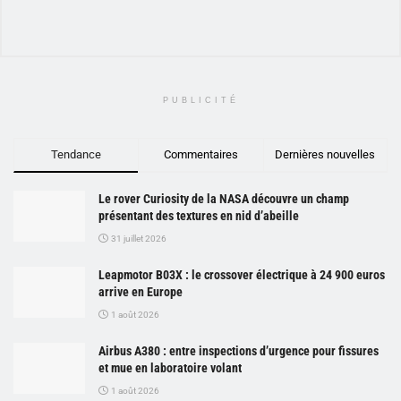
PUBLICITÉ
Tendance
Commentaires
Dernières nouvelles
Le rover Curiosity de la NASA découvre un champ
présentant des textures en nid d’abeille
31 juillet 2026
Leapmotor B03X : le crossover électrique à 24 900 euros
arrive en Europe
1 août 2026
Airbus A380 : entre inspections d’urgence pour fissures
et mue en laboratoire volant
1 août 2026