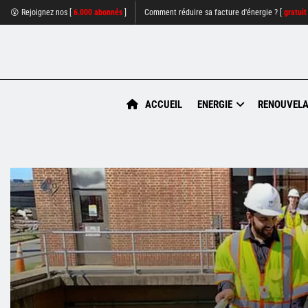
😮 Rejoignez nos [
6.000 abonnés
]
Comment réduire sa facture d'énergie ? [
gratuit
ACCUEIL
ENERGIE
RENOUVELA