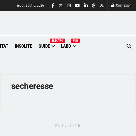
jeudi, août 6, 2026
Connexion
ELECTRO
FUN
ITAT
INSOLITE
GUIDE
LABO
secheresse
PUBLICITÉ