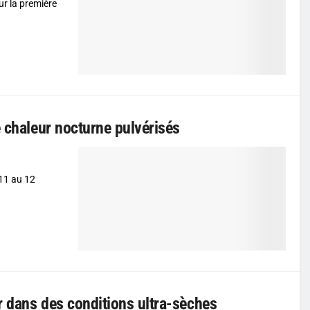
ur la première
e chaleur nocturne pulvérisés
 11 au 12
ir dans des conditions ultra-sèches