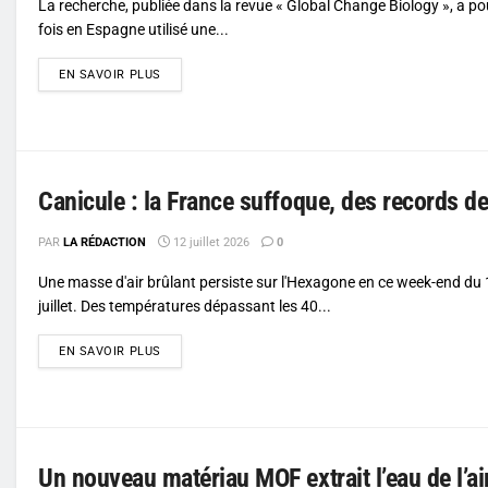
La recherche, publiée dans la revue « Global Change Biology », a po
fois en Espagne utilisé une...
DETAILS
EN SAVOIR PLUS
Canicule : la France suffoque, des records d
PAR
LA RÉDACTION
12 juillet 2026
0
Une masse d'air brûlant persiste sur l'Hexagone en ce week-end du
juillet. Des températures dépassant les 40...
DETAILS
EN SAVOIR PLUS
Un nouveau matériau MOF extrait l’eau de l’a