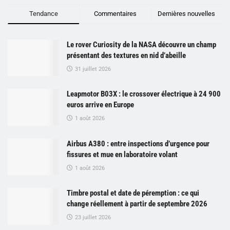
Tendance
Commentaires
Dernières nouvelles
Le rover Curiosity de la NASA découvre un champ
présentant des textures en nid d’abeille
31 juillet 2026
Leapmotor B03X : le crossover électrique à 24 900
euros arrive en Europe
1 août 2026
Airbus A380 : entre inspections d’urgence pour
fissures et mue en laboratoire volant
1 août 2026
Timbre postal et date de péremption : ce qui
change réellement à partir de septembre 2026
23 juillet 2026