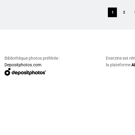
1
2
Bibliothèque photos préférée :
Enerzine est ré
Depositphotos.com
la plateforme
A