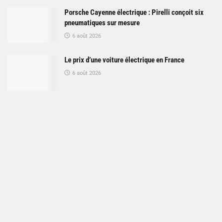
Porsche Cayenne électrique : Pirelli conçoit six
pneumatiques sur mesure
6 août 2026
Le prix d’une voiture électrique en France
6 août 2026