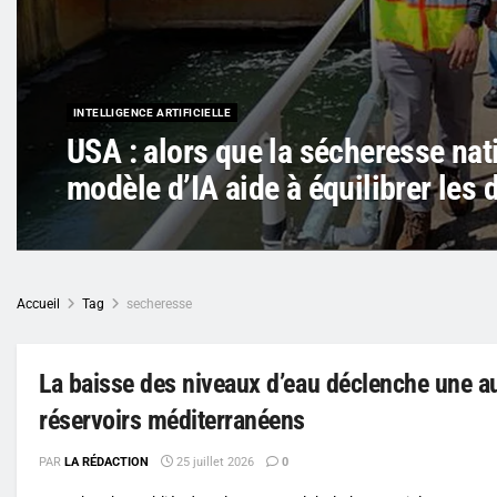
INTELLIGENCE ARTIFICIELLE
USA : alors que la sécheresse nat
modèle d’IA aide à équilibrer les
Accueil
Tag
secheresse
La baisse des niveaux d’eau déclenche une 
réservoirs méditerranéens
PAR
LA RÉDACTION
25 juillet 2026
0