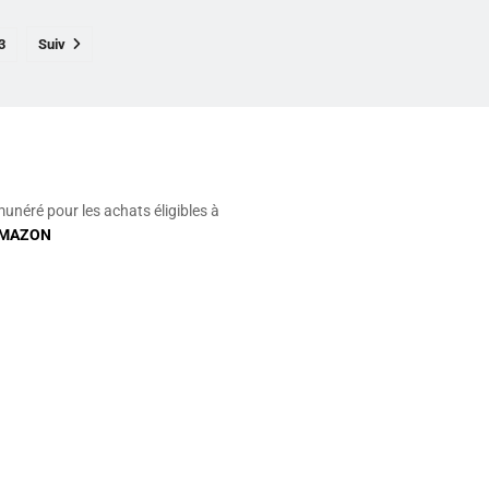
3
Suiv
munéré pour les achats éligibles à
MAZON