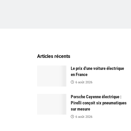
Articles récents
Le prix d’une voiture électrique
en France
6 août 2026
Porsche Cayenne électrique :
Pirelli conçoit six pneumatiques
sur mesure
6 août 2026