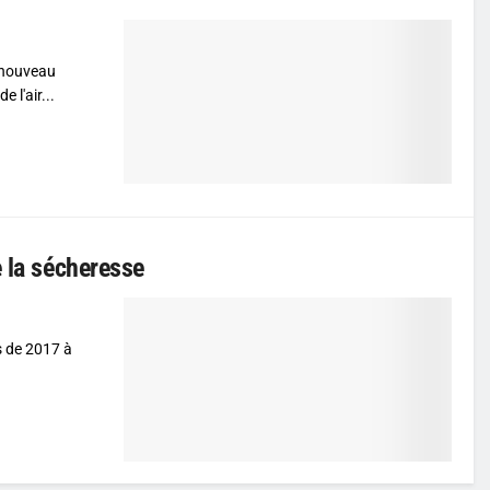
 nouveau
 l'air...
e la sécheresse
s de 2017 à