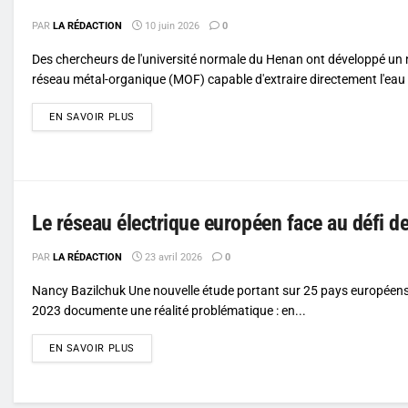
PAR
LA RÉDACTION
10 juin 2026
0
Des chercheurs de l'université normale du Henan ont développé un
réseau métal-organique (MOF) capable d'extraire directement l'eau de
DETAILS
EN SAVOIR PLUS
Le réseau électrique européen face au défi d
PAR
LA RÉDACTION
23 avril 2026
0
Nancy Bazilchuk Une nouvelle étude portant sur 25 pays européen
2023 documente une réalité problématique : en...
DETAILS
EN SAVOIR PLUS