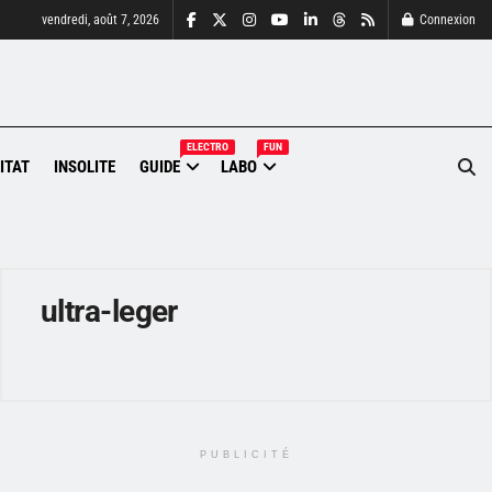
vendredi, août 7, 2026
Connexion
ELECTRO
FUN
ITAT
INSOLITE
GUIDE
LABO
ultra-leger
PUBLICITÉ