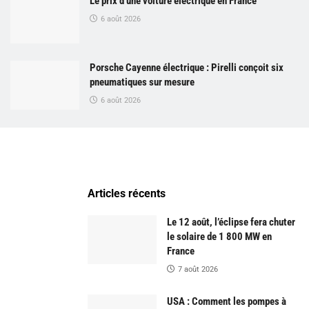
Le prix d’une voiture électrique en France
6 août 2026
Porsche Cayenne électrique : Pirelli conçoit six
pneumatiques sur mesure
6 août 2026
Articles récents
Le 12 août, l’éclipse fera chuter
le solaire de 1 800 MW en
France
7 août 2026
USA : Comment les pompes à