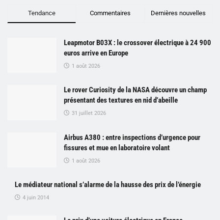
Tendance
Commentaires
Dernières nouvelles
Leapmotor B03X : le crossover électrique à 24 900
euros arrive en Europe
1 août 2026
Le rover Curiosity de la NASA découvre un champ
présentant des textures en nid d’abeille
31 juillet 2026
Airbus A380 : entre inspections d’urgence pour
fissures et mue en laboratoire volant
1 août 2026
Le médiateur national s’alarme de la hausse des prix de l’énergie
4 juin 2014