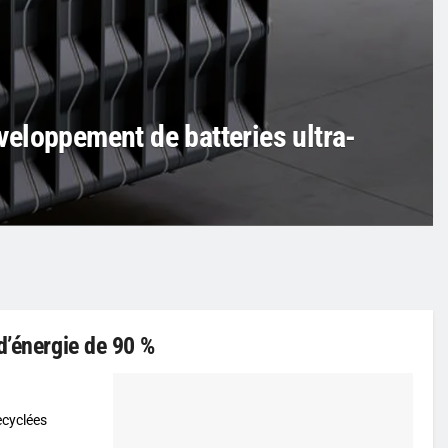
eloppement de batteries ultra-
d’énergie de 90 %
ecyclées