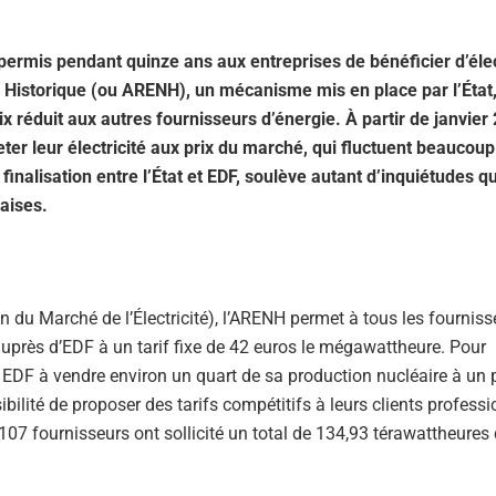
ermis pendant quinze ans aux entreprises de bénéficier d’élec
re Historique (ou ARENH), un mécanisme mis en place par l’État,
ix réduit aux autres fournisseurs d’énergie. À partir de janvier
ter leur électricité aux prix du marché, qui fluctuent beaucoup
inalisation entre l’État et EDF, soulève autant d’inquiétudes q
aises.​
 du Marché de l’Électricité), l’ARENH permet à tous les fourniss
 auprès d’EDF à un tarif fixe de 42 euros le mégawattheure. Pour
 EDF à vendre environ un quart de sa production nucléaire à un pr
bilité de proposer des tarifs compétitifs à leurs clients professi
107 fournisseurs ont sollicité un total de 134,93 térawattheures 