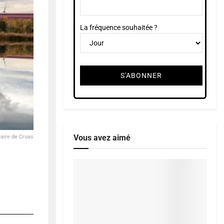
La fréquence souhaitée ?
Vous avez aimé
éaire de Cruas