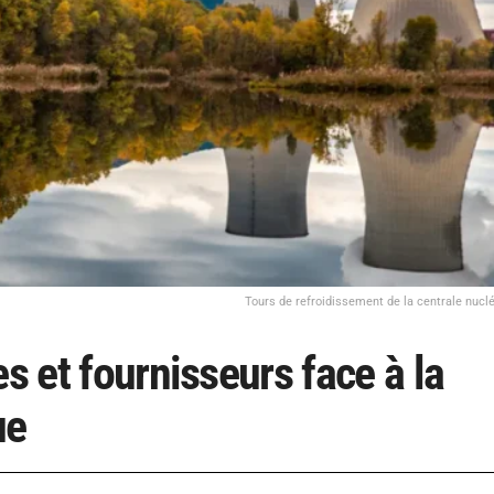
Tours de refroidissement de la centrale nucl
s et fournisseurs face à la
ue