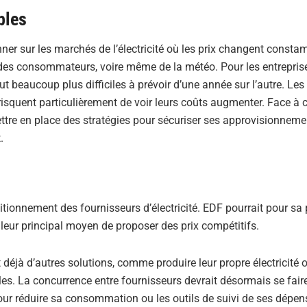
bles
ner sur les marchés de l’électricité où les prix changent const
es consommateurs, voire même de la météo. Pour les entreprise
ut beaucoup plus difficiles à prévoir d’une année sur l’autre. Les
squent particulièrement de voir leurs coûts augmenter. Face à c
ttre en place des stratégies pour sécuriser ses approvisionneme
.
tionnement des fournisseurs d’électricité. EDF pourrait pour sa 
leur principal moyen de proposer des prix compétitifs.
t déjà d’autres solutions, comme produire leur propre électricité 
es. La concurrence entre fournisseurs devrait désormais se fair
our réduire sa consommation ou les outils de suivi de ses dépen