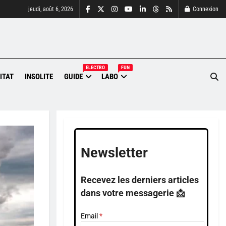
jeudi, août 6, 2026
Connexion
ELECTRO
FUN
ITAT
INSOLITE
GUIDE
LABO
Newsletter
Recevez les derniers articles
dans votre messagerie 📩
Email