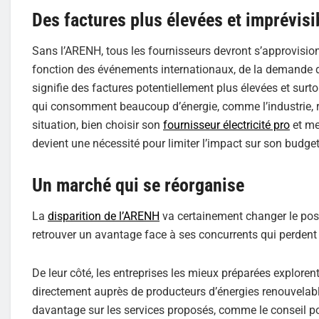
Des factures plus élevées et imprévisi
Sans l’ARENH, tous les fournisseurs devront s’approvision
fonction des événements internationaux, de la demande d
signifie des factures potentiellement plus élevées et surto
qui consomment beaucoup d’énergie, comme l’industrie, ri
situation, bien choisir son
fournisseur électricité pro
et me
devient une nécessité pour limiter l’impact sur son budget
Un marché qui se réorganise
La
disparition de l’ARENH
va certainement changer le posi
retrouver un avantage face à ses concurrents qui perdent 
De leur côté, les entreprises les mieux préparées exploren
directement auprès de producteurs d’énergies renouvelabl
davantage sur les services proposés, comme le conseil p