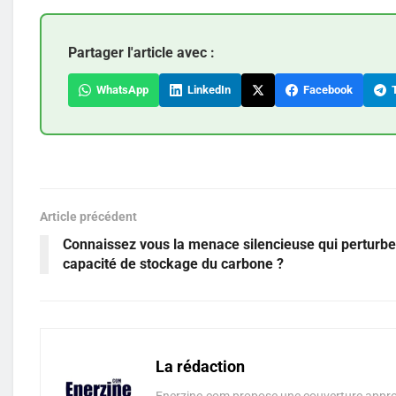
Partager l'article avec :
WhatsApp
LinkedIn
Facebook
T
Article précédent
Connaissez vous la menace silencieuse qui perturbe
capacité de stockage du carbone ?
La rédaction
Enerzine.com propose une couverture approf