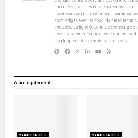
particulier sur : - Les énergies renouvelable
Les découvertes scientifiques environnementa
sont rédigés avec un souci du détail techniq
analyses. La ligne éditoriale se concentre p
notre futur énergétique et environnemental, 
développements scientifiques majeurs.
A lire également
MARCHÉ ENERGIE
MARCHÉ ENERGIE