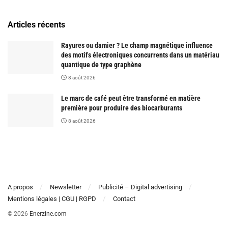
Articles récents
Rayures ou damier ? Le champ magnétique influence
des motifs électroniques concurrents dans un matériau
quantique de type graphène
8 août 2026
Le marc de café peut être transformé en matière
première pour produire des biocarburants
8 août 2026
A propos
Newsletter
Publicité – Digital advertising
Mentions légales | CGU | RGPD
Contact
© 2026
Enerzine.com