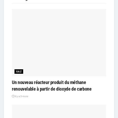
GAZ
Un nouveau réacteur produit du méthane
renouvelable à partir de dioxyde de carbone
il y a 3 mois