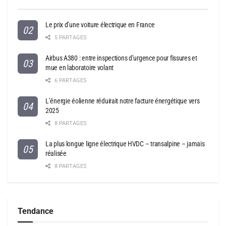
Le prix d’une voiture électrique en France
5 PARTAGES
Airbus A380 : entre inspections d’urgence pour fissures et
mue en laboratoire volant
6 PARTAGES
L’énergie éolienne réduirait notre facture énergétique vers
2025
8 PARTAGES
La plus longue ligne électrique HVDC – transalpine – jamais
réalisée
8 PARTAGES
Tendance