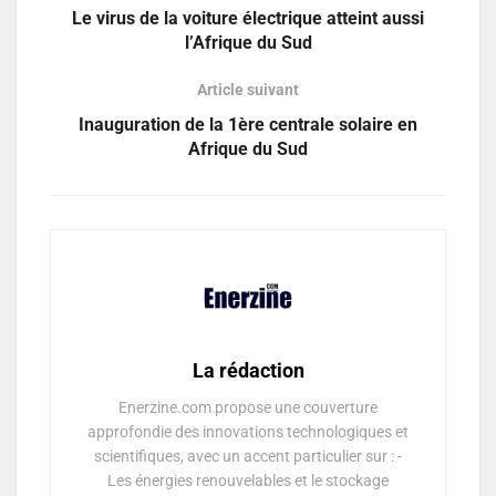
Le virus de la voiture électrique atteint aussi
l’Afrique du Sud
Article suivant
Inauguration de la 1ère centrale solaire en
Afrique du Sud
La rédaction
Enerzine.com propose une couverture
approfondie des innovations technologiques et
scientifiques, avec un accent particulier sur : -
Les énergies renouvelables et le stockage