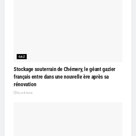
GAZ
Stockage souterrain de Chémery, le géant gazier
français entre dans une nouvelle ère après sa
rénovation
il y a 4 mois