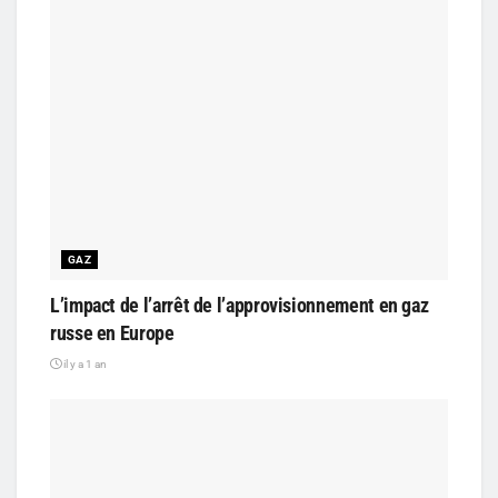
GAZ
L’impact de l’arrêt de l’approvisionnement en gaz
russe en Europe
il y a 1 an