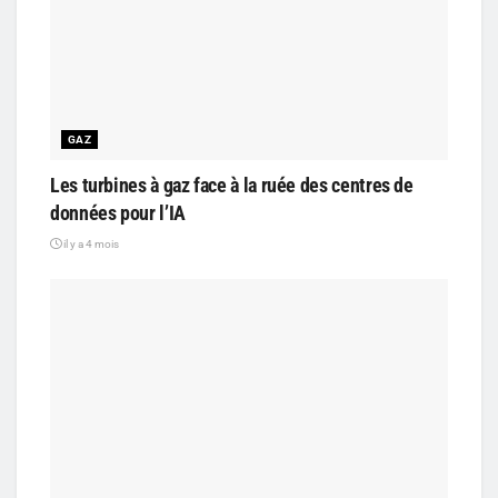
GAZ
Les turbines à gaz face à la ruée des centres de
données pour l’IA
il y a 4 mois