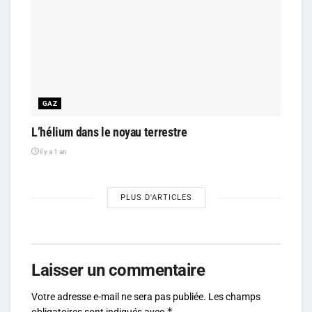
GAZ
L’hélium dans le noyau terrestre
il y a 1 an
PLUS D'ARTICLES
Laisser un commentaire
Votre adresse e-mail ne sera pas publiée.
Les champs
*