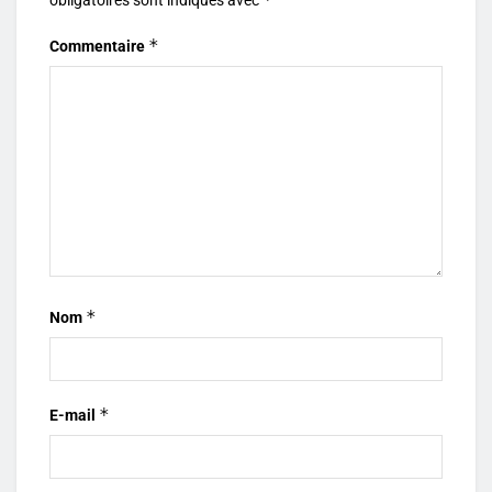
obligatoires sont indiqués avec
*
Commentaire
*
Nom
*
E-mail