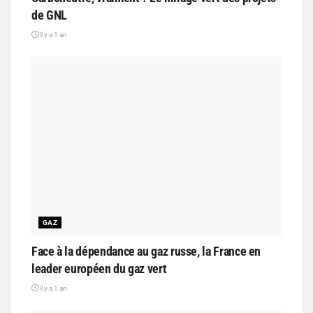
de GNL
il y a 1 an
GAZ
Face à la dépendance au gaz russe, la France en
leader européen du gaz vert
il y a 1 an