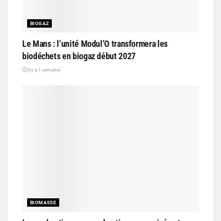
BIOGAZ
Le Mans : l’unité Modul’O transformera les
biodéchets en biogaz début 2027
il y a 1 semaine
BIOMASSE