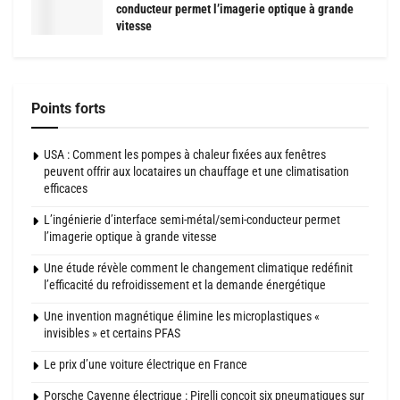
conducteur permet l’imagerie optique à grande
vitesse
Points forts
USA : Comment les pompes à chaleur fixées aux fenêtres
peuvent offrir aux locataires un chauffage et une climatisation
efficaces
L’ingénierie d’interface semi-métal/semi-conducteur permet
l’imagerie optique à grande vitesse
Une étude révèle comment le changement climatique redéfinit
l’efficacité du refroidissement et la demande énergétique
Une invention magnétique élimine les microplastiques «
invisibles » et certains PFAS
Le prix d’une voiture électrique en France
Porsche Cayenne électrique : Pirelli conçoit six pneumatiques sur