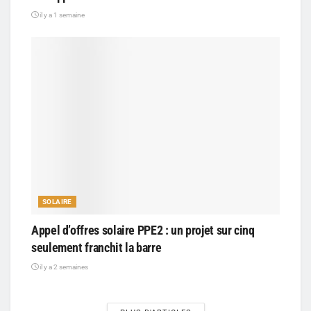
il y a 1 semaine
SOLAIRE
Appel d’offres solaire PPE2 : un projet sur cinq
seulement franchit la barre
il y a 2 semaines