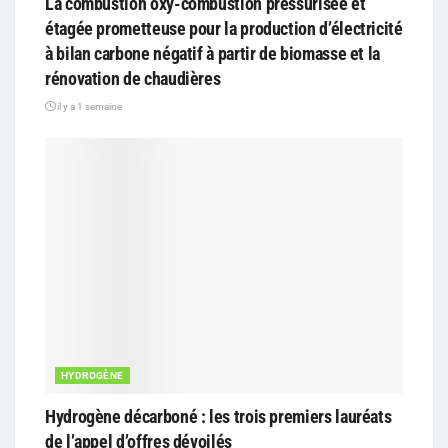
La combustion oxy-combustion pressurisée et
étagée prometteuse pour la production d’électricité
à bilan carbone négatif à partir de biomasse et la
rénovation de chaudières
il y a 1 semaine
HYDROGÈNE
Hydrogène décarboné : les trois premiers lauréats
de l’appel d’offres dévoilés