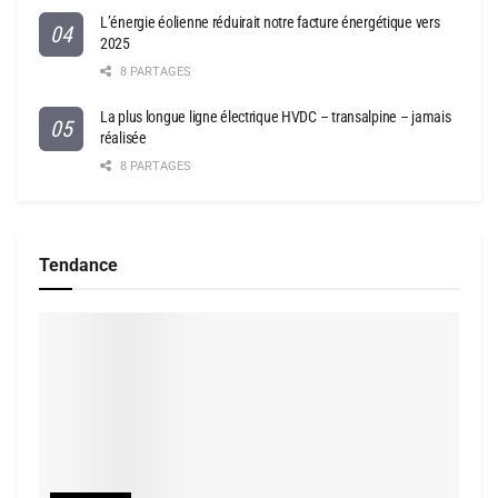
L’énergie éolienne réduirait notre facture énergétique vers
2025
8 PARTAGES
La plus longue ligne électrique HVDC – transalpine – jamais
réalisée
8 PARTAGES
Tendance