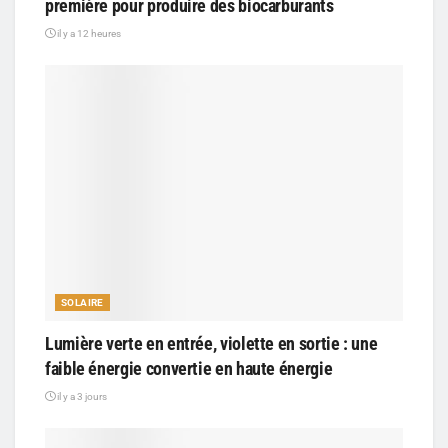
première pour produire des biocarburants
il y a 12 heures
SOLAIRE
Lumière verte en entrée, violette en sortie : une
faible énergie convertie en haute énergie
il y a 3 jours