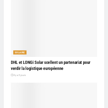
SOLAIRE
DHL et LONGi Solar scellent un partenariat pour
verdir la logistique européenne
il y a 5 jours