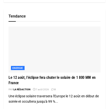
Tendance
ENERGIE
Le 12 août, l’éclipse fera chuter le solaire de 1 800 MW en
France
PAR
LA RÉDACTION
7 août 2026
0
Une éclipse solaire traversera l'Europe le 12 août en début de
soirée et occultera jusqu'à 99 %...