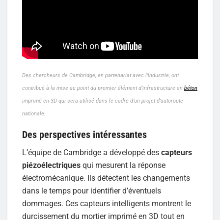
Des chercheurs de Cambridge, en partenariat avec l’industrie, ont
contribué à la mise au point du premier élément d’infrastructure en
béton
imprimé en 3D qui sera utilisé dans le cadre d’un projet d’autoroute
nationale.
Des perspectives intéressantes
L’équipe de Cambridge a développé des
capteurs
piézoélectriques
qui mesurent la réponse
électromécanique. Ils détectent les changements
dans le temps pour identifier d’éventuels
dommages. Ces capteurs intelligents montrent le
durcissement du mortier imprimé en 3D tout en