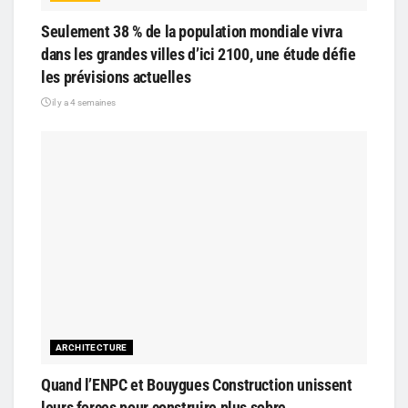
Seulement 38 % de la population mondiale vivra
dans les grandes villes d’ici 2100, une étude défie
les prévisions actuelles
il y a 4 semaines
ARCHITECTURE
Quand l’ENPC et Bouygues Construction unissent
leurs forces pour construire plus sobre