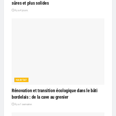
sûres et plus solides
il y a 4 jours
HABITAT
Rénovation et transition écologique dans le bâti
bordelais : de la cave au grenier
il y a 1 semaine