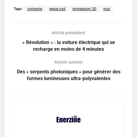
Tags:
connecte
genie civil
impression 3D
mur
Article précédent
« Révolution » : la voiture électrique qui se
recharge en moins de 4 minutes
Article suivant
Des « serpents photoniques » pour générer des
formes lumineuses ultra-polyvalentes