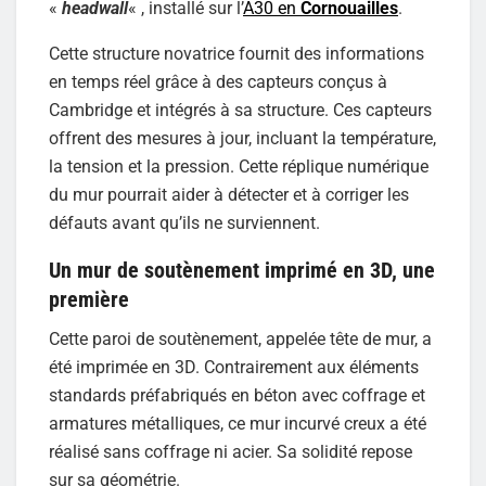
«
headwall
« , installé sur l’
A30 en
Cornouailles
.
Cette structure novatrice fournit des informations
en temps réel grâce à des capteurs conçus à
Cambridge et intégrés à sa structure. Ces capteurs
offrent des mesures à jour, incluant la température,
la tension et la pression. Cette réplique numérique
du mur pourrait aider à détecter et à corriger les
défauts avant qu’ils ne surviennent.
Un mur de soutènement imprimé en 3D, une
première
Cette paroi de soutènement, appelée tête de mur, a
été imprimée en 3D. Contrairement aux éléments
standards préfabriqués en béton avec coffrage et
armatures métalliques, ce mur incurvé creux a été
réalisé sans coffrage ni acier. Sa solidité repose
sur sa géométrie.