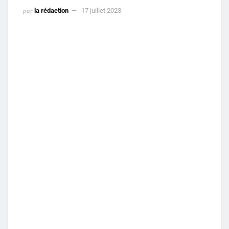
par
la rédaction
17 juillet 2023