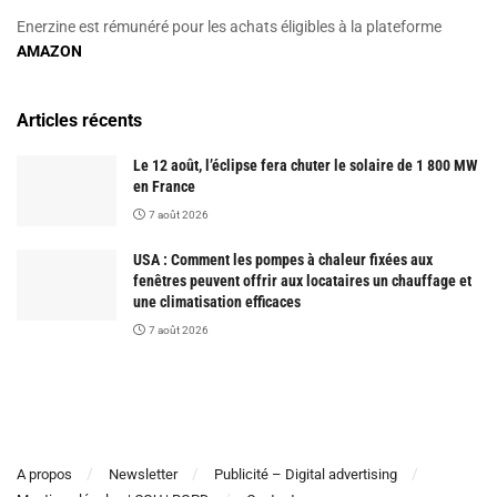
Enerzine est rémunéré pour les achats éligibles à la plateforme
AMAZON
Articles récents
Le 12 août, l’éclipse fera chuter le solaire de 1 800 MW
en France
7 août 2026
USA : Comment les pompes à chaleur fixées aux
fenêtres peuvent offrir aux locataires un chauffage et
une climatisation efficaces
7 août 2026
A propos
Newsletter
Publicité – Digital advertising