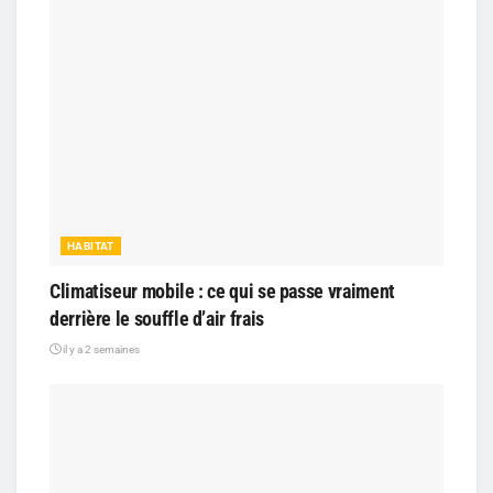
HABITAT
Climatiseur mobile : ce qui se passe vraiment
derrière le souffle d’air frais
il y a 2 semaines