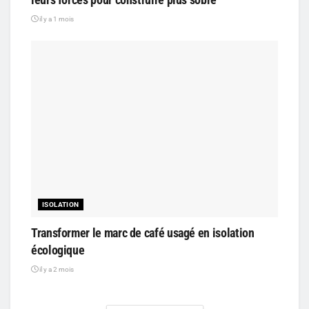
il y a 1 mois
ISOLATION
Transformer le marc de café usagé en isolation
écologique
il y a 2 mois