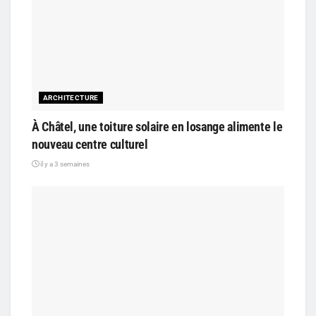
ARCHITECTURE
À Châtel, une toiture solaire en losange alimente le
nouveau centre culturel
il y a 3 semaines