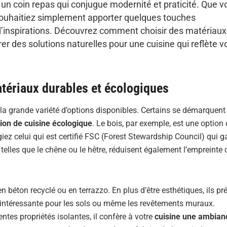
un coin repas qui conjugue modernité et praticité. Que v
ouhaitiez simplement apporter quelques touches
’inspirations. Découvrez comment choisir des matériaux
rer des solutions naturelles pour une cuisine qui reflète v
matériaux durables et écologiques
la grande variété d’options disponibles. Certains se démarquent
ion de cuisine écologique
. Le bois, par exemple, est une option
égiez celui qui est certifié FSC (Forest Stewardship Council) qui g
telles que le chêne ou le hêtre, réduisent également l’empreinte
n béton recyclé ou en terrazzo. En plus d’être esthétiques, ils pr
on intéressante pour les sols ou même les revêtements muraux.
ntes propriétés isolantes, il confère à votre
cuisine une ambian