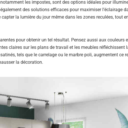
 notamment les impostes, sont des options idéales pour illumine
nt également des solutions efficaces pour maximiser l’éclairage d
e capter la lumière du jour même dans les zones reculées, tout e
arentes pour obtenir un tel résultat. Pensez aussi aux couleurs 
intes claires sur les plans de travail et les meubles réfléchissent 
 satinés, tels que le carrelage ou le marbre poli, augmentent ce r
hausser la décoration.