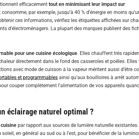
ctionnent efficacement
tout en minimisant leur impact sur
t consomme, par exemple, jusqu’à 40 % d’énergie en moins qu’
tenir ces informations, vérifiez les étiquettes affichées sur ch
ants d’électroménagers. La plupart des marques publient des fic
rnable pour une cuisine écologique
. Elles chauffent très rapide
haleur directement dans le fond des casseroles et poêles. Elles
ctions avec mode de cuisson à la vapeur méritent aussi d’être co
ortables et programmables
ainsi qu’aux bouilloires à arrêt auto
 pour couper complètement l’alimentation de vos appareils quand
 éclairage naturel optimal ?
 cuisine
par rapport aux sources de lumière naturelle existantes.
soleil, en général au sud ou à l’est, pour bénéficier de la luminos