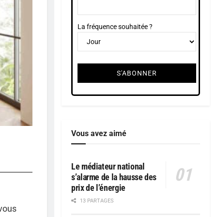
La fréquence souhaitée ?
Vous avez aimé
Le médiateur national
s’alarme de la hausse des
prix de l’énergie
13 PARTAGES
 vous