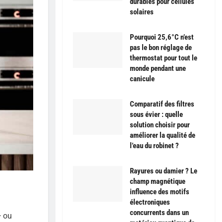
durables pour cellules
solaires
Pourquoi 25,6°C n’est
pas le bon réglage de
thermostat pour tout le
monde pendant une
canicule
Comparatif des filtres
sous évier : quelle
solution choisir pour
améliorer la qualité de
l’eau du robinet ?
Rayures ou damier ? Le
champ magnétique
influence des motifs
électroniques
concurrents dans un
+ ou