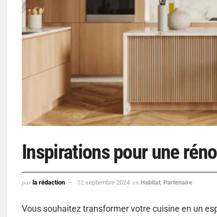
Inspirations pour une rén
par
la rédaction
12 septembre 2024
en
Habitat
,
Partenaire
Vous souhaitez transformer votre cuisine en un es