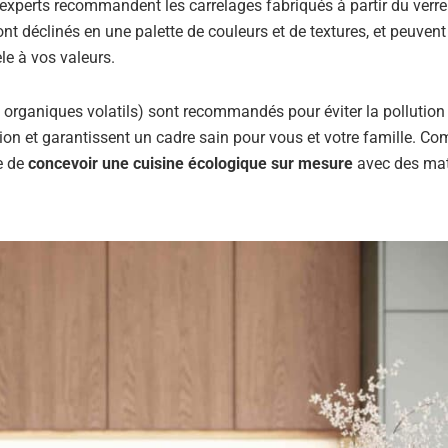
 experts recommandent les carrelages fabriqués à partir du verre
s sont déclinés en une palette de couleurs et de textures, et peuvent
le à vos valeurs.
organiques volatils) sont recommandés pour éviter la pollution d
ation et garantissent un cadre sain pour vous et votre famille. 
le de
concevoir une cuisine écologique sur mesure
avec des mat