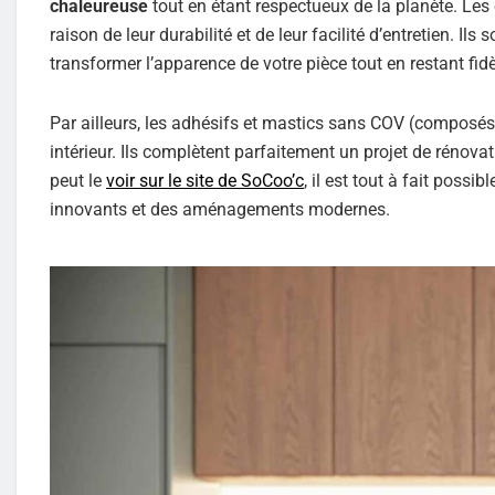
chaleureuse
tout en étant respectueux de la planète. Les
raison de leur durabilité et de leur facilité d’entretien. Il
transformer l’apparence de votre pièce tout en restant fidè
Par ailleurs, les adhésifs et mastics sans COV (composés 
intérieur. Ils complètent parfaitement un projet de rénov
peut le
voir sur le site de SoCoo’c
, il est tout à fait possib
innovants et des aménagements modernes.