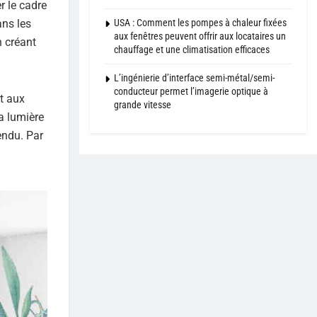
r le cadre
USA : Comment les pompes à chaleur fixées
ans les
aux fenêtres peuvent offrir aux locataires un
n créant
chauffage et une climatisation efficaces
L’ingénierie d’interface semi-métal/semi-
conducteur permet l’imagerie optique à
et aux
grande vitesse
la lumière
endu. Par