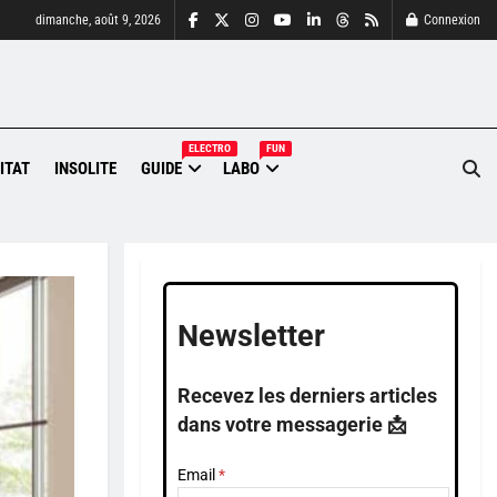
dimanche, août 9, 2026
Connexion
ELECTRO
FUN
ITAT
INSOLITE
GUIDE
LABO
Newsletter
Recevez les derniers articles
dans votre messagerie 📩
Email