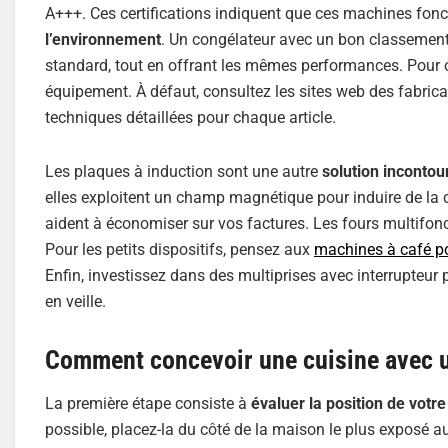
A+++. Ces certifications indiquent que ces machines fon
l’environnement
. Un congélateur avec un bon classemen
standard, tout en offrant les mêmes performances. Pour ob
équipement. À défaut, consultez les sites web des fabric
techniques détaillées pour chaque article.
Les plaques à induction sont une autre
solution incontou
elles exploitent un champ magnétique pour induire de la c
aident à économiser sur vos factures. Les fours multifon
Pour les petits dispositifs, pensez aux
machines à café p
Enfin, investissez dans des multiprises avec interrupteur
en veille.
Comment concevoir une cuisine avec un
La première étape consiste à
évaluer la position de votre
possible, placez-la du côté de la maison le plus exposé au 