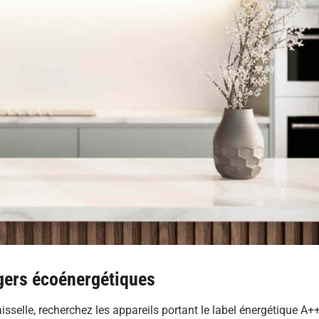
gers écoénergétiques
vaisselle, recherchez les appareils portant le label énergétique A+