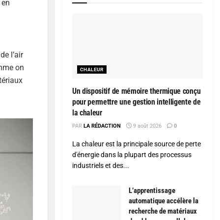
 en
e l’air
Comme on
CHALEUR
ériaux
Un dispositif de mémoire thermique conçu
pour permettre une gestion intelligente de
la chaleur
PAR
LA RÉDACTION
9 août 2026
0
La chaleur est la principale source de perte
d'énergie dans la plupart des processus
industriels et des...
L’apprentissage
automatique accélère la
recherche de matériaux