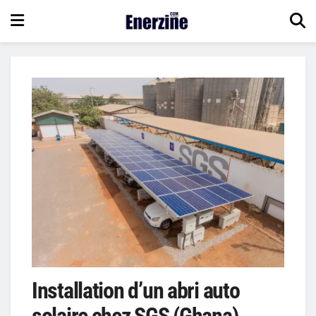
Installation d’un abri auto
solaire chez SGS (Ghana)