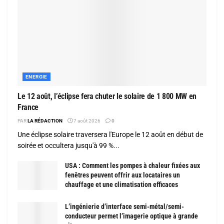
ENERGIE
Le 12 août, l’éclipse fera chuter le solaire de 1 800 MW en
France
PAR
LA RÉDACTION
7 août 2026
0
Une éclipse solaire traversera l'Europe le 12 août en début de
soirée et occultera jusqu'à 99 %...
USA : Comment les pompes à chaleur fixées aux
fenêtres peuvent offrir aux locataires un
chauffage et une climatisation efficaces
L’ingénierie d’interface semi-métal/semi-
conducteur permet l’imagerie optique à grande