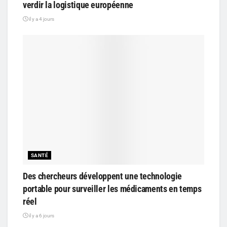
verdir la logistique européenne
il y a 4 jours
SANTÉ
Des chercheurs développent une technologie
portable pour surveiller les médicaments en temps
réel
il y a 6 jours