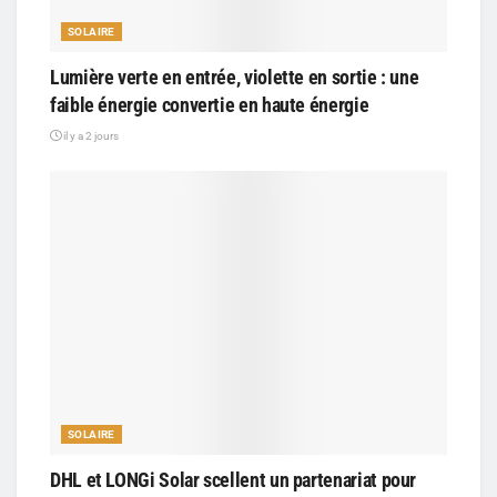
SOLAIRE
Lumière verte en entrée, violette en sortie : une
faible énergie convertie en haute énergie
il y a 2 jours
SOLAIRE
DHL et LONGi Solar scellent un partenariat pour