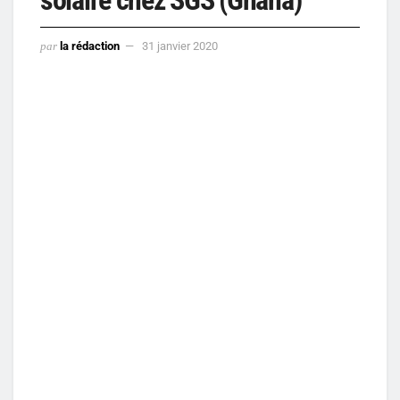
par
la rédaction
31 janvier 2020