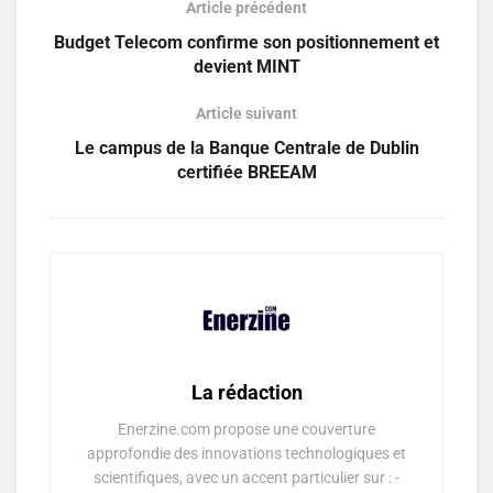
Article précédent
Budget Telecom confirme son positionnement et
devient MINT
Article suivant
Le campus de la Banque Centrale de Dublin
certifiée BREEAM
La rédaction
Enerzine.com propose une couverture
approfondie des innovations technologiques et
scientifiques, avec un accent particulier sur : -