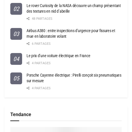
Le rover Curiosity de la NASA découvre un champ présentant
des textures en nid d’abeille
48 PARTAGES
Airbus A380 : entre inspections d’urgence pour fissures et
mue en laboratoire volant
6 PARTAGES
Le prix d’une voiture électrique en France
4 PARTAGES
Porsche Cayenne électrique : Pirelli conçoit six pneumatiques
sur mesure
4 PARTAGES
Tendance