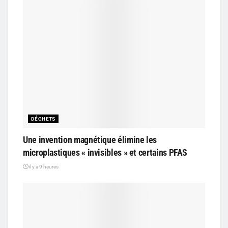
DÉCHETS
Une invention magnétique élimine les
microplastiques « invisibles » et certains PFAS
il y a 9 heures