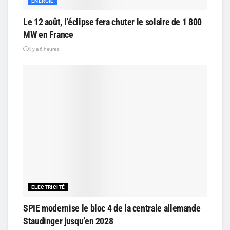
ENERGIE
Le 12 août, l’éclipse fera chuter le solaire de 1 800
MW en France
il y a 6 heures
ELECTRICITÉ
SPIE modernise le bloc 4 de la centrale allemande
Staudinger jusqu’en 2028