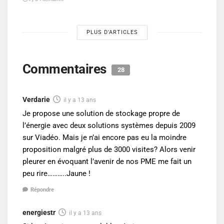
PLUS D'ARTICLES
Commentaires
28
Verdarie
il y a 13 ans
Je propose une solution de stockage propre de
l’énergie avec deux solutions systèmes depuis 2009
sur Viadéo. Mais je n’ai encore pas eu la moindre
proposition malgré plus de 3000 visites? Alors venir
pleurer en évoquant l’avenir de nos PME me fait un
peu rire………..Jaune !
Répondre
energiestr
il y a 13 ans