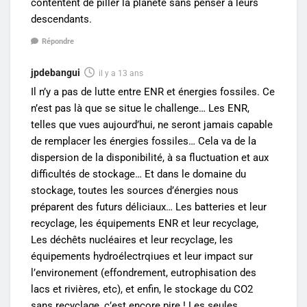
contentent de piller la planète sans penser à leurs
descendants.
Répondre
jpdebangui
il y a 13 ans
Il n’y a pas de lutte entre ENR et énergies fossiles. Ce
n’est pas là que se situe le challenge… Les ENR,
telles que vues aujourd’hui, ne seront jamais capable
de remplacer les énergies fossiles… Cela va de la
dispersion de la disponibilité, à sa fluctuation et aux
difficultés de stockage… Et dans le domaine du
stockage, toutes les sources d’énergies nous
préparent des futurs déliciaux… Les batteries et leur
recyclage, les équipements ENR et leur recyclage,
Les déchêts nucléaires et leur recyclage, les
équipements hydroélectrqiues et leur impact sur
l’environement (effondrement, eutrophisation des
lacs et rivières, etc), et enfin, le stockage du CO2
sans recyclage, c’est encore pire ! Les seules