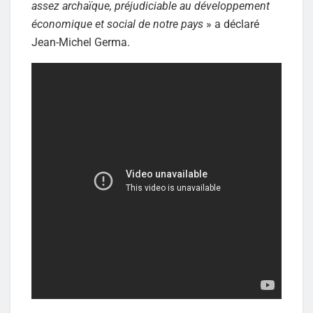
assez archaïque, préjudiciable au développement
économique et social de notre pays
» a déclaré
Jean-Michel Germa.