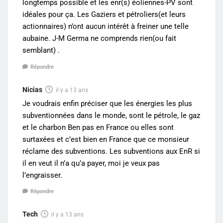
longtemps possible et les enr(s) éoliennes-PV sont
idéales pour ça. Les Gaziers et pétroliers(et leurs
actionnaires) n’ont aucun intérêt à freiner une telle
aubaine. J-M Germa ne comprends rien(ou fait
semblant) .
Répondre
Nicias
il y a 13 ans
Je voudrais enfin préciser que les énergies les plus
subventionnées dans le monde, sont le pétrole, le gaz
et le charbon Ben pas en France ou elles sont
surtaxées et c’est bien en France que ce monsieur
réclame des subventions. Les subventions aux EnR si
il en veut il n’a qu’a payer, moi je veux pas
l’engraisser.
Répondre
Tech
il y a 13 ans