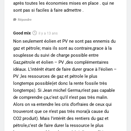
après toutes les économies mises en place . qui ne
sont pas si faciles à faire admettre .
Répondre
Good mix
il y a 13 ans
Non seulement éolien et PV ne sont pas ennemis du
gaz et pétrole; mais ils sont au contraire,grace à la
souplesse du suivi de charge possible entre
Gaz,pétrole et éolien – PV ,des complémentaires
idéaux. L’intérêt étant de faire durer grace à l’éolien –
PV ,les ressources de gaz et pétrole le plus
longtemps possible(et donc la rente fossile très
longtemps). Si Jean michel Germa,n’est pas capable
de comprendre ça,c’est qu’il n’est pas très malin.
Alors on va entendre les cris d’orfraies de ceux qui
trouveront que ce n’est pas très mora(à cause du
CO2 produit). Mais l’intérêt des rentiers du gaz et
pétrole,c’est de faire durer la ressource le plus