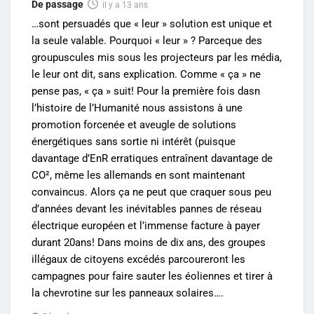
De passage
il y a 13 ans
…sont persuadés que « leur » solution est unique et
la seule valable. Pourquoi « leur » ? Parceque des
groupuscules mis sous les projecteurs par les média,
le leur ont dit, sans explication. Comme « ça » ne
pense pas, « ça » suit! Pour la première fois dasn
l’histoire de l’Humanité nous assistons à une
promotion forcenée et aveugle de solutions
énergétiques sans sortie ni intérêt (puisque
davantage d’EnR erratiques entraînent davantage de
CO², même les allemands en sont maintenant
convaincus. Alors ça ne peut que craquer sous peu
d’années devant les inévitables pannes de réseau
électrique européen et l’immense facture à payer
durant 20ans! Dans moins de dix ans, des groupes
illégaux de citoyens excédés parcoureront les
campagnes pour faire sauter les éoliennes et tirer à
la chevrotine sur les panneaux solaires….