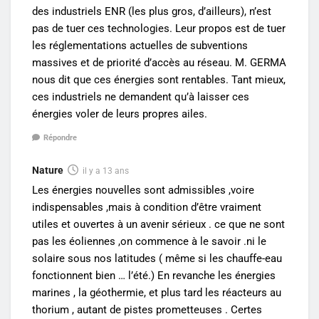
des industriels ENR (les plus gros, d’ailleurs), n’est
pas de tuer ces technologies. Leur propos est de tuer
les réglementations actuelles de subventions
massives et de priorité d’accès au réseau. M. GERMA
nous dit que ces énergies sont rentables. Tant mieux,
ces industriels ne demandent qu’à laisser ces
énergies voler de leurs propres ailes.
Répondre
Nature
il y a 13 ans
Les énergies nouvelles sont admissibles ,voire
indispensables ,mais à condition d’être vraiment
utiles et ouvertes à un avenir sérieux . ce que ne sont
pas les éoliennes ,on commence à le savoir .ni le
solaire sous nos latitudes ( même si les chauffe-eau
fonctionnent bien … l’été.) En revanche les énergies
marines , la géothermie, et plus tard les réacteurs au
thorium , autant de pistes prometteuses . Certes