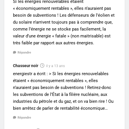
Si les énergies renouvelables étaient
« économiquement rentables », elles n’auraient pas
besoin de subventions ! Les défenseurs de l’éolien et
du solaire n’arrivent toujours pas à comprendre que,
comme l’énergie ne se stocke pas facilement, la
valeur d’une énergie « fatale » (non maitrisable) est
très faible par rapport aux autres énergies.
Répondre
Chasseur noir
il y a 13 ans
energiestr a écrit : > Si les énergies renouvelables
étaient « économiquement rentables », elles
n’auraient pas besoin de subventions ! Retirez-donc
les subventions de l’État à la filière nucléaire, aux
industries du pétrole et du gaz, et on va bien rire ! Ou
bien arrêtez de parler de rentabilité économique…
Répondre