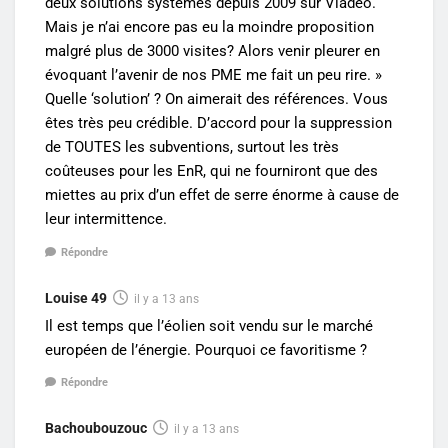
deux solutions systèmes depuis 2009 sur Viadéo.
Mais je n’ai encore pas eu la moindre proposition
malgré plus de 3000 visites? Alors venir pleurer en
évoquant l’avenir de nos PME me fait un peu rire. »
Quelle ‘solution’ ? On aimerait des références. Vous
êtes très peu crédible. D’accord pour la suppression
de TOUTES les subventions, surtout les très
coûteuses pour les EnR, qui ne fourniront que des
miettes au prix d’un effet de serre énorme à cause de
leur intermittence.
Répondre
Louise 49
il y a 13 ans
Il est temps que l’éolien soit vendu sur le marché
européen de l’énergie. Pourquoi ce favoritisme ?
Répondre
Bachoubouzouc
il y a 13 ans