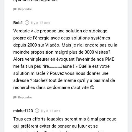
Répondre
Bob1
il y a 13 ans
Verdarie « Je propose une solution de stockage
propre de l’énergie avec deux solutions systèmes
depuis 2009 sur Viadéo. Mais je n’ai encore pas eu la
moindre proposition malgré plus de 3000 visites?
Alors venir pleurer en évoquant l’avenir de nos PME
me fait un peu rire………..Jaune ! » Quelle est votre
solution miracle ? Pouvez vous nous donner une
adresse ? Sachez tout de même qu’il y a pas mal de
recherches dans ce domaine d’activité 😉
Répondre
michel123
il y a 13 ans
Tous ces efforts louables seront mis à mal par ceux
qui préfèrent éviter de penser au futur et se