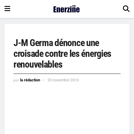
J-M Germa dénonce une
croisade contre les énergies
renouvelables
par
la rédaction
20 novembre 2013