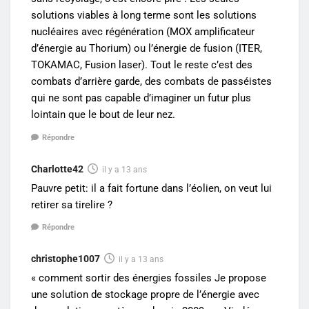
solutions viables à long terme sont les solutions
nucléaires avec régénération (MOX amplificateur
d’énergie au Thorium) ou l’énergie de fusion (ITER,
TOKAMAC, Fusion laser). Tout le reste c’est des
combats d’arrière garde, des combats de passéistes
qui ne sont pas capable d’imaginer un futur plus
lointain que le bout de leur nez.
Répondre
Charlotte42
il y a 13 ans
Pauvre petit: il a fait fortune dans l’éolien, on veut lui
retirer sa tirelire ?
Répondre
christophe1007
il y a 13 ans
« comment sortir des énergies fossiles Je propose
une solution de stockage propre de l’énergie avec