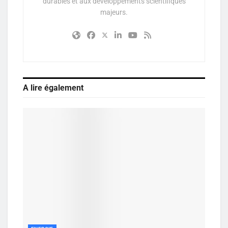
durables et aux développements scientifiques
majeurs.
A lire également