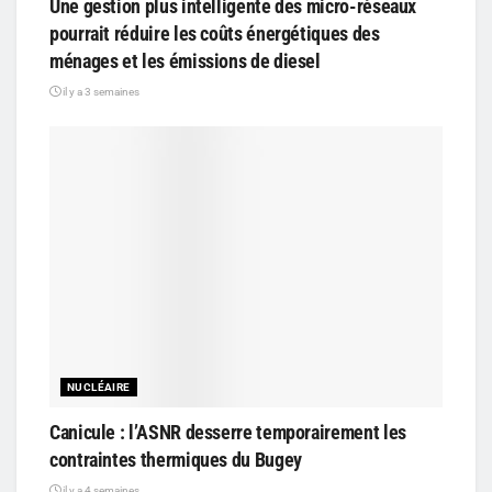
Une gestion plus intelligente des micro-réseaux
pourrait réduire les coûts énergétiques des
ménages et les émissions de diesel
il y a 3 semaines
NUCLÉAIRE
Canicule : l’ASNR desserre temporairement les
contraintes thermiques du Bugey
il y a 4 semaines