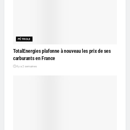
PÉTROLE
TotalEnergies plafonne à nouveau les prix de ses
carburants en France
il y a 2 semaines