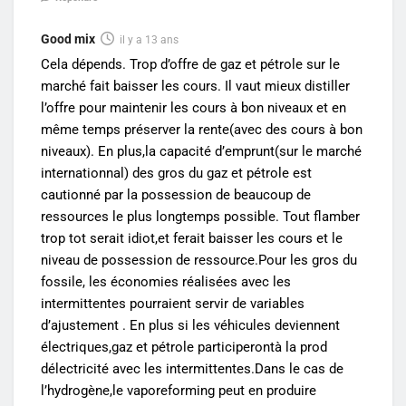
Good mix
il y a 13 ans
Cela dépends. Trop d’offre de gaz et pétrole sur le
marché fait baisser les cours. Il vaut mieux distiller
l’offre pour maintenir les cours à bon niveaux et en
même temps préserver la rente(avec des cours à bon
niveaux). En plus,la capacité d’emprunt(sur le marché
internationnal) des gros du gaz et pétrole est
cautionné par la possession de beaucoup de
ressources le plus longtemps possible. Tout flamber
trop tot serait idiot,et ferait baisser les cours et le
niveau de possession de ressource.Pour les gros du
fossile, les économies réalisées avec les
intermittentes pourraient servir de variables
d’ajustement . En plus si les véhicules deviennent
électriques,gaz et pétrole participerontà la prod
délectricité avec les intermittentes.Dans le cas de
l’hydrogène,le vaporeforming peut en produire