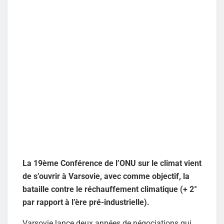
La 19ème Conférence de l’ONU sur le climat vient
de s’ouvrir à Varsovie, avec comme objectif, la
bataille contre le réchauffement climatique (+ 2°
par rapport à l’ère pré-industrielle).
Varsovie lance deux années de négociations qui