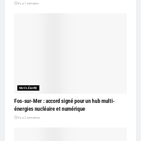
il y a 1 semaine
NUCLÉAIRE
Fos-sur-Mer : accord signé pour un hub multi-
énergies nucléaire et numérique
il y a 2 semaines