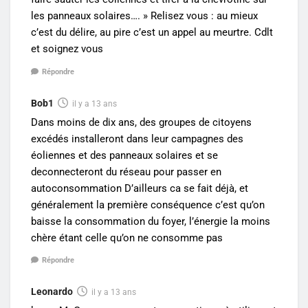
les panneaux solaires…. » Relisez vous : au mieux
c’est du délire, au pire c’est un appel au meurtre. Cdlt
et soignez vous
Répondre
Bob1
il y a 13 ans
Dans moins de dix ans, des groupes de citoyens
excédés installeront dans leur campagnes des
éoliennes et des panneaux solaires et se
deconnecteront du réseau pour passer en
autoconsommation D’ailleurs ca se fait déjà, et
généralement la première conséquence c’est qu’on
baisse la consommation du foyer, l’énergie la moins
chère étant celle qu’on ne consomme pas
Répondre
Leonardo
il y a 13 ans