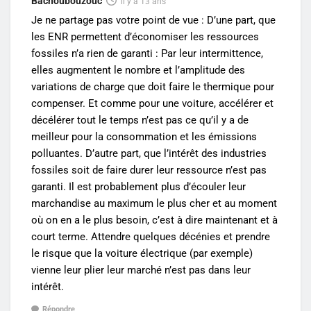
Bachoubouzouc
il y a 13 ans
Je ne partage pas votre point de vue : D’une part, que
les ENR permettent d’économiser les ressources
fossiles n’a rien de garanti : Par leur intermittence,
elles augmentent le nombre et l’amplitude des
variations de charge que doit faire le thermique pour
compenser. Et comme pour une voiture, accélérer et
décélérer tout le temps n’est pas ce qu’il y a de
meilleur pour la consommation et les émissions
polluantes. D’autre part, que l’intérêt des industries
fossiles soit de faire durer leur ressource n’est pas
garanti. Il est probablement plus d’écouler leur
marchandise au maximum le plus cher et au moment
où on en a le plus besoin, c’est à dire maintenant et à
court terme. Attendre quelques décénies et prendre
le risque que la voiture électrique (par exemple)
vienne leur plier leur marché n’est pas dans leur
intérêt.
Répondre