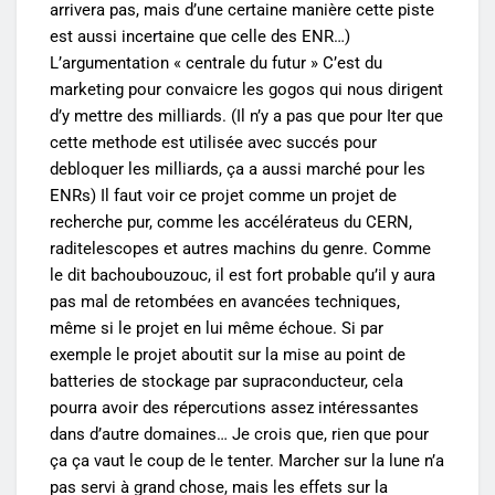
arrivera pas, mais d’une certaine manière cette piste
est aussi incertaine que celle des ENR…)
L’argumentation « centrale du futur » C’est du
marketing pour convaicre les gogos qui nous dirigent
d’y mettre des milliards. (Il n’y a pas que pour Iter que
cette methode est utilisée avec succés pour
debloquer les milliards, ça a aussi marché pour les
ENRs) Il faut voir ce projet comme un projet de
recherche pur, comme les accélérateus du CERN,
raditelescopes et autres machins du genre. Comme
le dit bachoubouzouc, il est fort probable qu’il y aura
pas mal de retombées en avancées techniques,
même si le projet en lui même échoue. Si par
exemple le projet aboutit sur la mise au point de
batteries de stockage par supraconducteur, cela
pourra avoir des répercutions assez intéressantes
dans d’autre domaines… Je crois que, rien que pour
ça ça vaut le coup de le tenter. Marcher sur la lune n’a
pas servi à grand chose, mais les effets sur la