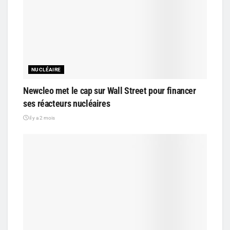
NUCLÉAIRE
Newcleo met le cap sur Wall Street pour financer
ses réacteurs nucléaires
il y a 2 mois