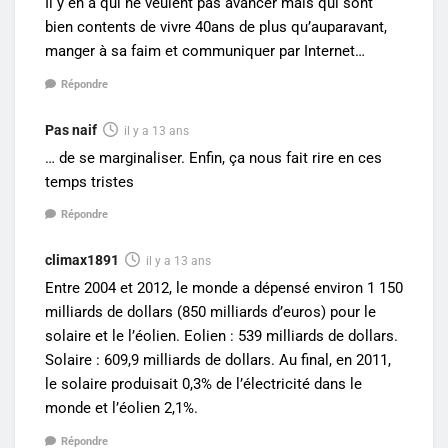
Il y en a qui ne veulent pas avancer mais qui sont
bien contents de vivre 40ans de plus qu’auparavant,
manger à sa faim et communiquer par Internet…
Répondre
Pas naif
il y a 13 ans
… de se marginaliser. Enfin, ça nous fait rire en ces
temps tristes
Répondre
climax1891
il y a 13 ans
Entre 2004 et 2012, le monde a dépensé environ 1 150
milliards de dollars (850 milliards d’euros) pour le
solaire et le l’éolien. Eolien : 539 milliards de dollars.
Solaire : 609,9 milliards de dollars. Au final, en 2011,
le solaire produisait 0,3% de l’électricité dans le
monde et l’éolien 2,1%.
Répondre