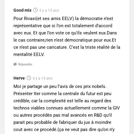
Good mix
il y a 13 ans
Pour Rivasi(et ses amis EELV) la démocratie n’est
représentative que si l’on est totalement d’accord
avec eux. Et que l’on vote ce qu’ils veulent eux.Dans
le cas contraire,rien n’est démocratique pour eux.Et
ce n’est pas une caricature. C’est la triste réalité de la
mentalité EELV.
Répondre
Herve
il y a 13 ans
Moi je partage un peu l’avis de ces prix nobels.
Présenter Iter comme la centrale du futur est peu
crédible, car la complexité est telle au regard des
technos viables connues actuellement comme la GIV
ou autres procédés pas mal avancés en R&D qu’il
parait peu probable de fabriquer du jus à moindre
cout avec ce procédé.(ça ne veut pas dire qu’on n’y