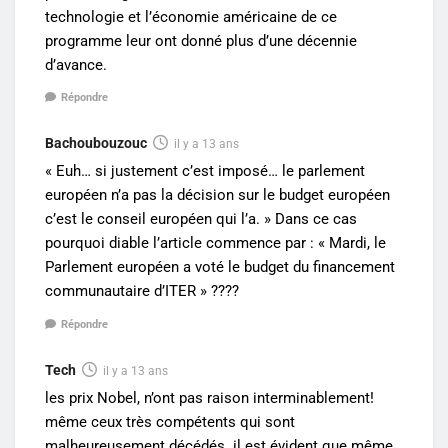
technologie et l’économie américaine de ce
programme leur ont donné plus d’une décennie
d’avance.
Répondre
Bachoubouzouc
il y a 13 ans
« Euh… si justement c’est imposé… le parlement
européen n’a pas la décision sur le budget européen
c’est le conseil européen qui l’a. » Dans ce cas
pourquoi diable l’article commence par : « Mardi, le
Parlement européen a voté le budget du financement
communautaire d’ITER » ????
Répondre
Tech
il y a 13 ans
les prix Nobel, n’ont pas raison interminablement!
même ceux très compétents qui sont
malheureusement décédés. il est évident que même