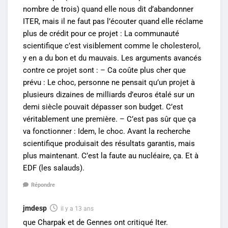
nombre de trois) quand elle nous dit d’abandonner
ITER, mais il ne faut pas l’écouter quand elle réclame
plus de crédit pour ce projet : La communauté
scientifique c’est visiblement comme le cholesterol,
y en a du bon et du mauvais. Les arguments avancés
contre ce projet sont : – Ca coûte plus cher que
prévu : Le choc, personne ne pensait qu’un projet à
plusieurs dizaines de milliards d’euros étalé sur un
demi siècle pouvait dépasser son budget. C’est
véritablement une première. – C’est pas sûr que ça
va fonctionner : Idem, le choc. Avant la recherche
scientifique produisait des résultats garantis, mais
plus maintenant. C’est la faute au nucléaire, ça. Et à
EDF (les salauds).
Répondre
jmdesp
il y a 13 ans
que Charpak et de Gennes ont critiqué Iter.