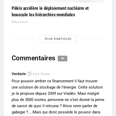
Pékin accélère le déploiement nucléaire et
bouscule les hiérarchies mondiales
il y a 3 mois
PLUS D'ARTICLES
Commentaires
41
Verdarie
il y a 13 ans
Pour pouvoir arrêter ce financement il faut trouver
une solution de stockage de l’énergie. Cette solution
je la propose depuis 2009 sur Viadéo .Mais malgré
plus de 3000 visites, personne ne s’est donné la peine
de savoir de quoi il retoune ? Alors venir parler de
gabegie ?…..Mais qui donc possède le pouvoir dans