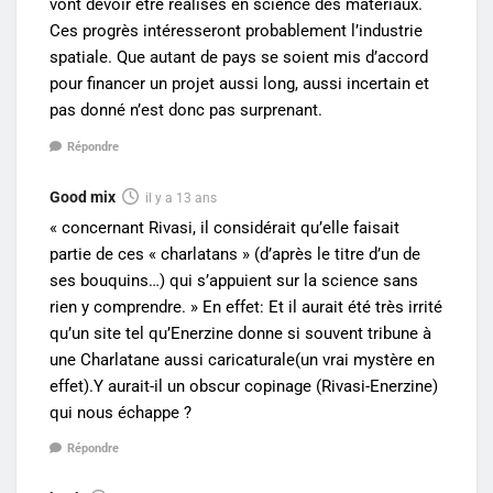
vont devoir être réalisés en science des matériaux.
Ces progrès intéresseront probablement l’industrie
spatiale. Que autant de pays se soient mis d’accord
pour financer un projet aussi long, aussi incertain et
pas donné n’est donc pas surprenant.
Répondre
Good mix
il y a 13 ans
« concernant Rivasi, il considérait qu’elle faisait
partie de ces « charlatans » (d’après le titre d’un de
ses bouquins…) qui s’appuient sur la science sans
rien y comprendre. » En effet: Et il aurait été très irrité
qu’un site tel qu’Enerzine donne si souvent tribune à
une Charlatane aussi caricaturale(un vrai mystère en
effet).Y aurait-il un obscur copinage (Rivasi-Enerzine)
qui nous échappe ?
Répondre