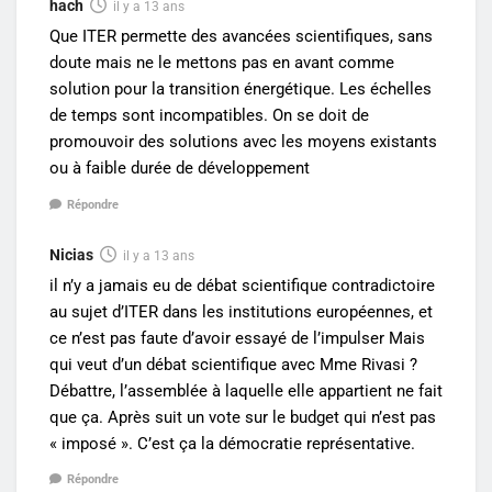
hach
il y a 13 ans
Que ITER permette des avancées scientifiques, sans
doute mais ne le mettons pas en avant comme
solution pour la transition énergétique. Les échelles
de temps sont incompatibles. On se doit de
promouvoir des solutions avec les moyens existants
ou à faible durée de développement
Répondre
Nicias
il y a 13 ans
il n’y a jamais eu de débat scientifique contradictoire
au sujet d’ITER dans les institutions européennes, et
ce n’est pas faute d’avoir essayé de l’impulser Mais
qui veut d’un débat scientifique avec Mme Rivasi ?
Débattre, l’assemblée à laquelle elle appartient ne fait
que ça. Après suit un vote sur le budget qui n’est pas
« imposé ». C’est ça la démocratie représentative.
Répondre