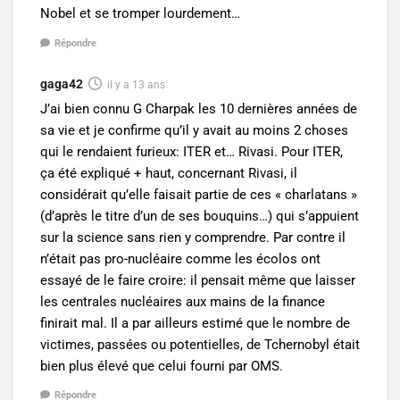
Nobel et se tromper lourdement…
Répondre
gaga42
il y a 13 ans
J’ai bien connu G Charpak les 10 dernières années de
sa vie et je confirme qu’il y avait au moins 2 choses
qui le rendaient furieux: ITER et… Rivasi. Pour ITER,
ça été expliqué + haut, concernant Rivasi, il
considérait qu’elle faisait partie de ces « charlatans »
(d’après le titre d’un de ses bouquins…) qui s’appuient
sur la science sans rien y comprendre. Par contre il
n’était pas pro-nucléaire comme les écolos ont
essayé de le faire croire: il pensait même que laisser
les centrales nucléaires aux mains de la finance
finirait mal. Il a par ailleurs estimé que le nombre de
victimes, passées ou potentielles, de Tchernobyl était
bien plus élevé que celui fourni par OMS.
Répondre