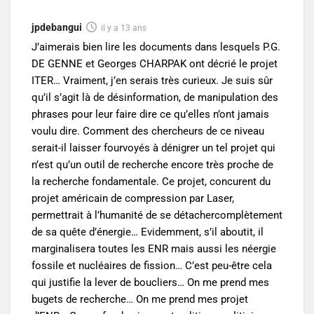
jpdebangui
il y a 13 ans
J’aimerais bien lire les documents dans lesquels P.G.
DE GENNE et Georges CHARPAK ont décrié le projet
ITER… Vraiment, j’en serais très curieux. Je suis sûr
qu’il s’agit là de désinformation, de manipulation des
phrases pour leur faire dire ce qu’elles n’ont jamais
voulu dire. Comment des chercheurs de ce niveau
serait-il laisser fourvoyés à dénigrer un tel projet qui
n’est qu’un outil de recherche encore très proche de
la recherche fondamentale. Ce projet, concurent du
projet américain de compression par Laser,
permettrait à l’humanité de se détachercomplètement
de sa quête d’énergie… Evidemment, s’il aboutit, il
marginalisera toutes les ENR mais aussi les néergie
fossile et nucléaires de fission… C’est peu-être cela
qui justifie la lever de boucliers… On me prend mes
bugets de recherche… On me prend mes projet