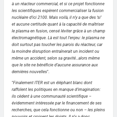
à un réacteur commercial, et si ce projet fonctionne
les scientifiques espèrent commercialiser la fusion
nucléaire d’ici 2100. Mais voilà, il n’y a que des ‘si’
et aucune certitude quant à la capacité de maîtriser
le plasma en fusion, censé léviter grâce à un champ
électromagnétique. Là est tout l’enjeu: le plasma ne
doit surtout pas toucher les parois du réacteur, car
la moindre disruption entraînerait un incident ou
même un accident, selon sa gravité…alors même
que le site ne bénéficie d’aucune assurance aux
dernières nouvelles
".
"
Finalement ITER est un éléphant blanc dont
raffolent les politiques en manque d’imagination:
ils cèdent à une communauté scientifique –
évidemment intéressée par le financement de ses
recherches, que cela fonctionne ou non – les pleins
pouvoirs et croisent les doigts. Il n’y a donc