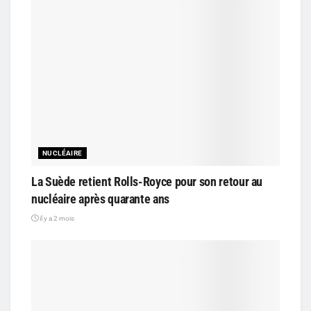
NUCLÉAIRE
La Suède retient Rolls-Royce pour son retour au
nucléaire après quarante ans
il y a 2 mois