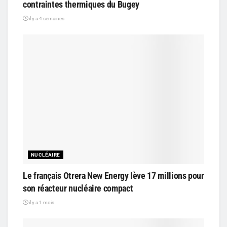
contraintes thermiques du Bugey
il y a 4 semaines
NUCLÉAIRE
Le français Otrera New Energy lève 17 millions pour
son réacteur nucléaire compact
il y a 1 mois