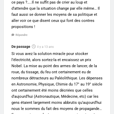
ce pays ?…..Il ne suffit pas de crier au loup et
d’attendre que la situation change par elle même… Il
faut aussi se donner les moyens de sa politique et
aller voir ce que disent ceux qui font des contres
propositions !
Répondre
De passage
il y a 13 ans
Si vous avez la solution miracle pour stocker
l’électricité, alors sortez-la et encaissez un prix
Nobel. La mise au point des armes de lancer, de la
roue, du tissage, du feu ont certainement eu de
nombreux détracteurs au Paléolithique. Les dépenses
en Astronomie, Physique, Chimie du 17° au 19° siècle
ont certainement été moins décriées que celles
d’aujourd’hui (Astronautique, Médecine, etc) car les
gens étaient largement moins abbrutis qu’aujourd’hui
nous le sommes du fait des moyens de propagande…