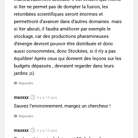
si Iter ne permet pas de dompter la fusion, les
retombées scientifiques seront énormes et
permettront d’avancer dans d’autres domaines. mais
si Iter abouti, il faudra améliorer par exemple le
stockage, car des productions pharamineuses
d’énergie devront pouvoir être distribuée et donc
aussi consommées, donc Stockées, si il n’y a pas
équilibre! Après ceux qui donnent des leçons sur les
budgets dépassés , devraient regarder dans leurs
jardins ;o)
Répondre
maxxxx
il y a 13 ans
Sauvez l’environnement, mangez un chercheur !
Répondre
maxxxx
il y a 13 ans