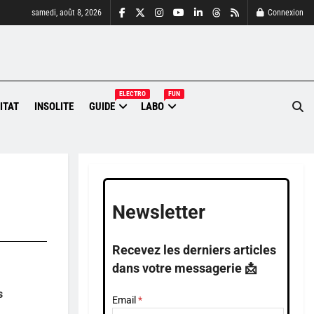
samedi, août 8, 2026
Connexion
ELECTRO
FUN
ITAT
INSOLITE
GUIDE
LABO
Newsletter
Recevez les derniers articles
dans votre messagerie 📩
s
Email