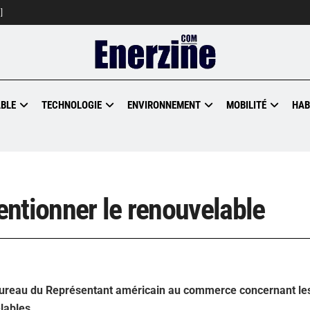
]
BLE
TECHNOLOGIE
ENVIRONNEMENT
MOBILITÉ
HAB
ntionner le renouvelable
 Bureau du Représentant américain au commerce concernant le
lables.