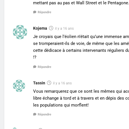
mettant pas au pas et Wall Street et le Pentagone.
Répondre
Kojema
il y a 16 ans
Je croyais que l’éolien n’était qu’une immense arn
se tromperaient-ils de voie, de même que les amér
cette dédicace à certains intervenants réguliers 
!?
Répondre
Tassin
il y a 16 ans
Vous remarquerez que ce sont les mêmes qui accu
libre échange à tord et à travers et en dépis des 
les populations qui morflent!
Répondre