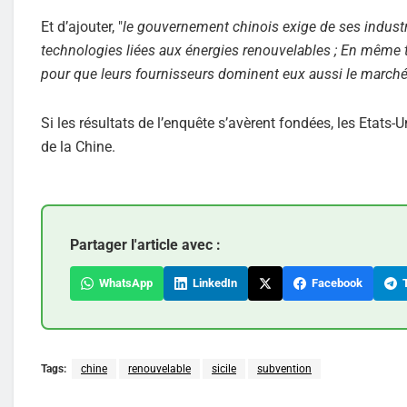
Et d’ajouter, "
le gouvernement chinois exige de ses industri
technologies liées aux énergies renouvelables ; En même t
pour que leurs fournisseurs dominent eux aussi le march
Si les résultats de l’enquête s’avèrent fondées, les Etats
de la Chine.
Partager l'article avec :
WhatsApp
LinkedIn
Facebook
T
Tags:
chine
renouvelable
sicile
subvention