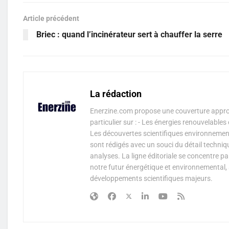
Article précédent
Briec : quand l’incinérateur sert à chauffer la serre
La rédaction
Enerzine.com propose une couverture approf
particulier sur : - Les énergies renouvelable
Les découvertes scientifiques environnementa
sont rédigés avec un souci du détail techniq
analyses. La ligne éditoriale se concentre p
notre futur énergétique et environnemental, 
développements scientifiques majeurs.