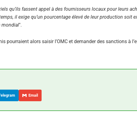
els qu’ils fassent appel à des fournisseurs locaux pour leurs ac
emps, il exige qu’un pourcentage élevé de leur production soit e
é mondial
".
-Unis pourraient alors saisir l’OMC et demander des sanctions à l’
elegram
Email