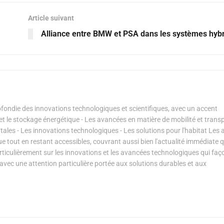
Article suivant
Alliance entre BMW et PSA dans les systèmes hyb
ondie des innovations technologiques et scientifiques, avec un accent
s et le stockage énergétique - Les avancées en matière de mobilité et transp
les - Les innovations technologiques - Les solutions pour l'habitat Les a
ue tout en restant accessibles, couvrant aussi bien l'actualité immédiate 
articulièrement sur les innovations et les avancées technologiques qui fa
avec une attention particulière portée aux solutions durables et aux