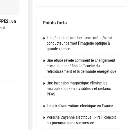
PPE2 : un
Points forts
ent
L’ingénierie d’interface semi-métal/semi-
conducteur permet l’imagerie optique à
grande vitesse
Une étude révèle comment le changement
climatique redéfinit l’efficacité du
refroidissement et la demande énergétique
Une invention magnétique élimine les
microplastiques « invisibles » et certains
PFAS
Le prix d’une voiture électrique en France
Porsche Cayenne électrique : Pirelli conçoit
six pneumatiques sur mesure