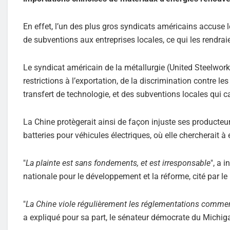
En effet, l’un des plus gros syndicats américains accuse 
de subventions aux entreprises locales, ce qui les rendrai
Le syndicat américain de la métallurgie (United Steelwor
restrictions à l’exportation, de la discrimination contre 
transfert de technologie, et des subventions locales qui 
La Chine protègerait ainsi de façon injuste ses producteu
batteries pour véhicules électriques, où elle chercherait à
"
La plainte est sans fondements, et est irresponsable
", a 
nationale pour le développement et la réforme, cité par l
"
La Chine viole régulièrement les réglementations commerci
a expliqué pour sa part, le sénateur démocrate du Michigan