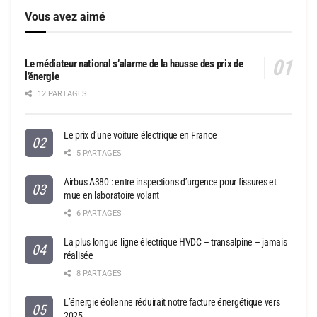
Vous avez aimé
Le médiateur national s’alarme de la hausse des prix de
l’énergie
12 PARTAGES
Le prix d’une voiture électrique en France
5 PARTAGES
Airbus A380 : entre inspections d’urgence pour fissures et
mue en laboratoire volant
6 PARTAGES
La plus longue ligne électrique HVDC – transalpine – jamais
réalisée
8 PARTAGES
L’énergie éolienne réduirait notre facture énergétique vers
2025