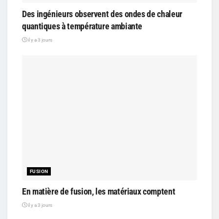
Des ingénieurs observent des ondes de chaleur
quantiques à température ambiante
il y a 3 jours
FUSION
En matière de fusion, les matériaux comptent
il y a 3 jours