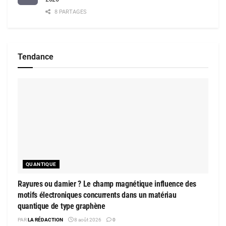
8 PARTAGES
Tendance
QUANTIQUE
Rayures ou damier ? Le champ magnétique influence des
motifs électroniques concurrents dans un matériau
quantique de type graphène
PAR
LA RÉDACTION
8 août 2026
0