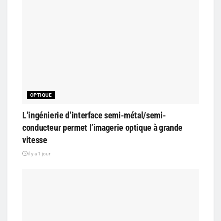
OPTIQUE
L’ingénierie d’interface semi-métal/semi-
conducteur permet l’imagerie optique à grande
vitesse
il y a 1 jour