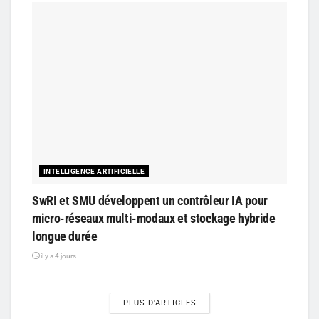
INTELLIGENCE ARTIFICIELLE
SwRI et SMU développent un contrôleur IA pour
micro-réseaux multi-modaux et stockage hybride
longue durée
il y a 4 jours
PLUS D'ARTICLES