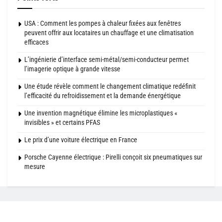
USA : Comment les pompes à chaleur fixées aux fenêtres
peuvent offrir aux locataires un chauffage et une climatisation
efficaces
L’ingénierie d’interface semi-métal/semi-conducteur permet
l’imagerie optique à grande vitesse
Une étude révèle comment le changement climatique redéfinit
l’efficacité du refroidissement et la demande énergétique
Une invention magnétique élimine les microplastiques «
invisibles » et certains PFAS
Le prix d’une voiture électrique en France
Porsche Cayenne électrique : Pirelli conçoit six pneumatiques sur
mesure