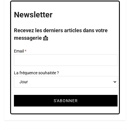
Newsletter
Recevez les derniers articles dans votre
messagerie 📩
Email
La fréquence souhaitée ?