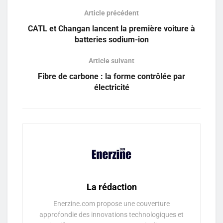
Article précédent
CATL et Changan lancent la première voiture à
batteries sodium-ion
Article suivant
Fibre de carbone : la forme contrôlée par
électricité
La rédaction
Enerzine.com propose une couverture
approfondie des innovations technologiques et