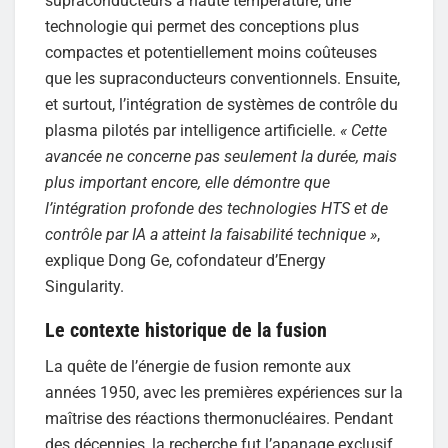
supraconducteurs à haute température, une
technologie qui permet des conceptions plus
compactes et potentiellement moins coûteuses
que les supraconducteurs conventionnels. Ensuite,
et surtout, l’intégration de systèmes de contrôle du
plasma pilotés par intelligence artificielle.
« Cette
avancée ne concerne pas seulement la durée, mais
plus important encore, elle démontre que
l’intégration profonde des technologies HTS et de
contrôle par IA a atteint la faisabilité technique »
,
explique Dong Ge, cofondateur d’Energy
Singularity.
Le contexte historique de la fusion
La quête de l’énergie de fusion remonte aux
années 1950, avec les premières expériences sur la
maîtrise des réactions thermonucléaires. Pendant
des décennies, la recherche fut l’apanage exclusif