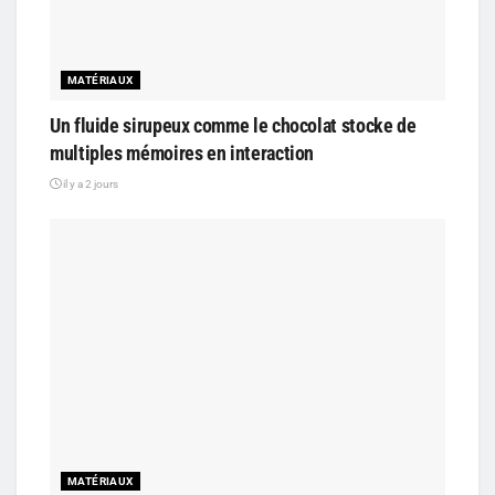
MATÉRIAUX
Un fluide sirupeux comme le chocolat stocke de
multiples mémoires en interaction
il y a 2 jours
MATÉRIAUX