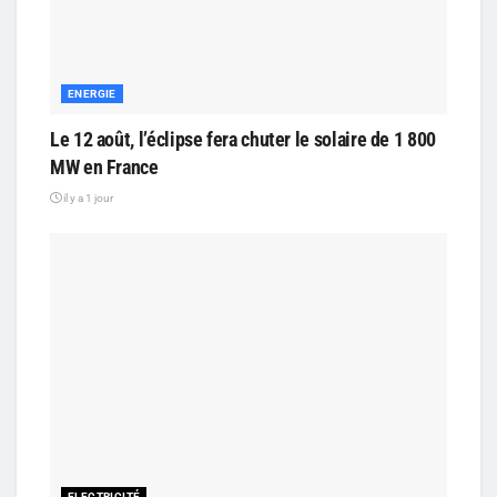
ENERGIE
Le 12 août, l’éclipse fera chuter le solaire de 1 800
MW en France
il y a 1 jour
ELECTRICITÉ