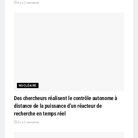
il y a 2 semaines
NUCLÉAIRE
Des chercheurs réalisent le contrôle autonome à
distance de la puissance d’un réacteur de
recherche en temps réel
il y a 2 semaines