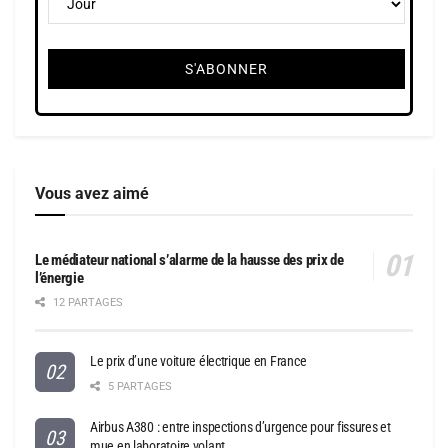
Vous avez aimé
Le médiateur national s’alarme de la hausse des prix de
l’énergie
12 PARTAGES
Le prix d’une voiture électrique en France
5 PARTAGES
Airbus A380 : entre inspections d’urgence pour fissures et
mue en laboratoire volant