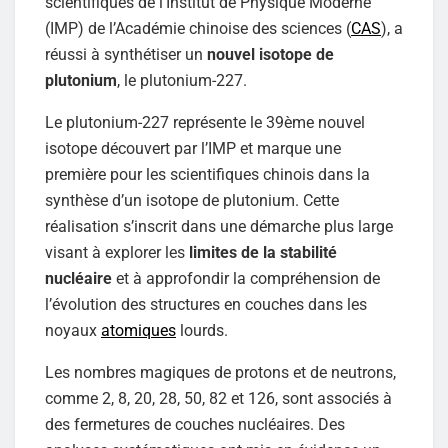
scientifiques de l’Institut de Physique Moderne
(IMP) de l’Académie chinoise des sciences (
CAS
), a
réussi à synthétiser un
nouvel isotope de
plutonium
, le plutonium-227.
Le plutonium-227 représente le 39ème nouvel
isotope découvert par l’IMP et marque une
première pour les scientifiques chinois dans la
synthèse d’un isotope de plutonium. Cette
réalisation s’inscrit dans une démarche plus large
visant à explorer les
limites de la stabilité
nucléaire
et à approfondir la compréhension de
l’évolution des structures en couches dans les
noyaux
atomiques
lourds.
Les nombres magiques de protons et de neutrons,
comme 2, 8, 20, 28, 50, 82 et 126, sont associés à
des fermetures de couches nucléaires. Des