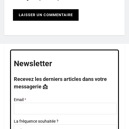
Newsletter
Recevez les derniers articles dans votre
messagerie 📩
Email
La fréquence souhaitée ?