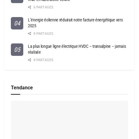
6 PARTAGES
L’énergie éolienne réduirait notre facture énergétique vers
2025
8 PARTAGES
La plus longue ligne électrique HVDC – transalpine – jamais
réalisée
8 PARTAGES
Tendance