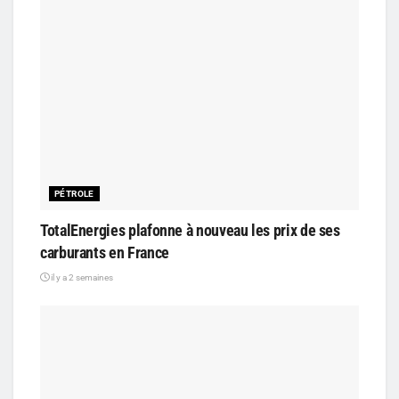
PÉTROLE
TotalEnergies plafonne à nouveau les prix de ses
carburants en France
il y a 2 semaines