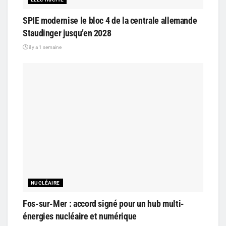
SPIE modernise le bloc 4 de la centrale allemande
Staudinger jusqu’en 2028
il y a 1 semaine
NUCLÉAIRE
Fos-sur-Mer : accord signé pour un hub multi-
énergies nucléaire et numérique