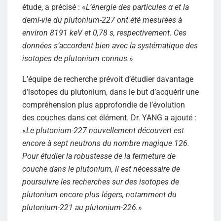
étude, a précisé : «
L’énergie des particules α et la
demi-vie du plutonium-227 ont été mesurées à
environ 8191 keV et 0,78 s, respectivement. Ces
données s’accordent bien avec la systématique des
isotopes de plutonium connus.
»
L’équipe de recherche prévoit d’étudier davantage
d’isotopes du plutonium, dans le but d’acquérir une
compréhension plus approfondie de l’évolution
des couches dans cet élément. Dr. YANG a ajouté :
«
Le plutonium-227 nouvellement découvert est
encore à sept neutrons du nombre magique 126.
Pour étudier la robustesse de la fermeture de
couche dans le plutonium, il est nécessaire de
poursuivre les recherches sur des isotopes de
plutonium encore plus légers, notamment du
plutonium-221 au plutonium-226.
»