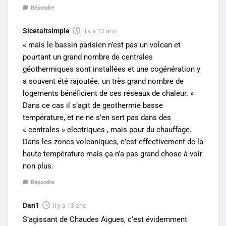
Répondre
Sicetaitsimple
il y a 13 ans
« mais le bassin parisien n’est pas un volcan et
pourtant un grand nombre de centrales
géothermiques sont installées et une cogénération y
a souvent été rajoutée. un très grand nombre de
logements bénéficient de ces réseaux de chaleur. »
Dans ce cas il s’agit de geothermie basse
température, et ne ne s’en sert pas dans des
« centrales » electriques , mais pour du chauffage.
Dans les zones volcaniques, c’est effectivement de la
haute température mais ça n’a pas grand chose à voir
non plus.
Répondre
Dan1
il y a 13 ans
S’agissant de Chaudes Aigues, c’est évidemment