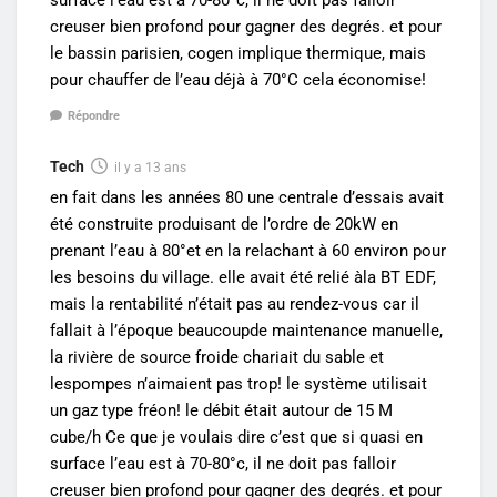
creuser bien profond pour gagner des degrés. et pour
le bassin parisien, cogen implique thermique, mais
pour chauffer de l’eau déjà à 70°C cela économise!
Répondre
Tech
il y a 13 ans
en fait dans les années 80 une centrale d’essais avait
été construite produisant de l’ordre de 20kW en
prenant l’eau à 80°et en la relachant à 60 environ pour
les besoins du village. elle avait été relié àla BT EDF,
mais la rentabilité n’était pas au rendez-vous car il
fallait à l’époque beaucoupde maintenance manuelle,
la rivière de source froide chariait du sable et
lespompes n’aimaient pas trop! le système utilisait
un gaz type fréon! le débit était autour de 15 M
cube/h Ce que je voulais dire c’est que si quasi en
surface l’eau est à 70-80°c, il ne doit pas falloir
creuser bien profond pour gagner des degrés. et pour