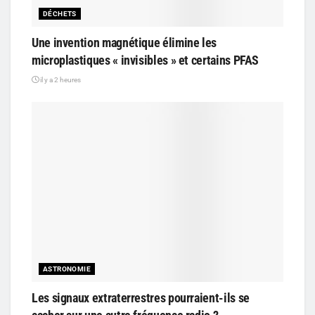
DÉCHETS
Une invention magnétique élimine les
microplastiques « invisibles » et certains PFAS
il y a 2 heures
ASTRONOMIE
Les signaux extraterrestres pourraient-ils se