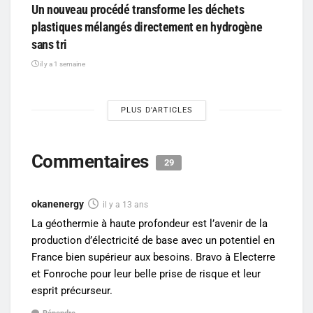
Un nouveau procédé transforme les déchets
plastiques mélangés directement en hydrogène
sans tri
il y a 1 semaine
PLUS D'ARTICLES
Commentaires
29
okanenergy
il y a 13 ans
La géothermie à haute profondeur est l’avenir de la
production d’électricité de base avec un potentiel en
France bien supérieur aux besoins. Bravo à Electerre
et Fonroche pour leur belle prise de risque et leur
esprit précurseur.