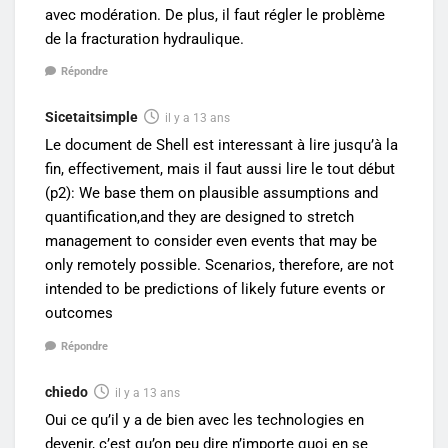
avec modération. De plus, il faut régler le problème
de la fracturation hydraulique.
Répondre
Sicetaitsimple
il y a 13 ans
Le document de Shell est interessant à lire jusqu’à la
fin, effectivement, mais il faut aussi lire le tout début
(p2): We base them on plausible assumptions and
quantification,and they are designed to stretch
management to consider even events that may be
only remotely possible. Scenarios, therefore, are not
intended to be predictions of likely future events or
outcomes
Répondre
chiedo
il y a 13 ans
Oui ce qu’il y a de bien avec les technologies en
devenir, c’est qu’on peu dire n’importe quoi en se