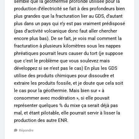
semble que la géothermie profonde utilisée pour la
production d’électricité se fait à des profondeurs bien
plus grandes que la fracturation lier au GDS, d’autant
plus dans un pays qui n’y est pas vraiment prédisposé
(pas d’activité volcanique donc faut aller chercher
encore plus bas). De se fait, je vois mal comment la
fracturation à plusieurs kilomètres sous les nappes
phréatiques pourrait leurs causer du tort (je suppose
que c’est le problème que vous soulevez mais
développez si se n’est pas le cas) En plus les GDS
utilise des produits chimiques pour dissoudre et
extraire les produits fossile, et je doute que cela soit
le cas pour la géothermie. Mais bien sur « à
consommer avec modération », si elle pouvait
représenter quelques % du mixe ça serait déjà pas
mal, et étant pilotable, elle pourrait servir à lisser la
production des autre ENR.
Répondre