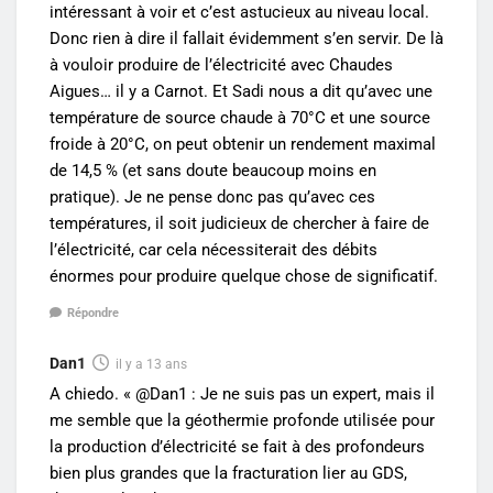
intéressant à voir et c’est astucieux au niveau local.
Donc rien à dire il fallait évidemment s’en servir. De là
à vouloir produire de l’électricité avec Chaudes
Aigues… il y a Carnot. Et Sadi nous a dit qu’avec une
température de source chaude à 70°C et une source
froide à 20°C, on peut obtenir un rendement maximal
de 14,5 % (et sans doute beaucoup moins en
pratique). Je ne pense donc pas qu’avec ces
températures, il soit judicieux de chercher à faire de
l’électricité, car cela nécessiterait des débits
énormes pour produire quelque chose de significatif.
Répondre
Dan1
il y a 13 ans
A chiedo. « @Dan1 : Je ne suis pas un expert, mais il
me semble que la géothermie profonde utilisée pour
la production d’électricité se fait à des profondeurs
bien plus grandes que la fracturation lier au GDS,