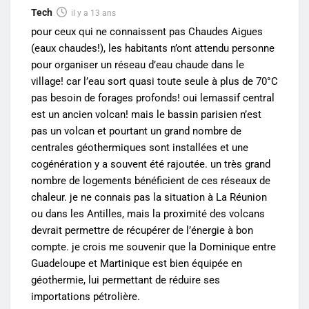
Tech
il y a 13 ans
pour ceux qui ne connaissent pas Chaudes Aigues
(eaux chaudes!), les habitants n’ont attendu personne
pour organiser un réseau d’eau chaude dans le
village! car l’eau sort quasi toute seule à plus de 70°C
pas besoin de forages profonds! oui lemassif central
est un ancien volcan! mais le bassin parisien n’est
pas un volcan et pourtant un grand nombre de
centrales géothermiques sont installées et une
cogénération y a souvent été rajoutée. un très grand
nombre de logements bénéficient de ces réseaux de
chaleur. je ne connais pas la situation à La Réunion
ou dans les Antilles, mais la proximité des volcans
devrait permettre de récupérer de l’énergie à bon
compte. je crois me souvenir que la Dominique entre
Guadeloupe et Martinique est bien équipée en
géothermie, lui permettant de réduire ses
importations pétrolière.