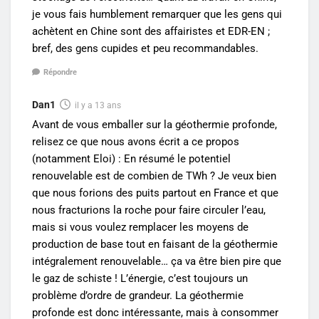
je vous fais humblement remarquer que les gens qui
achètent en Chine sont des affairistes et EDR-EN ;
bref, des gens cupides et peu recommandables.
Répondre
Dan1
il y a 13 ans
Avant de vous emballer sur la géothermie profonde,
relisez ce que nous avons écrit a ce propos
(notamment Eloi) : En résumé le potentiel
renouvelable est de combien de TWh ? Je veux bien
que nous forions des puits partout en France et que
nous fracturions la roche pour faire circuler l’eau,
mais si vous voulez remplacer les moyens de
production de base tout en faisant de la géothermie
intégralement renouvelable… ça va être bien pire que
le gaz de schiste ! L’énergie, c’est toujours un
problème d’ordre de grandeur. La géothermie
profonde est donc intéressante, mais à consommer