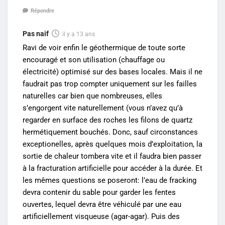
Répondre
Pas naif
il y a 13 ans
Ravi de voir enfin le géothermique de toute sorte
encouragé et son utilisation (chauffage ou
électricité) optimisé sur des bases locales. Mais il ne
faudrait pas trop compter uniquement sur les failles
naturelles car bien que nombreuses, elles
s’engorgent vite naturellement (vous n’avez qu’à
regarder en surface des roches les filons de quartz
hermétiquement bouchés. Donc, sauf circonstances
exceptionelles, après quelques mois d’exploitation, la
sortie de chaleur tombera vite et il faudra bien passer
à la fracturation artificielle pour accéder à la durée. Et
les mêmes questions se poseront: l’eau de fracking
devra contenir du sable pour garder les fentes
ouvertes, lequel devra être véhiculé par une eau
artificiellement visqueuse (agar-agar). Puis des