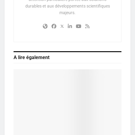
durables et aux développements scientifiques
majeurs.
A lire également