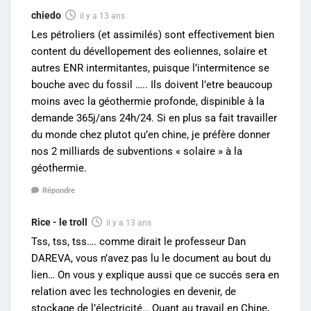
chiedo
il y a 13 ans
Les pétroliers (et assimilés) sont effectivement bien
content du dévellopement des eoliennes, solaire et
autres ENR intermitantes, puisque l’intermitence se
bouche avec du fossil ….. Ils doivent l’etre beaucoup
moins avec la géothermie profonde, dispinible à la
demande 365j/ans 24h/24. Si en plus sa fait travailler
du monde chez plutot qu’en chine, je préfère donner
nos 2 milliards de subventions « solaire » à la
géothermie.
Répondre
Rice - le troll
il y a 13 ans
Tss, tss, tss…. comme dirait le professeur Dan
DAREVA, vous n’avez pas lu le document au bout du
lien… On vous y explique aussi que ce succés sera en
relation avec les technologies en devenir, de
stockage de l’électricité… Quant au travail en Chine,