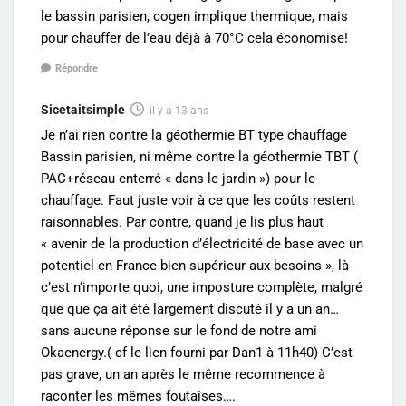
le bassin parisien, cogen implique thermique, mais
pour chauffer de l’eau déjà à 70°C cela économise!
Répondre
Sicetaitsimple
il y a 13 ans
Je n’ai rien contre la géothermie BT type chauffage
Bassin parisien, ni même contre la géothermie TBT (
PAC+réseau enterré « dans le jardin ») pour le
chauffage. Faut juste voir à ce que les coûts restent
raisonnables. Par contre, quand je lis plus haut
« avenir de la production d’électricité de base avec un
potentiel en France bien supérieur aux besoins », là
c’est n’importe quoi, une imposture complète, malgré
que que ça ait été largement discuté il y a un an…
sans aucune réponse sur le fond de notre ami
Okaenergy.( cf le lien fourni par Dan1 à 11h40) C’est
pas grave, un an après le même recommence à
raconter les mêmes foutaises….