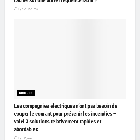
cacher sur une autre fréquence radio ?
il y a 21 heures
RISQUES
Les compagnies électriques n’ont pas besoin de
couper le courant pour prévenir les incendies –
voici 3 solutions relativement rapides et
abordables
il y a 2 jours