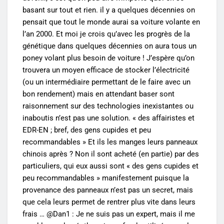
basant sur tout et rien. il y a quelques décennies on
pensait que tout le monde aurai sa voiture volante en
l’an 2000. Et moi je crois qu’avec les progrès de la
génétique dans quelques décennies on aura tous un
poney volant plus besoin de voiture ! J’espère qu’on
trouvera un moyen efficace de stocker l’électricité
(ou un intermédiaire permettant de le faire avec un
bon rendement) mais en attendant baser sont
raisonnement sur des technologies inexistantes ou
inaboutis n’est pas une solution. « des affairistes et
EDR-EN ; bref, des gens cupides et peu
recommandables » Et ils les manges leurs panneaux
chinois après ? Non il sont acheté (en partie) par des
particuliers, qui eux aussi sont « des gens cupides et
peu recommandables » manifestement puisque la
provenance des panneaux n’est pas un secret, mais
que cela leurs permet de rentrer plus vite dans leurs
frais … @Dan1 : Je ne suis pas un expert, mais il me