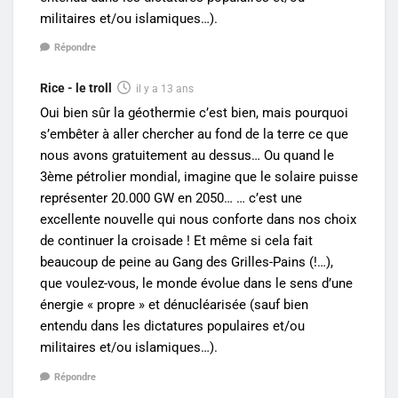
militaires et/ou islamiques…).
Répondre
Rice - le troll
il y a 13 ans
Oui bien sûr la géothermie c’est bien, mais pourquoi
s’embêter à aller chercher au fond de la terre ce que
nous avons gratuitement au dessus… Ou quand le
3ème pétrolier mondial, imagine que le solaire puisse
représenter 20.000 GW en 2050… … c’est une
excellente nouvelle qui nous conforte dans nos choix
de continuer la croisade ! Et même si cela fait
beaucoup de peine au Gang des Grilles-Pains (!…),
que voulez-vous, le monde évolue dans le sens d’une
énergie « propre » et dénucléarisée (sauf bien
entendu dans les dictatures populaires et/ou
militaires et/ou islamiques…).
Répondre