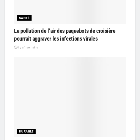
SANTÉ
La pollution de l’air des paquebots de croisière
pourrait aggraver les infections virales
il y a 1 semaine
DURABLE