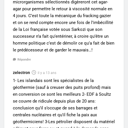
microrganismes sélectionnés digèreront cet agar-
agar pour permettre le retour à viscosité normale en
4 jours. C’est toute la mécanique du fracking gazier
et on se rend compte encore une fois de l’imbécillité
de la Loi française votée sous Sarkozi que son
successeur n’a fait qu’entériner, à croire qu’être un
homme politique c’est de démolir ce qu’a fait de bien
le prédécesseur et de garder le mauvais…!
Répondre
zelectron
il y a 13 ans
1- Les islandais sont les spécialistes de la
géothermie (sauf à creuser des puits profond) mais
en conversion ce sont les meilleurs 2- EDF à Soultz
se couvre de ridicule depuis plus de 20 ans:
conclusion qu’il s’occupe de ses barrages et
centrales nucléaires et qu’il fiche la paix aux
géothermiciens! 3-Les pétrolier disposent du matériel