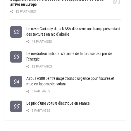
arrive en Europe
12 PARTAGES
Le rover Curiosity de la NASA découvre un champ présentant
des textures en nid d’abeille
48 PARTAGES
Le médiateur national s’alarme de la hausse des prix de
l’énergie
12 PARTAGES
Airbus A380 : entre inspections d’urgence pour fissures et
mue en laboratoire volant
6 PARTAGES
Le prix d’une voiture électrique en France
5 PARTAGES