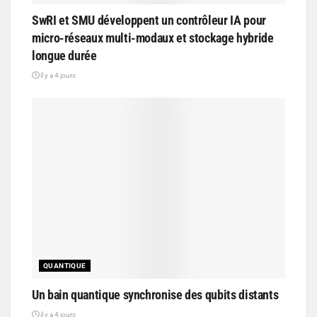
SwRI et SMU développent un contrôleur IA pour
micro-réseaux multi-modaux et stockage hybride
longue durée
il y a 4 jours
QUANTIQUE
Un bain quantique synchronise des qubits distants
il y a 4 jours