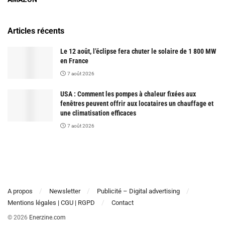
Articles récents
Le 12 août, l’éclipse fera chuter le solaire de 1 800 MW
en France
7 août 2026
USA : Comment les pompes à chaleur fixées aux
fenêtres peuvent offrir aux locataires un chauffage et
une climatisation efficaces
7 août 2026
A propos
Newsletter
Publicité – Digital advertising
Mentions légales | CGU | RGPD
Contact
© 2026
Enerzine.com