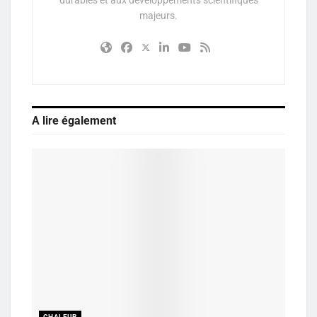
durables et aux développements scientifiques
majeurs.
A lire également
CHALEUR