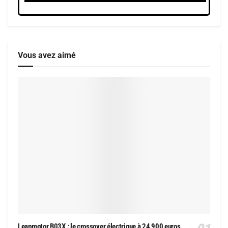
Vous avez aimé
Leapmotor B03X : le crossover électrique à 24 900 euros