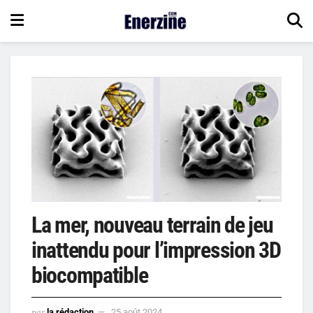
La mer, nouveau terrain de jeu
inattendu pour l’impression 3D
biocompatible
par
la rédaction
25 août 2024