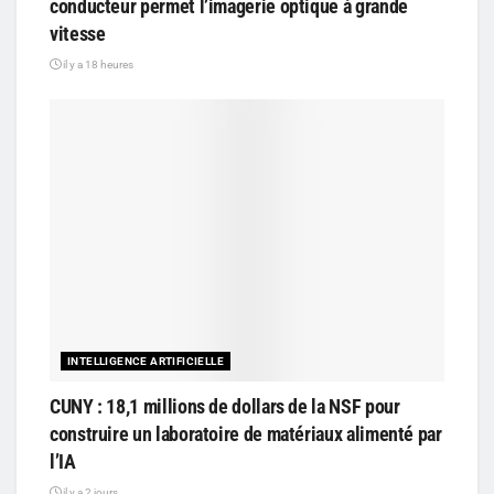
conducteur permet l’imagerie optique à grande
vitesse
il y a 18 heures
INTELLIGENCE ARTIFICIELLE
CUNY : 18,1 millions de dollars de la NSF pour
construire un laboratoire de matériaux alimenté par
l’IA
il y a 2 jours