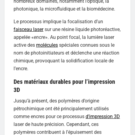
nombreux domaines, notamment l’optique, la
photonique, la microfluidique et la biomédecine.
Le processus implique la focalisation d’un
faisceau laser
sur une résine liquide photoréactive,
appelée «
encre
». Au point focal, la lumière laser
active des
molécules
spéciales connues sous le
nom de photoinitiateurs et déclenche une réaction
chimique, provoquant la solidification locale de
l’encre.
Des matériaux durables pour l’impression
3D
Jusqu’à présent, des polymères d’origine
pétrochimique ont été principalement utilisés
comme encres pour ce processus
d’impression 3D
laser de haute précision. Cependant, ces
polymères contribuent à l’épuisement des