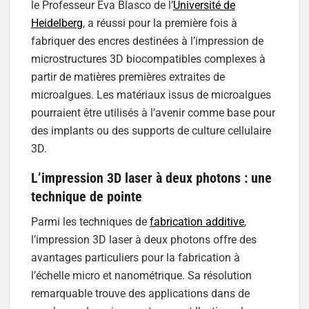
le Professeur Eva Blasco de l’
Université de
Heidelberg
, a réussi pour la première fois à
fabriquer des encres destinées à l’impression de
microstructures 3D biocompatibles complexes à
partir de matières premières extraites de
microalgues. Les matériaux issus de microalgues
pourraient être utilisés à l’avenir comme base pour
des implants ou des supports de culture cellulaire
3D.
L’impression 3D laser à deux photons : une
technique de pointe
Parmi les techniques de
fabrication additive
,
l’impression 3D laser à deux photons offre des
avantages particuliers pour la fabrication à
l’échelle micro et nanométrique. Sa résolution
remarquable trouve des applications dans de