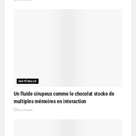
MATÉRIAUX
Un fluide sirupeux comme le chocolat stocke de
multiples mémoires en interaction
il y a 2 jours