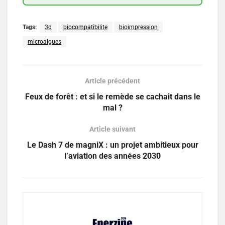
Tags:
3d
biocompatibilite
bioimpression
microalgues
Article précédent
Feux de forêt : et si le remède se cachait dans le
mal ?
Article suivant
Le Dash 7 de magniX : un projet ambitieux pour
l’aviation des années 2030