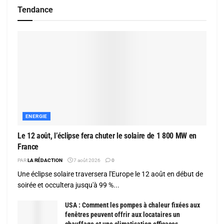
Tendance
ENERGIE
Le 12 août, l’éclipse fera chuter le solaire de 1 800 MW en
France
PAR
LA RÉDACTION
7 août 2026
0
Une éclipse solaire traversera l'Europe le 12 août en début de
soirée et occultera jusqu'à 99 %...
USA : Comment les pompes à chaleur fixées aux
fenêtres peuvent offrir aux locataires un