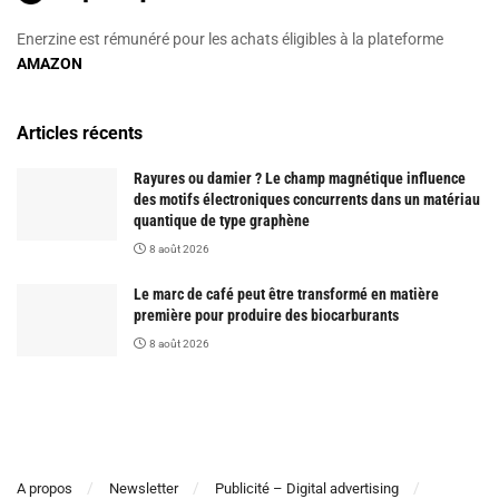
Enerzine est rémunéré pour les achats éligibles à la plateforme
AMAZON
Articles récents
Rayures ou damier ? Le champ magnétique influence
des motifs électroniques concurrents dans un matériau
quantique de type graphène
8 août 2026
Le marc de café peut être transformé en matière
première pour produire des biocarburants
8 août 2026
A propos
Newsletter
Publicité – Digital advertising