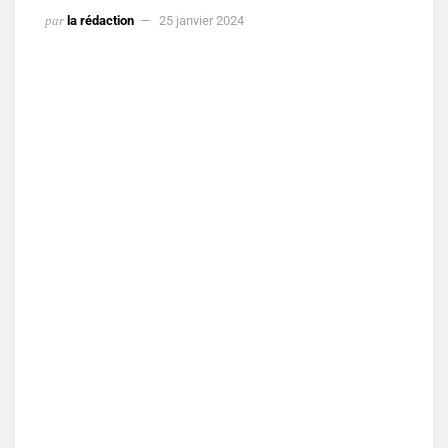
par
la rédaction
25 janvier 2024