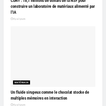
CUNY : 18,1 millions de dollars de la NSF pour
construire un laboratoire de matériaux alimenté par
l’IA
il y a 2 jours
MATÉRIAUX
Un fluide sirupeux comme le chocolat stocke de
multiples mémoires en interaction
il y a 3 jours