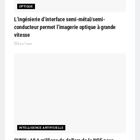
OPTIQUE
L’ingénierie d’interface semi-métal/semi-
conducteur permet l’imagerie optique à grande
vitesse
il y a 1 jour
INTELLIGENCE ARTIFICIELLE