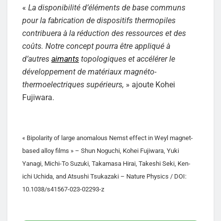
«
La disponibilité d’éléments de base communs
pour la fabrication de dispositifs thermopiles
contribuera à la réduction des ressources et des
coûts. Notre concept pourra être appliqué à
d’autres
aimants
topologiques et accélérer le
développement de matériaux magnéto-
thermoelectriques supérieurs,
» ajoute Kohei
Fujiwara.
« Bipolarity of large anomalous Nernst effect in Weyl magnet-
based alloy films » – Shun Noguchi, Kohei Fujiwara, Yuki
Yanagi, Michi-To Suzuki, Takamasa Hirai, Takeshi Seki, Ken-
ichi Uchida, and Atsushi Tsukazaki – Nature Physics / DOI:
10.1038/s41567-023-02293-z