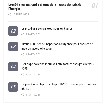
Le médiateur national s’alarme de la hausse des prix de
l’énergie
12 PARTAGES
Le prix d’une voiture électrique en France
5 PARTAGES
Airbus A380 : entre inspections d’urgence pour fissures et
mue en laboratoire volant
6 PARTAGES
L’énergie éolienne réduirait notre facture énergétique vers
2025
8 PARTAGES
La plus longue ligne électrique HVDC – transalpine – jamais
réalisée
8 PARTAGES