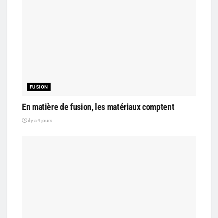
FUSION
En matière de fusion, les matériaux comptent
il y a 4 jours