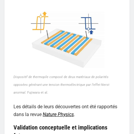
Dispositif de thermopile composé de deux matériaux de polarités
opposées générant une tension thermoélectrique par l’effet Nerst
anormal.
Fujiwara et al.
Les détails de leurs découvertes ont été rapportés
dans la revue
Nature Physics
.
Validation conceptuelle et implications