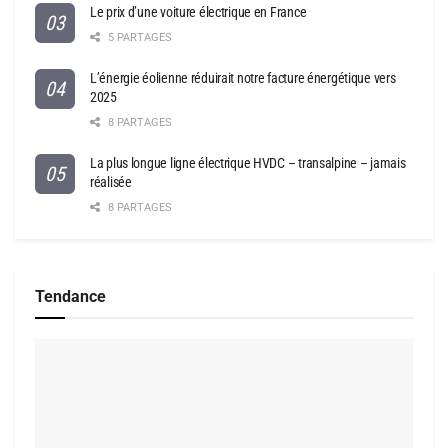
Le prix d’une voiture électrique en France
5 PARTAGES
L’énergie éolienne réduirait notre facture énergétique vers
2025
8 PARTAGES
La plus longue ligne électrique HVDC – transalpine – jamais
réalisée
8 PARTAGES
Tendance