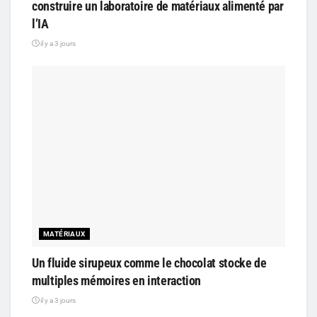
construire un laboratoire de matériaux alimenté par
l’IA
il y a 3 jours
MATÉRIAUX
Un fluide sirupeux comme le chocolat stocke de
multiples mémoires en interaction
il y a 3 jours