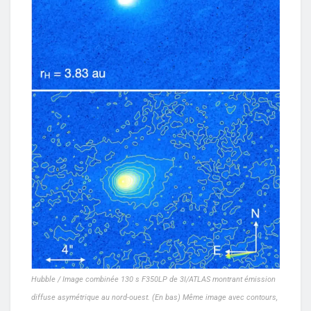
Hubble / Image combinée 130 s F350LP de 3I/ATLAS montrant émission
diffuse asymétrique au nord-ouest. (En bas) Même image avec contours,