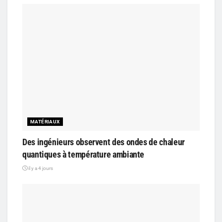
MATÉRIAUX
Des ingénieurs observent des ondes de chaleur
quantiques à température ambiante
il y a 4 jours