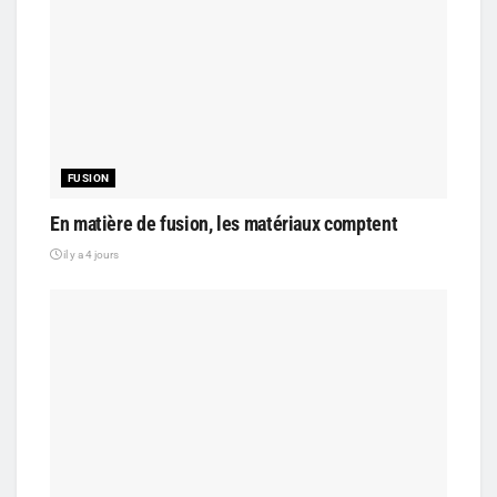
FUSION
En matière de fusion, les matériaux comptent
il y a 4 jours