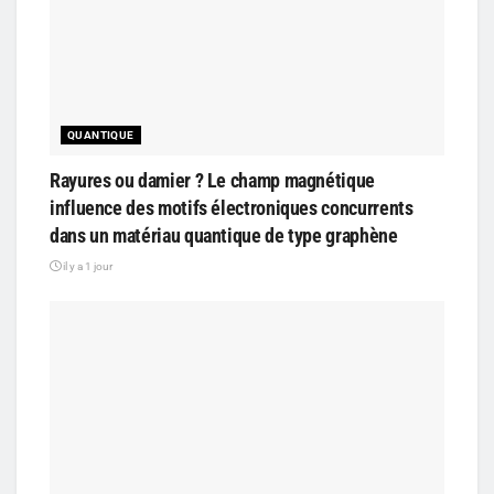
QUANTIQUE
Rayures ou damier ? Le champ magnétique
influence des motifs électroniques concurrents
dans un matériau quantique de type graphène
il y a 1 jour