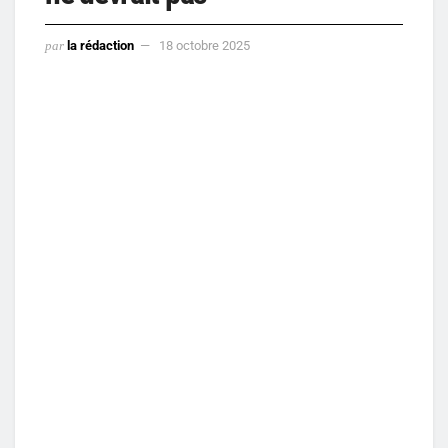
par
la rédaction
18 octobre 2025