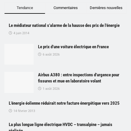
Tendance
Commentaires
Dernières nouvelles
Le médiateur national s’alarme de la hausse des prix de l’énergie
4 juin 2014
Le prix d’une voiture électrique en France
6 août 2026
Airbus A380 : entre inspections d’urgence pour
fissures et mue en laboratoire volant
1 août 2026
L’énergie éolienne réduirait notre facture énergétique vers 2025
14 février 2013
La plus longue ligne électrique HVDC – transalpine – jamais
réalisée