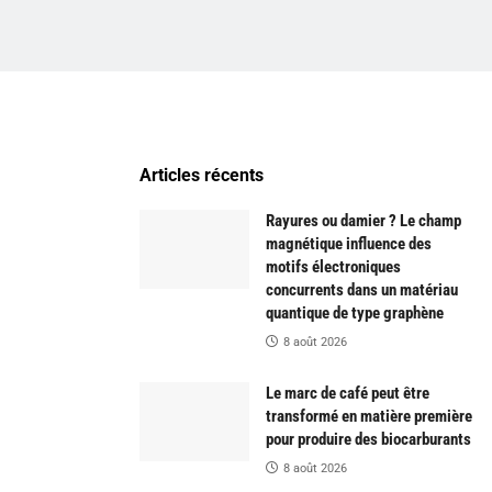
Articles récents
Rayures ou damier ? Le champ
magnétique influence des
motifs électroniques
concurrents dans un matériau
quantique de type graphène
8 août 2026
Le marc de café peut être
transformé en matière première
pour produire des biocarburants
8 août 2026