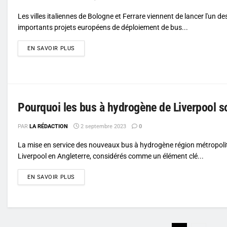
Les villes italiennes de Bologne et Ferrare viennent de lancer l'un de
importants projets européens de déploiement de bus...
DETAILS
EN SAVOIR PLUS
Pourquoi les bus à hydrogène de Liverpool s
PAR
LA RÉDACTION
2 septembre 2023
0
La mise en service des nouveaux bus à hydrogène région métropoli
Liverpool en Angleterre, considérés comme un élément clé...
DETAILS
EN SAVOIR PLUS