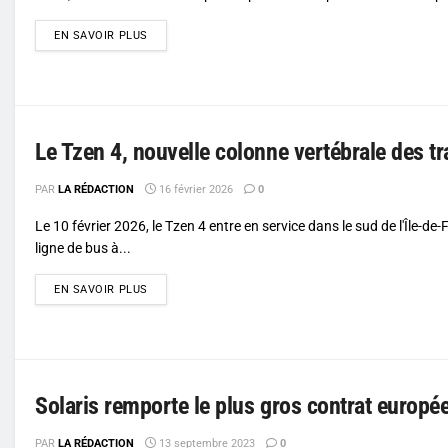
DETAILS
EN SAVOIR PLUS
Le Tzen 4, nouvelle colonne vertébrale des t
PAR
LA RÉDACTION
16 février 2026
0
Le 10 février 2026, le Tzen 4 entre en service dans le sud de l'Île-de
ligne de bus à...
DETAILS
EN SAVOIR PLUS
Solaris remporte le plus gros contrat europé
PAR
LA RÉDACTION
13 septembre 2023
0