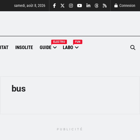
samedi, août 8, 2026
Connexion
ELECTRO
FUN
ITAT
INSOLITE
GUIDE
LABO
bus
PUBLICITÉ