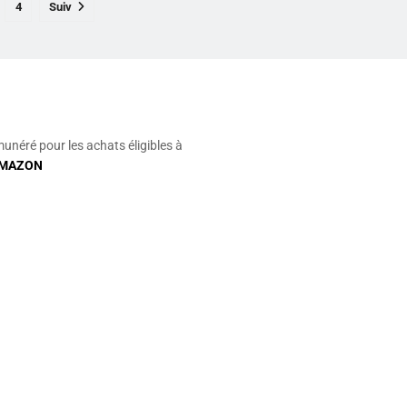
4
Suiv
munéré pour les achats éligibles à
MAZON