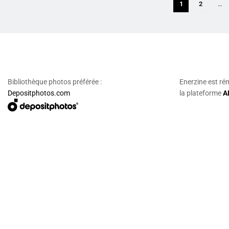
1
2
…
Bibliothèque photos préférée :
Enerzine est ré
Depositphotos.com
la plateforme
A