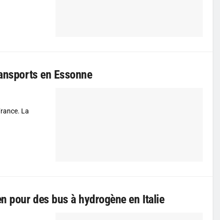
ransports en Essonne
-France. La
en pour des bus à hydrogène en Italie