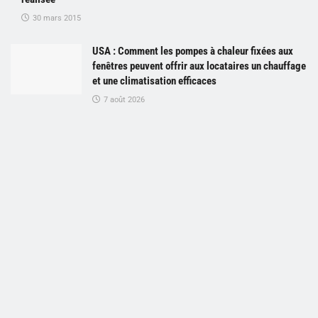
30 mars 2015
USA : Comment les pompes à chaleur fixées aux
fenêtres peuvent offrir aux locataires un chauffage
et une climatisation efficaces
7 août 2026