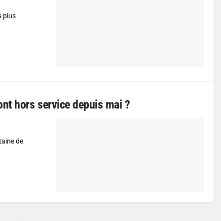
s plus
ont hors service depuis mai ?
taine de