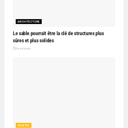
ARCHITECTURE
Le sable pourrait être la clé de structures plus
sûres et plus solides
il y a 6 jours
HABITAT