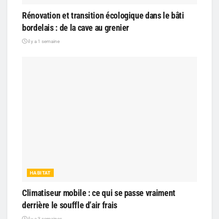
Rénovation et transition écologique dans le bâti
bordelais : de la cave au grenier
il y a 1 semaine
HABITAT
Climatiseur mobile : ce qui se passe vraiment
derrière le souffle d’air frais
il y a 3 semaines