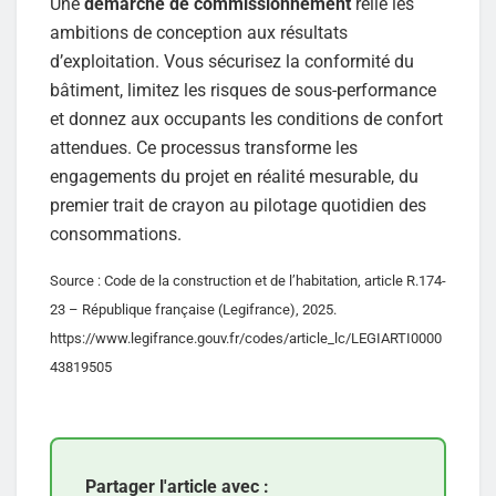
Une
démarche de commissionnement
relie les
ambitions de conception aux résultats
d’exploitation. Vous sécurisez la conformité du
bâtiment, limitez les risques de sous-performance
et donnez aux occupants les conditions de confort
attendues. Ce processus transforme les
engagements du projet en réalité mesurable, du
premier trait de crayon au pilotage quotidien des
consommations.
Source : Code de la construction et de l’habitation, article R.174-
23 – République française (Legifrance), 2025.
https://www.legifrance.gouv.fr/codes/article_lc/LEGIARTI0000
43819505
Partager l'article avec :