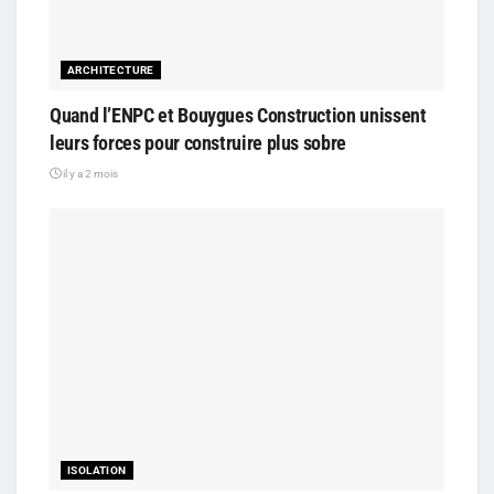
ARCHITECTURE
Quand l’ENPC et Bouygues Construction unissent
leurs forces pour construire plus sobre
il y a 2 mois
ISOLATION