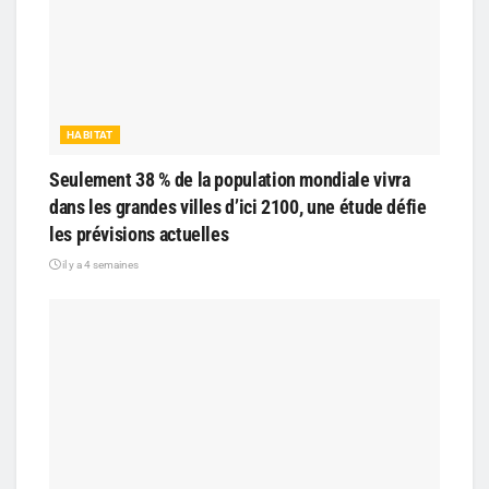
HABITAT
Seulement 38 % de la population mondiale vivra
dans les grandes villes d’ici 2100, une étude défie
les prévisions actuelles
il y a 4 semaines