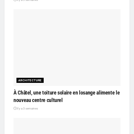
ARCHITECTURE
À Châtel, une toiture solaire en losange alimente le
nouveau centre culturel
il y a 3 semaines