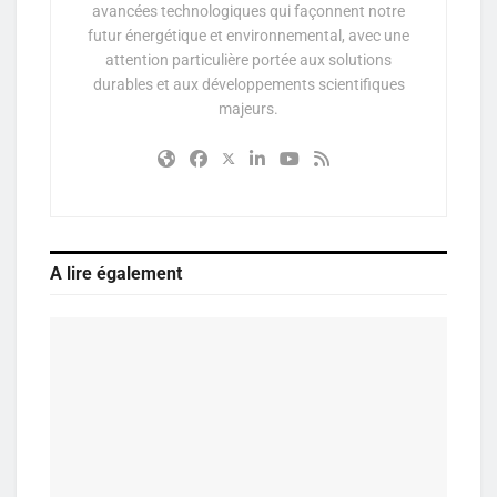
avancées technologiques qui façonnent notre
futur énergétique et environnemental, avec une
attention particulière portée aux solutions
durables et aux développements scientifiques
majeurs.
A lire également