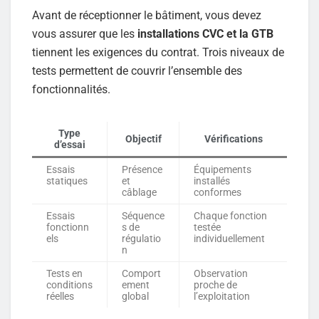
Avant de réceptionner le bâtiment, vous devez
vous assurer que les
installations CVC et la GTB
tiennent les exigences du contrat. Trois niveaux de
tests permettent de couvrir l’ensemble des
fonctionnalités.
Type
Objectif
Vérifications
d’essai
Essais
Présence
Équipements
statiques
et
installés
câblage
conformes
Essais
Séquence
Chaque fonction
fonctionn
s de
testée
els
régulatio
individuellement
n
Tests en
Comport
Observation
conditions
ement
proche de
réelles
global
l’exploitation