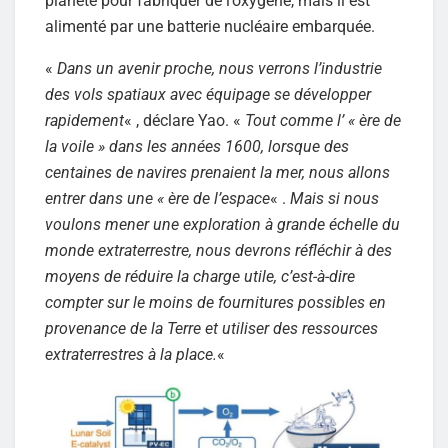
planète pour fabriquer de l’oxygène, mais il est
alimenté par une batterie nucléaire embarquée.
«
Dans un avenir proche, nous verrons l’industrie
des vols spatiaux avec équipage se développer
rapidement
« , déclare Yao. «
Tout comme l’ « ère de
la voile » dans les années 1600, lorsque des
centaines de navires prenaient la mer, nous allons
entrer dans une « ère de l’espace
« .
Mais si nous
voulons mener une exploration à grande échelle du
monde extraterrestre, nous devrons réfléchir à des
moyens de réduire la charge utile, c’est-à-dire
compter sur le moins de fournitures possibles en
provenance de la Terre et utiliser des ressources
extraterrestres à la place.
«