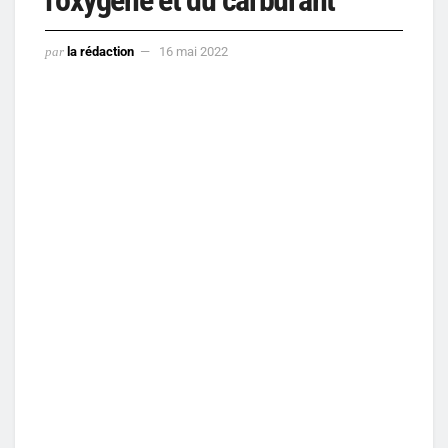
par
la rédaction
16 mai 2022