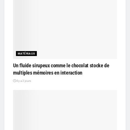
MATÉRIAUX
Un fluide sirupeux comme le chocolat stocke de
multiples mémoires en interaction
il y a 2 jours