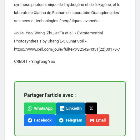
synthèse photochimique de l’hydrogène et de l’oxygène, et le
laboratoire Xianhu de Foshan du laboratoire Guangdong des
sciences et technologies énergétiques avancées.
Joule, Yao, Wang, Zhu, et Tu et al. « Extraterrestrial
Photosynthesis by Chang’E-5 Lunar Soil ».
https://www.cell.com/joule/fulltext/S2542-4351(22)00178-7
CREDIT / Yingfang Yao
Partager l'article avec :
WhatsApp
LinkedIn
Facebook
Telegram
Email