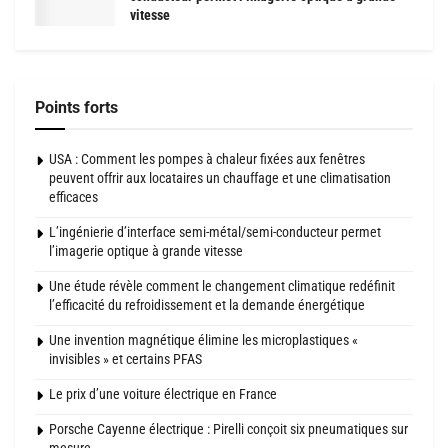
vitesse
Points forts
USA : Comment les pompes à chaleur fixées aux fenêtres
peuvent offrir aux locataires un chauffage et une climatisation
efficaces
L’ingénierie d’interface semi-métal/semi-conducteur permet
l’imagerie optique à grande vitesse
Une étude révèle comment le changement climatique redéfinit
l’efficacité du refroidissement et la demande énergétique
Une invention magnétique élimine les microplastiques «
invisibles » et certains PFAS
Le prix d’une voiture électrique en France
Porsche Cayenne électrique : Pirelli conçoit six pneumatiques sur