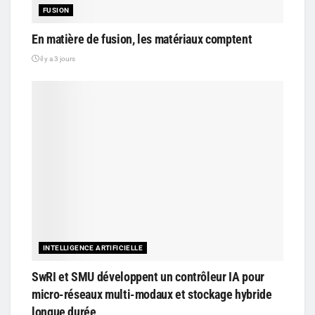
FUSION
En matière de fusion, les matériaux comptent
il y a 3 jours
INTELLIGENCE ARTIFICIELLE
SwRI et SMU développent un contrôleur IA pour
micro-réseaux multi-modaux et stockage hybride
longue durée