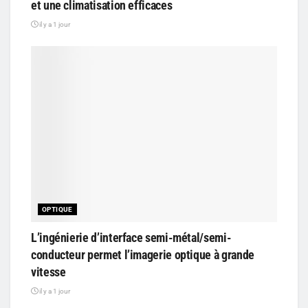
et une climatisation efficaces
il y a 1 jour
OPTIQUE
L’ingénierie d’interface semi-métal/semi-
conducteur permet l’imagerie optique à grande
vitesse
il y a 1 jour