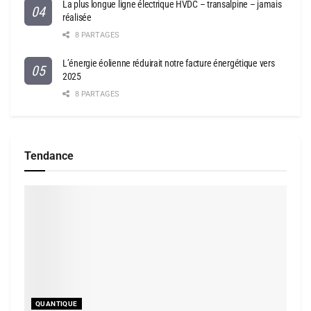
La plus longue ligne électrique HVDC – transalpine – jamais
réalisée
8 PARTAGES
L’énergie éolienne réduirait notre facture énergétique vers
2025
8 PARTAGES
Tendance
QUANTIQUE