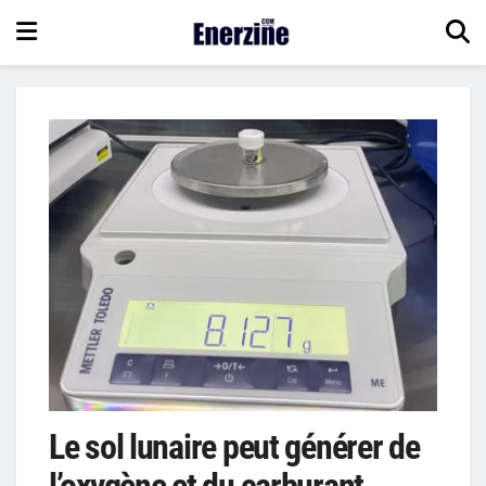
Le sol lunaire peut générer de
l’oxygène et du carburant