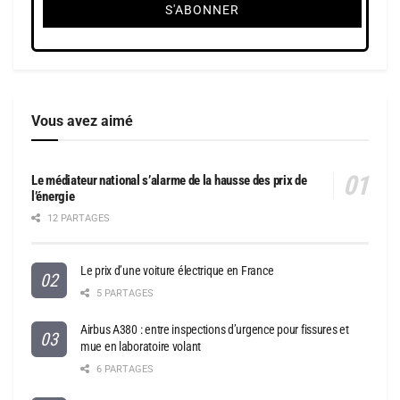
Vous avez aimé
Le médiateur national s’alarme de la hausse des prix de
l’énergie
12 PARTAGES
Le prix d’une voiture électrique en France
5 PARTAGES
Airbus A380 : entre inspections d’urgence pour fissures et
mue en laboratoire volant
6 PARTAGES