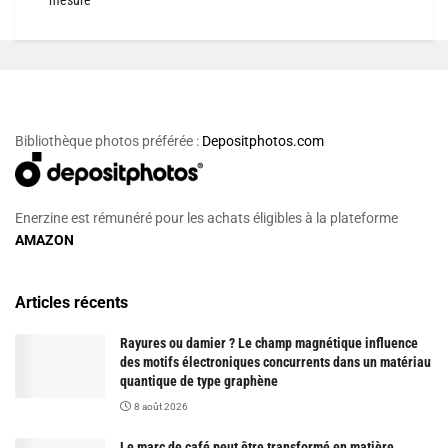
mesure
Bibliothèque photos préférée :
Depositphotos.com
Enerzine est rémunéré pour les achats éligibles à la plateforme
AMAZON
Articles récents
Rayures ou damier ? Le champ magnétique influence
des motifs électroniques concurrents dans un matériau
quantique de type graphène
8 août 2026
Le marc de café peut être transformé en matière