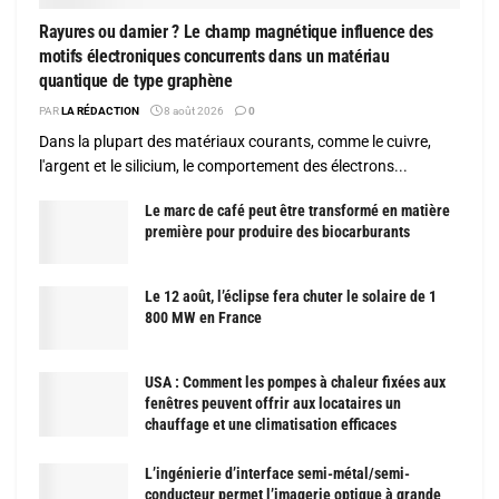
Rayures ou damier ? Le champ magnétique influence des
motifs électroniques concurrents dans un matériau
quantique de type graphène
PAR
LA RÉDACTION
8 août 2026
0
Dans la plupart des matériaux courants, comme le cuivre,
l'argent et le silicium, le comportement des électrons...
Le marc de café peut être transformé en matière
première pour produire des biocarburants
Le 12 août, l’éclipse fera chuter le solaire de 1
800 MW en France
USA : Comment les pompes à chaleur fixées aux
fenêtres peuvent offrir aux locataires un
chauffage et une climatisation efficaces
L’ingénierie d’interface semi-métal/semi-
conducteur permet l’imagerie optique à grande