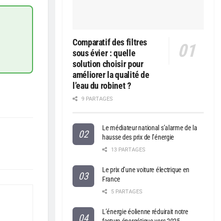
Comparatif des filtres
sous évier : quelle
solution choisir pour
améliorer la qualité de
l’eau du robinet ?
9 PARTAGES
Le médiateur national s’alarme de la
hausse des prix de l’énergie
13 PARTAGES
Le prix d’une voiture électrique en
France
5 PARTAGES
L’énergie éolienne réduirait notre