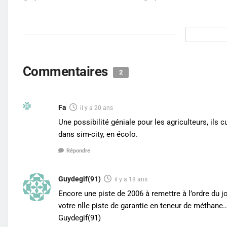
Commentaires
2
Fa
il y a 20 ans
Une possibilité géniale pour les agriculteurs, ils c
dans sim-city, en écolo.
Répondre
Guydegif(91)
il y a 18 ans
Encore une piste de 2006 à remettre à l’ordre du
votre nlle piste de garantie en teneur de méthan
Guydegif(91)