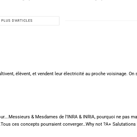
PLUS D'ARTICLES
ultivent, élèvent, et vendent leur électricité au proche voisinage. On 
 jour….Messieurs & Mesdames de l’INRA & INRIA, pourquoi ne pas ma
e…Tous ces concepts pourraient converger…Why not ?A+ Salutations