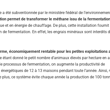
se a été subventionnée par le ministère fédéral de l’environneme
ation permet de transformer le méthane issu de la fermentatio
que et en énergie de chauffage. De plus, cette installation fournit
on de fermentation. En effet, les engrais minéraux sont interdits 
terme, économiquement rentable pour les petites exploitations 
ente étant donné le petit nombre d’animaux élevés par hectare en a
le processus de fermentation, on augmente la productivité de
ns énergétiques de 12 à 13 maisons pendant toute l’année. Ainsi,
 plus, ce système évite chaque année la production de 100 ton