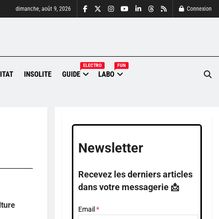
dimanche, août 9, 2026
Connexion
ELECTRO
FUN
ITAT
INSOLITE
GUIDE
LABO
Newsletter
Recevez les derniers articles
dans votre messagerie 📩
lture
Email