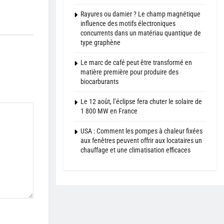
Rayures ou damier ? Le champ magnétique
influence des motifs électroniques
concurrents dans un matériau quantique de
type graphène
Le marc de café peut être transformé en
matière première pour produire des
biocarburants
Le 12 août, l’éclipse fera chuter le solaire de
1 800 MW en France
USA : Comment les pompes à chaleur fixées
aux fenêtres peuvent offrir aux locataires un
chauffage et une climatisation efficaces