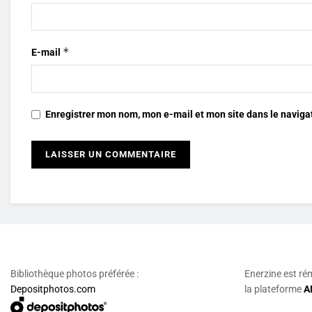
*
E-mail
Enregistrer mon nom, mon e-mail et mon site dans le navig
Bibliothèque photos préférée :
Enerzine est ré
Depositphotos.com
la plateforme
A