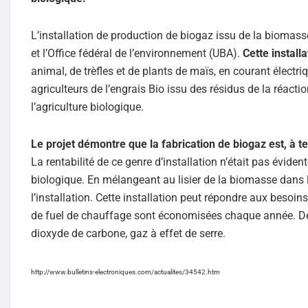
L’installation de production de biogaz issu de la biomas
et l’Office fédéral de l’environnement (UBA).
Cette install
animal, de trèfles et de plants de maïs, en courant électri
agriculteurs de l’engrais Bio issu des résidus de la réacti
l’agriculture biologique.
Le projet démontre que la fabrication de biogaz est, à 
La rentabilité de ce genre d’installation n’était pas évid
biologique. En mélangeant au lisier de la biomasse dans 
l’installation. Cette installation peut répondre aux besoi
de fuel de chauffage sont économisées chaque année. De
dioxyde de carbone, gaz à effet de serre.
http://www.bulletins-electroniques.com/actualites/34542.htm