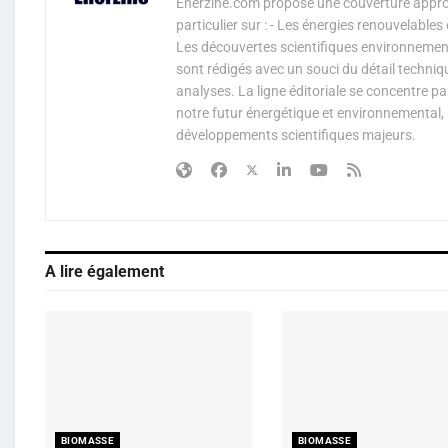
Enerzine.com propose une couverture approf
particulier sur : - Les énergies renouvelable
Les découvertes scientifiques environnementa
sont rédigés avec un souci du détail techniq
analyses. La ligne éditoriale se concentre p
notre futur énergétique et environnemental, 
développements scientifiques majeurs.
A lire également
BIOMASSE
BIOMASSE