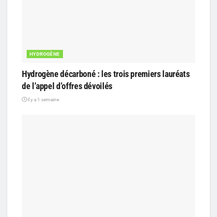
HYDROGÈNE
Hydrogène décarboné : les trois premiers lauréats
de l’appel d’offres dévoilés
il y a 1 semaine