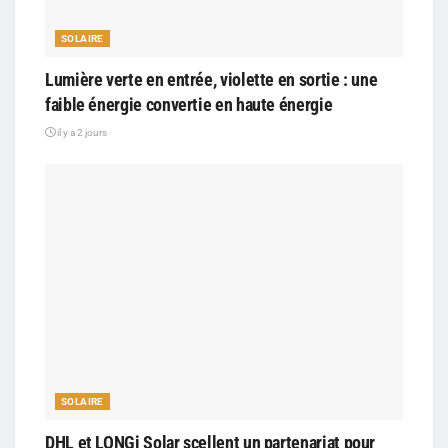
SOLAIRE
Lumière verte en entrée, violette en sortie : une
faible énergie convertie en haute énergie
il y a 2 jours
SOLAIRE
DHL et LONGi Solar scellent un partenariat pour