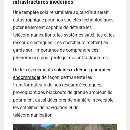
infrastructures modernes
Une tempête solaire similaire aujourd’hui serait
catastrophique pour nos sociétés technologiques,
potentiellement capable de détruire les
télécommunications, les systèmes satellites et les
réseaux électriques. Les chercheurs mettent en
garde sur l’importance de comprendre ces
phénomènes pour protéger nos infrastructures.
De tels événements
solaires extrêmes pourraient
endommager
de façon permanente les
transformateurs de nos réseaux électriques,
provoquant des blackouts de grande ampleur. Ils
pourraient aussi détériorer de manière irréversible
les satellites de navigation et de
télécommunication.