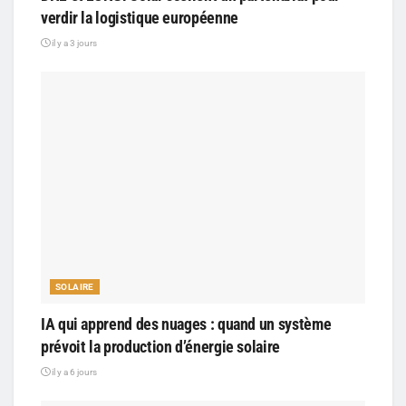
verdir la logistique européenne
il y a 3 jours
SOLAIRE
IA qui apprend des nuages : quand un système
prévoit la production d’énergie solaire
il y a 6 jours