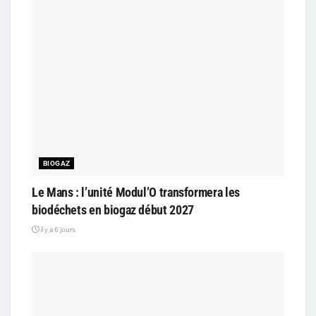
BIOGAZ
Le Mans : l’unité Modul’O transformera les
biodéchets en biogaz début 2027
il y a 6 jours