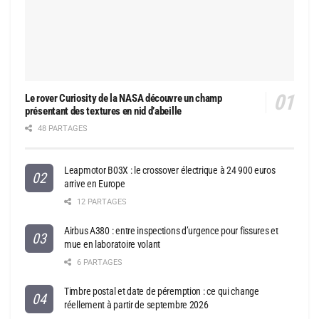
Le rover Curiosity de la NASA découvre un champ
présentant des textures en nid d’abeille
48 PARTAGES
Leapmotor B03X : le crossover électrique à 24 900 euros
arrive en Europe
12 PARTAGES
Airbus A380 : entre inspections d’urgence pour fissures et
mue en laboratoire volant
6 PARTAGES
Timbre postal et date de péremption : ce qui change
réellement à partir de septembre 2026