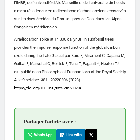
l’IMBE, de l’université d’Aix-Marseille et de l’université de Leeds
a mesuré la teneur en radiocarbone d’arbres anciens conservés
sur les rives érodées du Drouzet, près de Gap, dans les Alpes
françaises méridionales.
A radiocarbon spike at 14,300 cal yr BP in subfossil trees
provides the impulse response function of the global carbon
cycle during the Late Glacial par Bard E, Miramont C, Capano M,
Guibal F, Marschal C, Rostek F, Tuna T, Fagault Y, Heaton TJ,
est publié dans Philosophical Transactions of the Royal Society
A, le 9 octobre. 381 : 20220206 (2023).
https://doi.org/10.1098/rsta.2022.0206
Partager l'article avec :
WhatsApp
LinkedIn