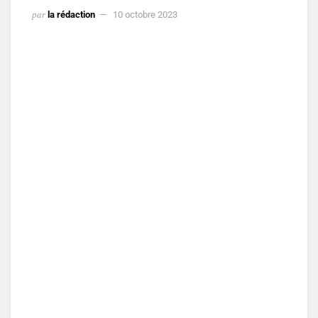
par
la rédaction
10 octobre 2023