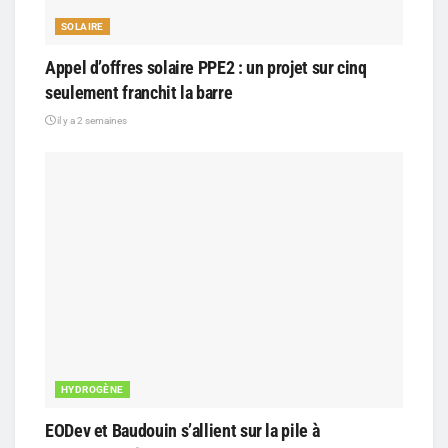
SOLAIRE
Appel d’offres solaire PPE2 : un projet sur cinq
seulement franchit la barre
il y a 2 semaines
HYDROGÈNE
EODev et Baudouin s’allient sur la pile à