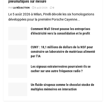
pneumatiques sur mesure
PAR
LA RÉDACTION
6 août 2026
0
Le 5 août 2026 à Milan, Pirelli dévoile les six homologations
développées pour la première Porsche Cayenne...
Comment Wall Street pousse les entreprises
d’électricité vers la consolidation et le profit
CUNY : 18,1 millions de dollars de la NSF pour
construire un laboratoire de matériaux alimenté
par l’IA
Les signaux extraterrestres pourraient-ils se
cacher sur une autre fréquence radio ?
Un fluide sirupeux comme le chocolat stocke de
multiples mémoires en interaction