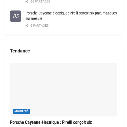
16 PARTAGES
Porsche Cayenne électrique : Pirelli conçoit six pneumatiques
sur mesure
3 PARTAGES
Tendance
MOBILITÉ
Porsche Cayenne électrique : Pirelli conçoit six