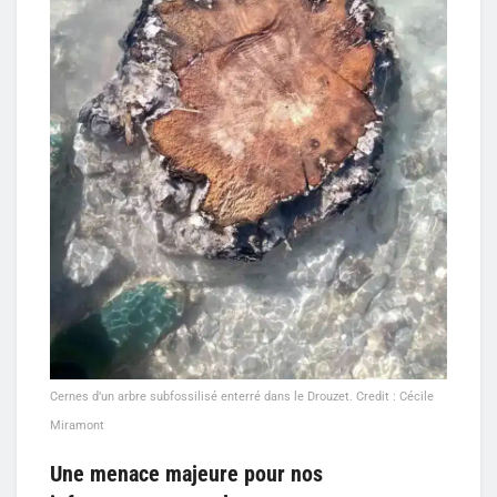
Cernes d’un arbre subfossilisé enterré dans le Drouzet. Credit : Cécile
Miramont
Une menace majeure pour nos