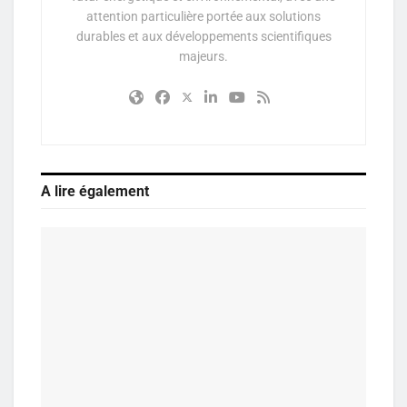
attention particulière portée aux solutions
durables et aux développements scientifiques
majeurs.
A lire également