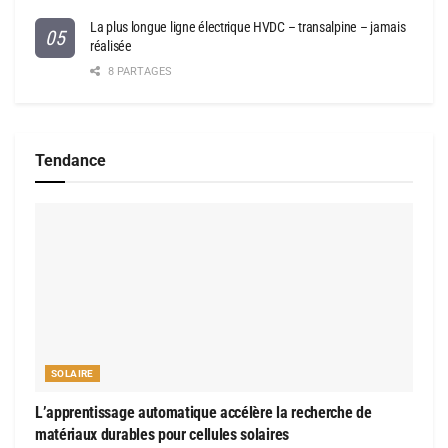
La plus longue ligne électrique HVDC – transalpine – jamais
réalisée
8 PARTAGES
Tendance
SOLAIRE
L’apprentissage automatique accélère la recherche de
matériaux durables pour cellules solaires