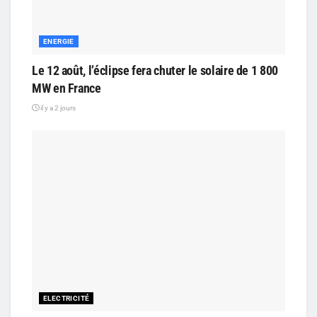
ENERGIE
Le 12 août, l’éclipse fera chuter le solaire de 1 800
MW en France
il y a 2 jours
ELECTRICITÉ