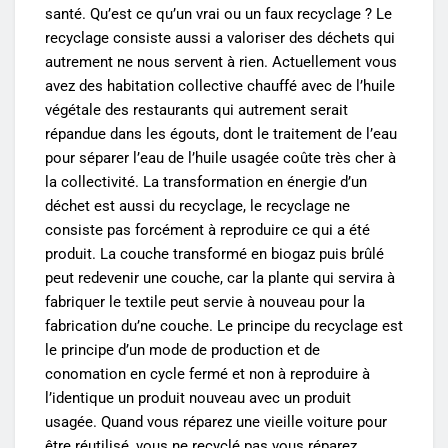
santé. Qu’est ce qu’un vrai ou un faux recyclage ? Le
recyclage consiste aussi a valoriser des déchets qui
autrement ne nous servent à rien. Actuellement vous
avez des habitation collective chauffé avec de l’huile
végétale des restaurants qui autrement serait
répandue dans les égouts, dont le traitement de l’eau
pour séparer l’eau de l’huile usagée coûte très cher à
la collectivité. La transformation en énergie d’un
déchet est aussi du recyclage, le recyclage ne
consiste pas forcément à reproduire ce qui a été
produit. La couche transformé en biogaz puis brûlé
peut redevenir une couche, car la plante qui servira à
fabriquer le textile peut servie à nouveau pour la
fabrication du’ne couche. Le principe du recyclage est
le principe d’un mode de production et de
conomation en cycle fermé et non à reproduire à
l’identique un produit nouveau avec un produit
usagée. Quand vous réparez une vieille voiture pour
être réutilisé, vous ne recyclé pas vous réparez.