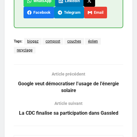
WhatsApp
LinkedIn
Facebook
Telegram
Email
Tags:
biogaz
compost
couches
éolien
recyclage
Article précédent
Google veut démocratiser l’usage de l’énergie
solaire
Article suivant
La CDC finalise sa participation dans Gassled