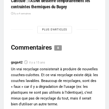
Canicule : l’ASNR desserre temporairement les
contraintes thermiques du Bugey
il y a 4 semaines
PLUS D'ARTICLES
Commentaires
8
gaga42
il y a 15 ans
Un vrai recyclage consisterait à produire de nouvelles
couches-culottes. Et ce vrai recyclage existe déjà: les
couches lavables. Beaucoup de recyclages, sont des
« faux » car il y a dégradation de l’usage (ex: les
plastiques ne sont pas utilisés à l’identique), c’est
mieux que pas de recyclage du tout, mais il serait
bien d’utiliser un autre terme.