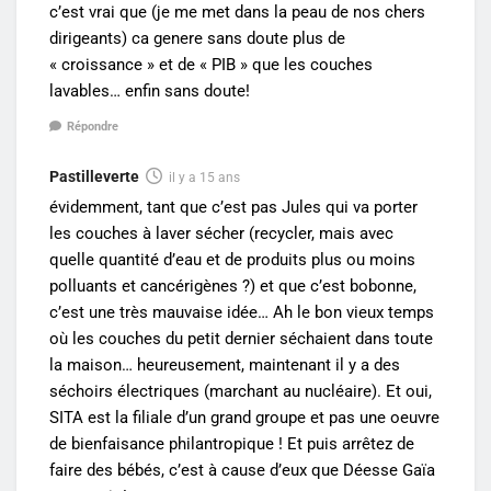
c’est vrai que (je me met dans la peau de nos chers
dirigeants) ca genere sans doute plus de
« croissance » et de « PIB » que les couches
lavables… enfin sans doute!
Répondre
Pastilleverte
il y a 15 ans
évidemment, tant que c’est pas Jules qui va porter
les couches à laver sécher (recycler, mais avec
quelle quantité d’eau et de produits plus ou moins
polluants et cancérigènes ?) et que c’est bobonne,
c’est une très mauvaise idée… Ah le bon vieux temps
où les couches du petit dernier séchaient dans toute
la maison… heureusement, maintenant il y a des
séchoirs électriques (marchant au nucléaire). Et oui,
SITA est la filiale d’un grand groupe et pas une oeuvre
de bienfaisance philantropique ! Et puis arrêtez de
faire des bébés, c’est à cause d’eux que Déesse Gaïa