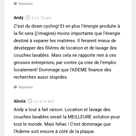
Répondre
Andy
il y a 15 ans
C’est du down cycling! Et en plus l’énergie produite à
la fin sera (j’imagine) moins importante que l’énergie
destiné à separer les matières. Il feraient mieux de
dévelepper des filières de location et de lavage des
couches lavables. Mais cela ne rapporte rien à ces
grosses entreprises, par contre ça cree de l’emploi
localement! Dommage que l’ADEME finance des
recherches aussi stupides.
Répondre
Alesia
il y a 15 ans
Andy a tout à fait raison. Location et lavage des
couches lavables serait la MEILLEURE solution pour
tout le monde. Mais hélas ! C’est dommage que
l’Ademe soit encore à côté de la plaque.