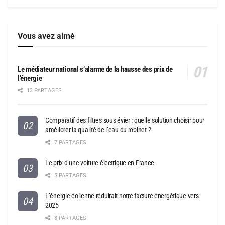
Vous avez aimé
Le médiateur national s’alarme de la hausse des prix de
l’énergie
13 PARTAGES
Comparatif des filtres sous évier : quelle solution choisir pour
améliorer la qualité de l’eau du robinet ?
7 PARTAGES
Le prix d’une voiture électrique en France
5 PARTAGES
L’énergie éolienne réduirait notre facture énergétique vers
2025
8 PARTAGES