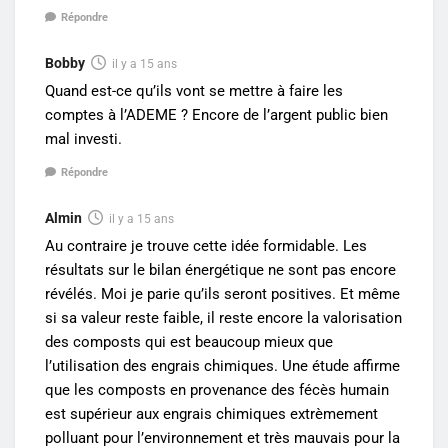
Répondre
Bobby
il y a 15 ans
Quand est-ce qu’ils vont se mettre à faire les
comptes à l’ADEME ? Encore de l’argent public bien
mal investi.
Répondre
Almin
il y a 15 ans
Au contraire je trouve cette idée formidable. Les
résultats sur le bilan énergétique ne sont pas encore
révélés. Moi je parie qu’ils seront positives. Et même
si sa valeur reste faible, il reste encore la valorisation
des composts qui est beaucoup mieux que
l’utilisation des engrais chimiques. Une étude affirme
que les composts en provenance des fécès humain
est supérieur aux engrais chimiques extrèmement
polluant pour l’environnement et très mauvais pour la