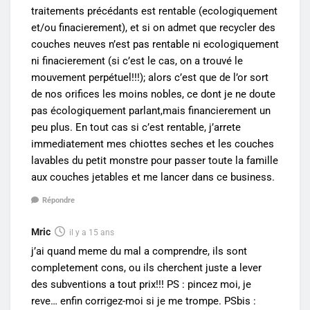
traitements précédants est rentable (ecologiquement
et/ou finacierement), et si on admet que recycler des
couches neuves n’est pas rentable ni ecologiquement
ni finacierement (si c’est le cas, on a trouvé le
mouvement perpétuel!!!); alors c’est que de l’or sort
de nos orifices les moins nobles, ce dont je ne doute
pas écologiquement parlant,mais financierement un
peu plus. En tout cas si c’est rentable, j’arrete
immediatement mes chiottes seches et les couches
lavables du petit monstre pour passer toute la famille
aux couches jetables et me lancer dans ce business.
Répondre
Mric
il y a 15 ans
j’ai quand meme du mal a comprendre, ils sont
completement cons, ou ils cherchent juste a lever
des subventions a tout prix!!! PS : pincez moi, je
reve… enfin corrigez-moi si je me trompe. PSbis :