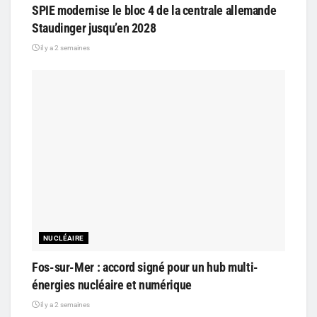
SPIE modernise le bloc 4 de la centrale allemande
Staudinger jusqu’en 2028
il y a 2 semaines
NUCLÉAIRE
Fos-sur-Mer : accord signé pour un hub multi-
énergies nucléaire et numérique
il y a 2 semaines