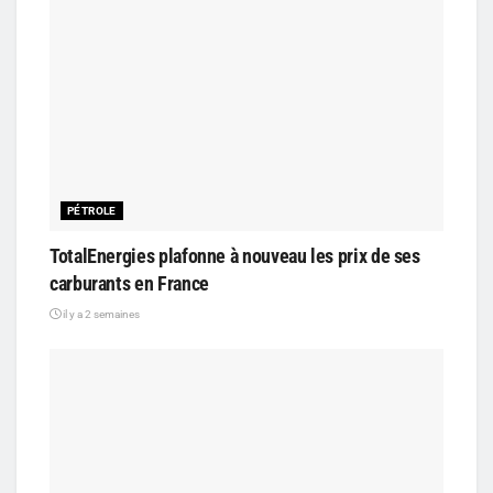
PÉTROLE
TotalEnergies plafonne à nouveau les prix de ses
carburants en France
il y a 2 semaines