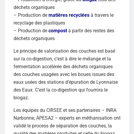
déchets organiques
– Production de
matières recyclées
à travers le
recyclage des plastiques
– Production de
compost
à partir des restes des
déchets organiques
Le principe de valorisation des couches est basé
sur la co-digestion, c’est à dire le mélange et la
fermentation accélérée des déchets organiques
des couches usagées avec les boues issues des
eaux usées des stations d’épuration de Lyonnaise
des Eaux. C’est la co-digestion qui fournira le
biogaz.
Les équipes du CIRSEE et ses partenaires – INRA
Narbonne, APESA2 – experts en méthanisation ont
validé le process de séparation des couches, la
qualité des matières produites et celle du biogaz.