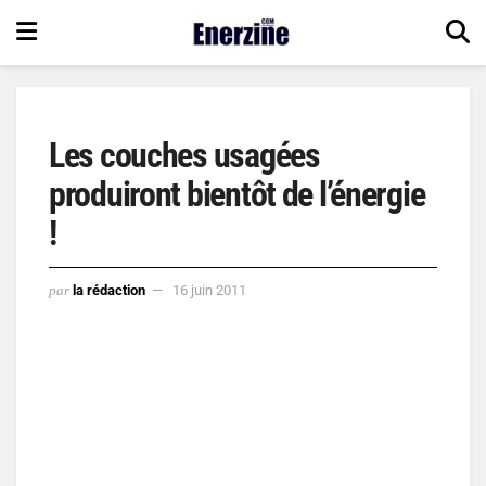
Les couches usagées
produiront bientôt de l’énergie
!
par
la rédaction
16 juin 2011